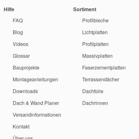
Hilfe
Sortiment
FAQ
Profilbleche
Blog
Lichtplatten
Videos
Profilplatten
Glossar
Massivplatten
Bauprojekte
Faserzementplatten
Montageanleitungen
Terrassendächer
Downloads
Dachfolie
Dach & Wand Planer
Dachrinnen
Versandinformationen
Kontakt
Über uns