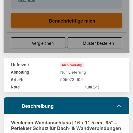
Benachrichtige mich
Vergleichen
Muster bestellen
Lieferzeit
Nicht vorrätig
Nur Lieferung
Abholung
505073LI02
Art.-Nr.
Note
4,88
(51)
Beschreibung
Weckman Wandanschluss | 16 x 11,5 cm | 95° –
Perfekter Schutz für Dach- & Wandverbindungen