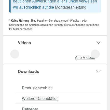
deutlichen Anweisungen aller Punkte verweisen
wir ausdrücklich auf die
Montageanleitung
.
* Keine Haftung:
Bitte beachten Sie, dass je nach Windlast- oder
Schneezone die Angaben abweichen können. Genaue Angaben kann Ihnen
Ihr Statiker machen.
Videos
Alle Videos
Downloads
Produktdatenblatt
Weitere Datenblätter
Ratgeber