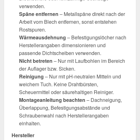
verwenden.
Späne entfernen
– Metallspäne direkt nach der
Arbeit vom Blech entfernen, sonst entstehen
Rostspuren.
Wärmeausdehnung
– Befestigungslöcher nach
Herstellerangaben dimensionieren und
passende Dichtscheiben verwenden.
Nicht betreten
– Nur mit Laufbohlen im Bereich
der Auflager bzw. Sicken.
Reinigung
– Nur mit pH-neutralen Mitteln und
weichem Tuch. Keine Drahtbürsten,
Scheuermittel oder säurehaltigen Reiniger.
Montageanleitung beachten
– Dachneigung,
Überlappung, Befestigungsabstände und
Schraubenwahl nach Herstellerangaben
einhalten.
Hersteller