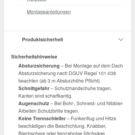
Montageanleitungen
Produktsicherheit
Sicherheitshinweise
Absturzsicherung
– Bei Montage auf dem Dach
Absturzsicherung nach DGUV Regel 101-038
beachten (ab 3 m Absturzhöhe Pflicht).
Schnittgefahr
– Schutzhandschuhe tragen.
Kanten sind scharfkantig.
Augenschutz
– Bei Bohr-, Schneid- und Nibbler-
Arbeiten Schutzbrille tragen.
Keine Trennschleifer
– Funkenflug und Hitze
beschädigen die Beschichtung. Knabber,
Blechschere oder feinzahnige Stichsäge