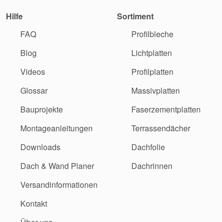
Hilfe
Sortiment
FAQ
Profilbleche
Blog
Lichtplatten
Videos
Profilplatten
Glossar
Massivplatten
Bauprojekte
Faserzementplatten
Montageanleitungen
Terrassendächer
Downloads
Dachfolie
Dach & Wand Planer
Dachrinnen
Versandinformationen
Kontakt