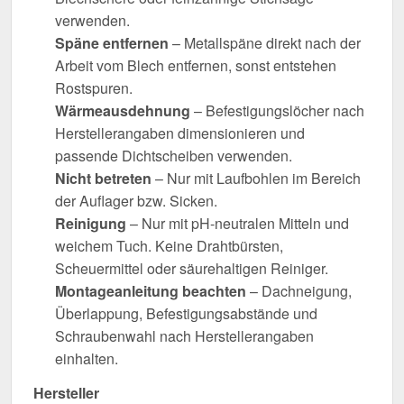
verwenden.
Späne entfernen
– Metallspäne direkt nach der
Arbeit vom Blech entfernen, sonst entstehen
Rostspuren.
Wärmeausdehnung
– Befestigungslöcher nach
Herstellerangaben dimensionieren und
passende Dichtscheiben verwenden.
Nicht betreten
– Nur mit Laufbohlen im Bereich
der Auflager bzw. Sicken.
Reinigung
– Nur mit pH-neutralen Mitteln und
weichem Tuch. Keine Drahtbürsten,
Scheuermittel oder säurehaltigen Reiniger.
Montageanleitung beachten
– Dachneigung,
Überlappung, Befestigungsabstände und
Schraubenwahl nach Herstellerangaben
einhalten.
Hersteller