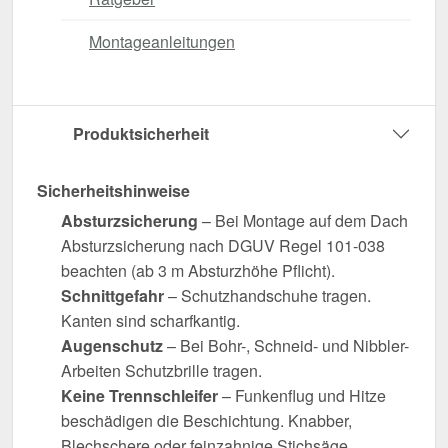
Montageanleitungen
Produktsicherheit
Sicherheitshinweise
Absturzsicherung
– Bei Montage auf dem Dach
Absturzsicherung nach DGUV Regel 101-038
beachten (ab 3 m Absturzhöhe Pflicht).
Schnittgefahr
– Schutzhandschuhe tragen.
Kanten sind scharfkantig.
Augenschutz
– Bei Bohr-, Schneid- und Nibbler-
Arbeiten Schutzbrille tragen.
Keine Trennschleifer
– Funkenflug und Hitze
beschädigen die Beschichtung. Knabber,
Blechschere oder feinzahnige Stichsäge