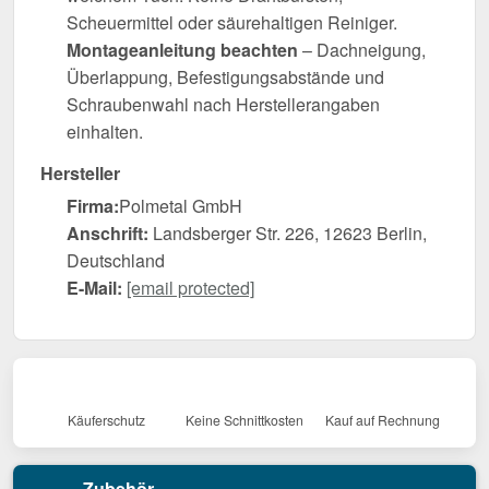
Scheuermittel oder säurehaltigen Reiniger.
Montageanleitung beachten
– Dachneigung,
Überlappung, Befestigungsabstände und
Schraubenwahl nach Herstellerangaben
einhalten.
Hersteller
Firma:
Polmetal GmbH
Anschrift:
Landsberger Str. 226, 12623 Berlin,
Deutschland
E-Mail:
[email protected]
Käuferschutz
Keine Schnittkosten
Kauf auf Rechnung
Zubehör