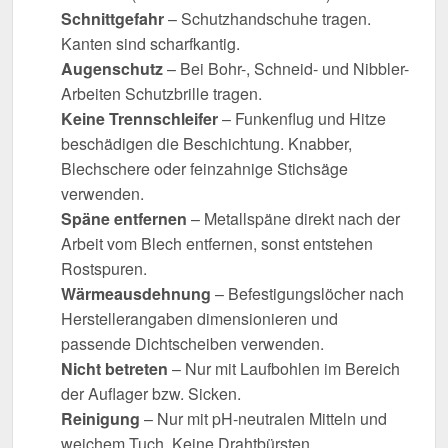
Schnittgefahr
– Schutzhandschuhe tragen.
Kanten sind scharfkantig.
Augenschutz
– Bei Bohr-, Schneid- und Nibbler-
Arbeiten Schutzbrille tragen.
Keine Trennschleifer
– Funkenflug und Hitze
beschädigen die Beschichtung. Knabber,
Blechschere oder feinzahnige Stichsäge
verwenden.
Späne entfernen
– Metallspäne direkt nach der
Arbeit vom Blech entfernen, sonst entstehen
Rostspuren.
Wärmeausdehnung
– Befestigungslöcher nach
Herstellerangaben dimensionieren und
passende Dichtscheiben verwenden.
Nicht betreten
– Nur mit Laufbohlen im Bereich
der Auflager bzw. Sicken.
Reinigung
– Nur mit pH-neutralen Mitteln und
weichem Tuch. Keine Drahtbürsten,