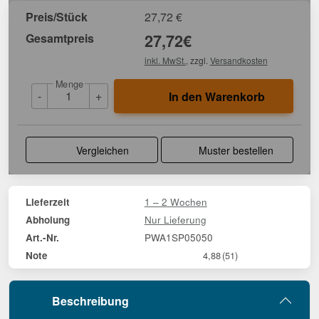
Preis/Stück
27,72
€
Gesamtpreis
27,72
€
inkl. MwSt.
, zzgl.
Versandkosten
Menge
-
+
In den Warenkorb
Vergleichen
Muster bestellen
1 – 2 Wochen
Lieferzeit
Nur Lieferung
Abholung
PWA1SP05050
Art.-Nr.
Note
4,88
(51)
Beschreibung