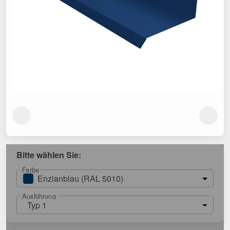
Bitte wählen Sie:
Farbe
Enzianblau (RAL 5010)
Ausführung
Typ 1