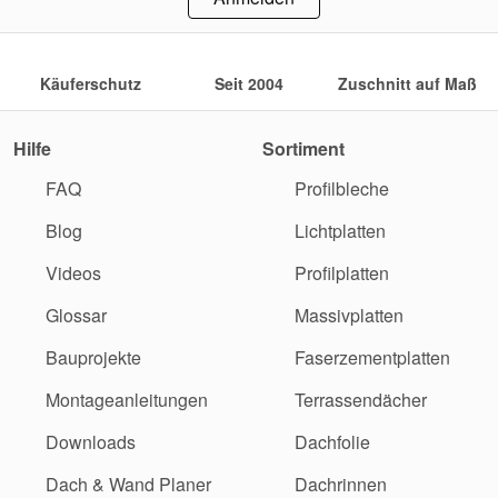
Käuferschutz
Seit 2004
Zuschnitt auf Maß
Hilfe
Sortiment
FAQ
Profilbleche
Blog
Lichtplatten
Videos
Profilplatten
Glossar
Massivplatten
Bauprojekte
Faserzementplatten
Montageanleitungen
Terrassendächer
Downloads
Dachfolie
Dach & Wand Planer
Dachrinnen