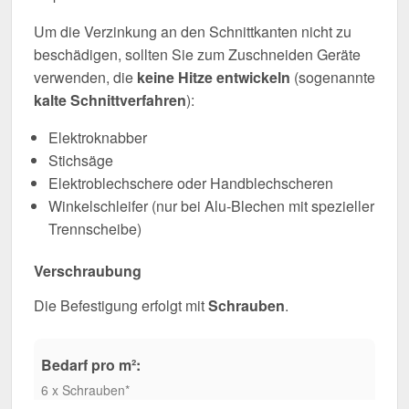
Um die Verzinkung an den Schnittkanten nicht zu
beschädigen, sollten Sie zum Zuschneiden Geräte
verwenden, die
keine Hitze entwickeln
(sogenannte
kalte Schnittverfahren
):
Elektroknabber
Stichsäge
Elektroblechschere oder Handblechscheren
Winkelschleifer (nur bei Alu-Blechen mit spezieller
Trennscheibe)
Verschraubung
Die Befestigung erfolgt mit
Schrauben
.
Bedarf pro m²:
6 x Schrauben*