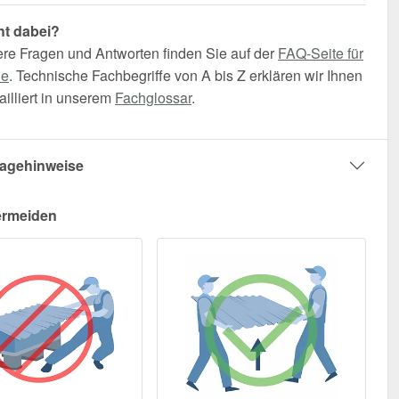
ht dabei?
ere Fragen und Antworten finden Sie auf der
FAQ-Seite für
he
. Technische Fachbegriffe von A bis Z erklären wir Ihnen
illiert in unserem
Fachglossar
.
agehinweise
ermeiden