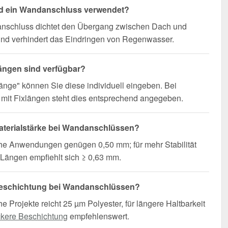
rd ein Wandanschluss verwendet?
nschluss dichtet den Übergang zwischen Dach und
nd verhindert das Eindringen von Regenwasser.
ängen sind verfügbar?
änge" können Sie diese individuell eingeben. Bei
mit Fixlängen steht dies entsprechend angegeben.
terialstärke bei Wandanschlüssen?
che Anwendungen genügen 0,50 mm; für mehr Stabilität
Längen empfiehlt sich ≥ 0,63 mm.
eschichtung bei Wandanschlüssen?
he Projekte reicht 25 µm Polyester, für längere Haltbarkeit
ckere Beschichtung
empfehlenswert.