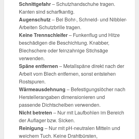
Schnittgefahr
– Schutzhandschuhe tragen.
Kanten sind scharfkantig.
Augenschutz
– Bei Bohr-, Schneid- und Nibbler-
Arbeiten Schutzbrille tragen.
Keine Trennschleifer
– Funkenflug und Hitze
beschädigen die Beschichtung. Knabber,
Blechschere oder feinzahnige Stichsäge
verwenden.
Späne entfernen
– Metallspäne direkt nach der
Arbeit vom Blech entfernen, sonst entstehen
Rostspuren.
Wärmeausdehnung
– Befestigungslöcher nach
Herstellerangaben dimensionieren und
passende Dichtscheiben verwenden.
Nicht betreten
– Nur mit Laufbohlen im Bereich
der Auflager bzw. Sicken.
Reinigung
– Nur mit pH-neutralen Mitteln und
weichem Tuch. Keine Drahtbürsten,