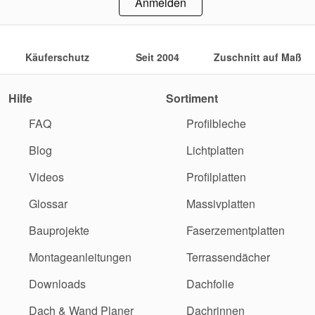
Anmelden
Käuferschutz
Seit 2004
Zuschnitt auf Maß
Hilfe
Sortiment
FAQ
Profilbleche
Blog
Lichtplatten
Videos
Profilplatten
Glossar
Massivplatten
Bauprojekte
Faserzementplatten
Montageanleitungen
Terrassendächer
Downloads
Dachfolie
Dach & Wand Planer
Dachrinnen