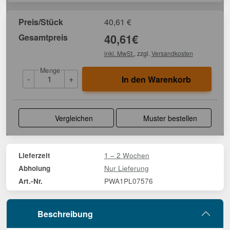
Preis/Stück
40,61
€
Gesamtpreis
40,61
€
inkl. MwSt.
, zzgl.
Versandkosten
Menge
-
+
In den Warenkorb
Vergleichen
Muster bestellen
1 – 2 Wochen
Lieferzeit
Nur Lieferung
Abholung
PWA1PL07576
Art.-Nr.
Beschreibung