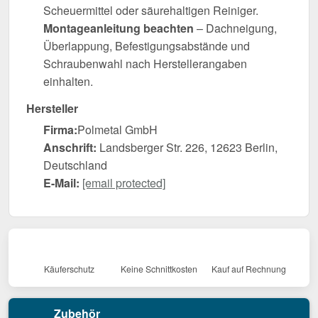
Scheuermittel oder säurehaltigen Reiniger.
Montageanleitung beachten
– Dachneigung,
Überlappung, Befestigungsabstände und
Schraubenwahl nach Herstellerangaben
einhalten.
Hersteller
Firma:
Polmetal GmbH
Anschrift:
Landsberger Str. 226, 12623 Berlin,
Deutschland
E-Mail:
[email protected]
Käuferschutz
Keine Schnittkosten
Kauf auf Rechnung
Zubehör