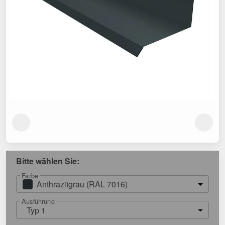
Bitte wählen Sie:
Farbe
Anthrazitgrau (RAL 7016)
Ausführung
Typ 1