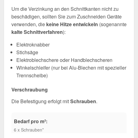
Um die Verzinkung an den Schnittkanten nicht zu
beschädigen, sollten Sie zum Zuschneiden Geräte
verwenden, die
keine Hitze entwickeln
(sogenannte
kalte Schnittverfahren
):
Elektroknabber
Stichsäge
Elektroblechschere oder Handblechscheren
Winkelschleifer (nur bei Alu-Blechen mit spezieller
Trennscheibe)
Verschraubung
Die Befestigung erfolgt mit
Schrauben
.
Bedarf pro m²:
6 x Schrauben*