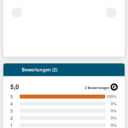
Bewertungen (2)
5,0
2 Bewertungen
5
100%
4
0%
3
0%
2
0%
1
0%