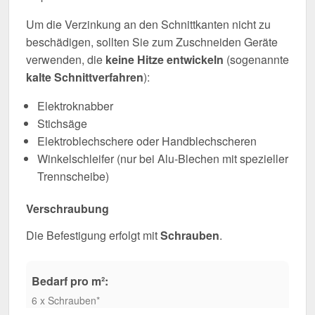
Um die Verzinkung an den Schnittkanten nicht zu
beschädigen, sollten Sie zum Zuschneiden Geräte
verwenden, die
keine Hitze entwickeln
(sogenannte
kalte Schnittverfahren
):
Elektroknabber
Stichsäge
Elektroblechschere oder Handblechscheren
Winkelschleifer (nur bei Alu-Blechen mit spezieller
Trennscheibe)
Verschraubung
Die Befestigung erfolgt mit
Schrauben
.
Bedarf pro m²:
6 x Schrauben*