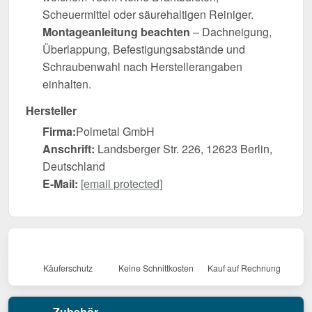
Scheuermittel oder säurehaltigen Reiniger.
Montageanleitung beachten
– Dachneigung,
Überlappung, Befestigungsabstände und
Schraubenwahl nach Herstellerangaben
einhalten.
Hersteller
Firma:
Polmetal GmbH
Anschrift:
Landsberger Str. 226, 12623 Berlin,
Deutschland
E-Mail:
[email protected]
Käuferschutz
Keine Schnittkosten
Kauf auf Rechnung
Zubehör