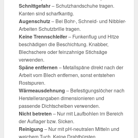
Schnittgefahr
– Schutzhandschuhe tragen.
Kanten sind scharfkantig.
Augenschutz
– Bei Bohr-, Schneid- und Nibbler-
Arbeiten Schutzbrille tragen.
Keine Trennschleifer
– Funkenflug und Hitze
beschädigen die Beschichtung. Knabber,
Blechschere oder feinzahnige Stichsäge
verwenden.
Späne entfernen
– Metallspäne direkt nach der
Arbeit vom Blech entfernen, sonst entstehen
Rostspuren.
Wärmeausdehnung
– Befestigungslöcher nach
Herstellerangaben dimensionieren und
passende Dichtscheiben verwenden.
Nicht betreten
– Nur mit Laufbohlen im Bereich
der Auflager bzw. Sicken.
Reinigung
– Nur mit pH-neutralen Mitteln und
weichem Tuch. Keine Drahtbürsten,