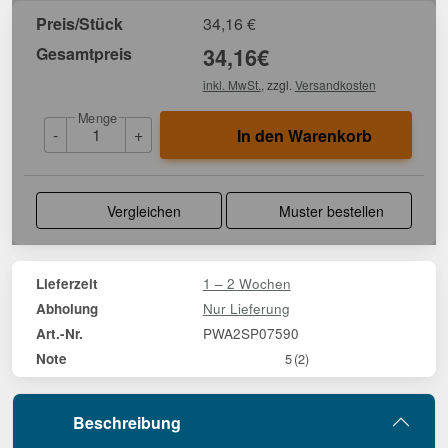
Preis/Stück
34,16
€
Gesamtpreis
34,16
€
inkl. MwSt.
, zzgl.
Versandkosten
Menge
-
+
In den Warenkorb
Vergleichen
Muster bestellen
1 – 2 Wochen
Lieferzeit
Nur Lieferung
Abholung
PWA2SP07590
Art.-Nr.
Note
5
(2)
Beschreibung