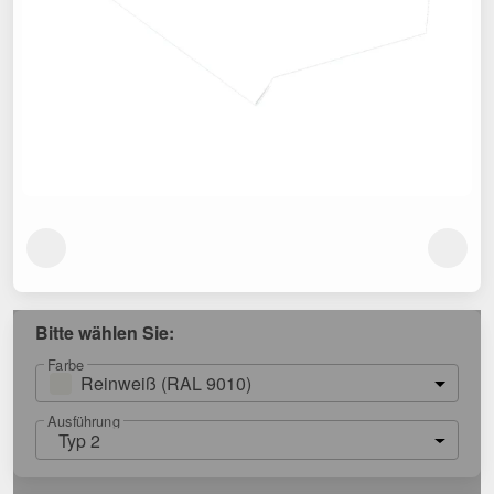
Bitte wählen Sie:
Farbe
Reinweiß (RAL 9010)
Ausführung
Typ 2