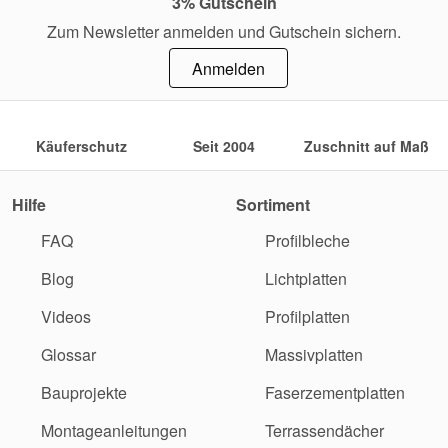
3% Gutschein
Zum Newsletter anmelden und Gutschein sichern.
Anmelden
Käuferschutz
Seit 2004
Zuschnitt auf Maß
Hilfe
Sortiment
FAQ
Profilbleche
Blog
Lichtplatten
Videos
Profilplatten
Glossar
Massivplatten
Bauprojekte
Faserzementplatten
Montageanleitungen
Terrassendächer