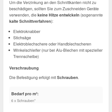
Um die Verzinkung an den Schnittkanten nicht zu
beschädigen, sollten Sie zum Zuschneiden Geräte
verwenden, die
keine Hitze entwickeln
(sogenannte
kalte Schnittverfahren
):
Elektroknabber
Stichsäge
Elektroblechschere oder Handblechscheren
Winkelschleifer (nur bei Alu-Blechen mit spezieller
Trennscheibe)
Verschraubung
Die Befestigung erfolgt mit
Schrauben
.
Bedarf pro m²:
6 x Schrauben*