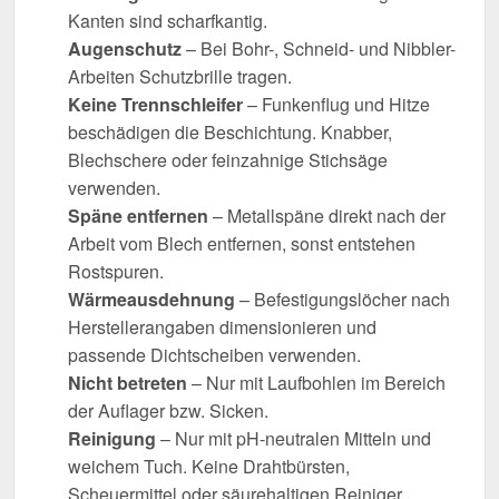
Kanten sind scharfkantig.
Augenschutz
– Bei Bohr-, Schneid- und Nibbler-
Arbeiten Schutzbrille tragen.
Keine Trennschleifer
– Funkenflug und Hitze
beschädigen die Beschichtung. Knabber,
Blechschere oder feinzahnige Stichsäge
verwenden.
Späne entfernen
– Metallspäne direkt nach der
Arbeit vom Blech entfernen, sonst entstehen
Rostspuren.
Wärmeausdehnung
– Befestigungslöcher nach
Herstellerangaben dimensionieren und
passende Dichtscheiben verwenden.
Nicht betreten
– Nur mit Laufbohlen im Bereich
der Auflager bzw. Sicken.
Reinigung
– Nur mit pH-neutralen Mitteln und
weichem Tuch. Keine Drahtbürsten,
Scheuermittel oder säurehaltigen Reiniger.