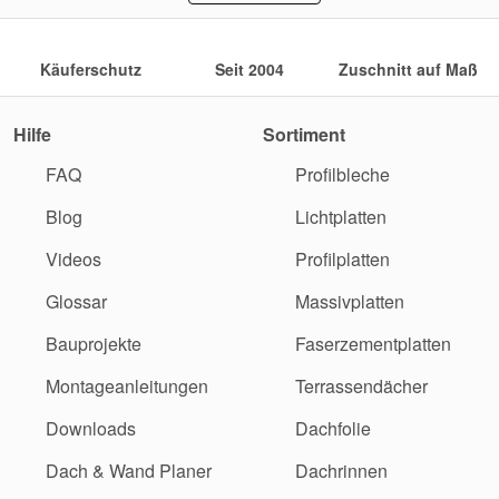
Käuferschutz
Seit 2004
Zuschnitt auf Maß
Hilfe
Sortiment
FAQ
Profilbleche
Blog
Lichtplatten
Videos
Profilplatten
Glossar
Massivplatten
Bauprojekte
Faserzementplatten
Montageanleitungen
Terrassendächer
Downloads
Dachfolie
Dach & Wand Planer
Dachrinnen