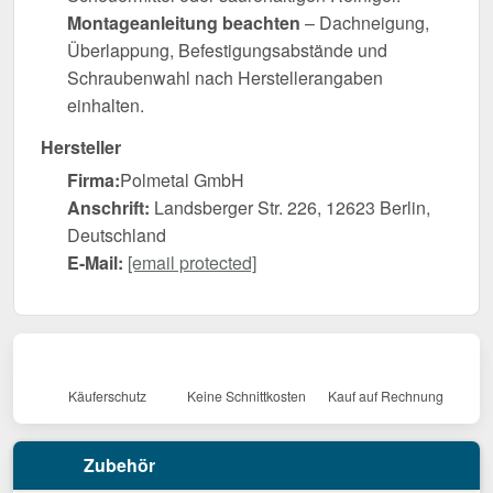
Montageanleitung beachten
– Dachneigung,
Überlappung, Befestigungsabstände und
Schraubenwahl nach Herstellerangaben
einhalten.
Hersteller
Firma:
Polmetal GmbH
Anschrift:
Landsberger Str. 226, 12623 Berlin,
Deutschland
E-Mail:
[email protected]
Käuferschutz
Keine Schnittkosten
Kauf auf Rechnung
Zubehör