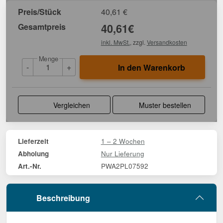
Preis/Stück
40,61
€
Gesamtpreis
40,61
€
inkl. MwSt.
, zzgl.
Versandkosten
Menge
-
+
In den Warenkorb
Vergleichen
Muster bestellen
1 – 2 Wochen
Lieferzeit
Nur Lieferung
Abholung
PWA2PL07592
Art.-Nr.
Beschreibung