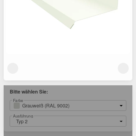
Bitte wählen Sie:
Farbe
Grauweiß (RAL 9002)
Ausführung
Typ 2