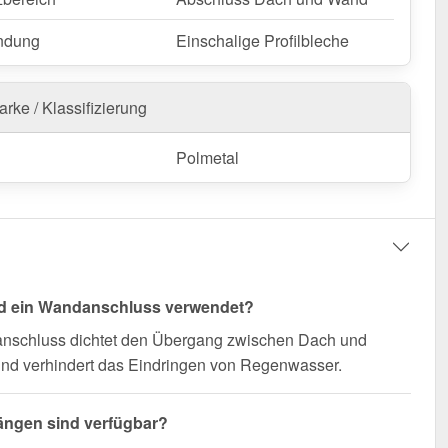
nfertigung vom Widerruf ausgeschlossen
ndung
Einschalige Profilbleche
rke / Klassifizierung
Polmetal
rd ein Wandanschluss verwendet?
nschluss dichtet den Übergang zwischen Dach und
nd verhindert das Eindringen von Regenwasser.
ängen sind verfügbar?