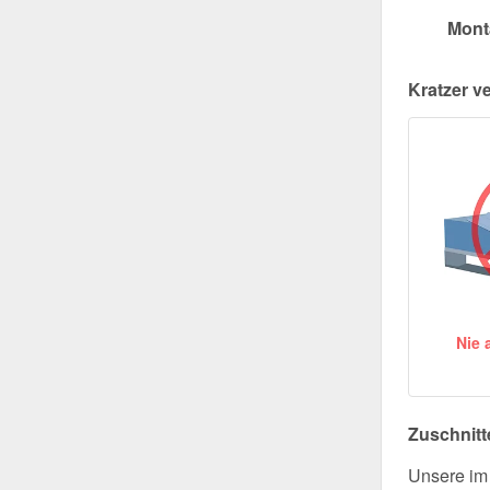
Mont
Kratzer v
Nie 
Zuschnitt
Unsere im 