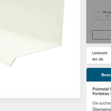
Meng
-
Lieferzeit
Art.-Nr.
Besc
Polmetal 
Perfekter
Sie suchen
Übergang