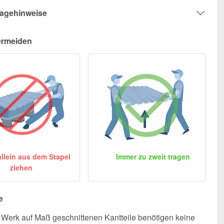
agehinweise
ermeiden
allein aus dem Stapel
Immer zu zweit tragen
ziehen
e
Werk auf Maß geschnittenen Kantteile benötigen keine