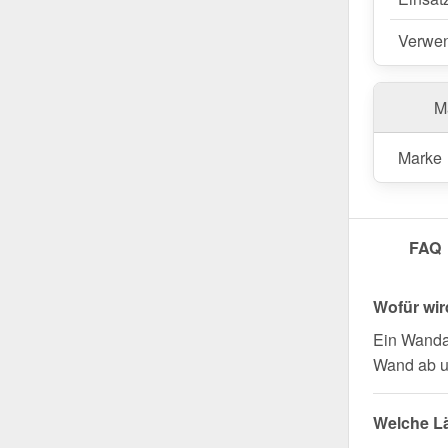
Wegen Sondera
Verwe
Ma
Marke
FAQ
Wofür wi
Ein Wanda
Wand ab u
Welche L