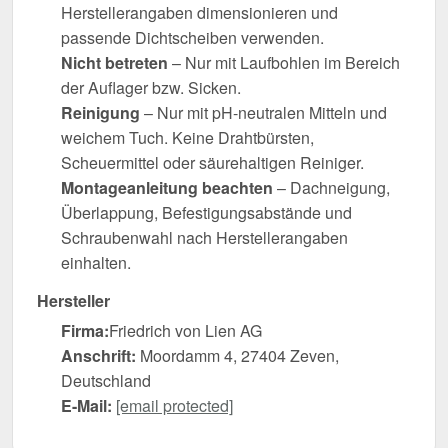
Herstellerangaben dimensionieren und
passende Dichtscheiben verwenden.
Nicht betreten
– Nur mit Laufbohlen im Bereich
der Auflager bzw. Sicken.
Reinigung
– Nur mit pH-neutralen Mitteln und
weichem Tuch. Keine Drahtbürsten,
Scheuermittel oder säurehaltigen Reiniger.
Montageanleitung beachten
– Dachneigung,
Überlappung, Befestigungsabstände und
Schraubenwahl nach Herstellerangaben
einhalten.
Hersteller
Firma:
Friedrich von Lien AG
Anschrift:
Moordamm 4, 27404 Zeven,
Deutschland
E-Mail:
[email protected]