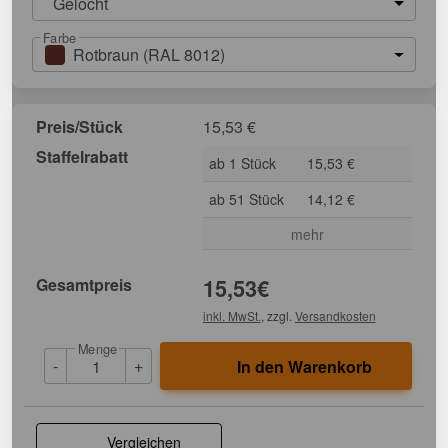
Gelocht
Farbe
Rotbraun (RAL 8012)
Preis/Stück
15,53
€
Staffelrabatt
ab 1 Stück
15,53 €
ab 51 Stück
14,12 €
mehr
Gesamtpreis
15,53
€
inkl. MwSt.
, zzgl.
Versandkosten
Menge
-
+
In den Warenkorb
Vergleichen