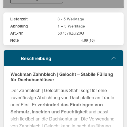
3 - 5 Werktage
Lieferzeit
1 – 3 Werktage
Abholung
507576ZG20G
Art.-Nr.
Note
4,69
(16)
Beschreibung
Weckman Zahnblech | Gelocht – Stabile Füllung
für Dachabschlüsse
Der Zahnblech | Gelocht aus Stahl sorgt für eine
zuverlässige Abdichtung von Dachplatten an Traufe
oder First. Er
verhindert das Eindringen von
Schmutz, Insekten und Feuchtigkeit
und passt
sich flexibel an die Dachkontur an. Die Verwendung
von Zahnblech | Gelocht kann je nach Ausführung