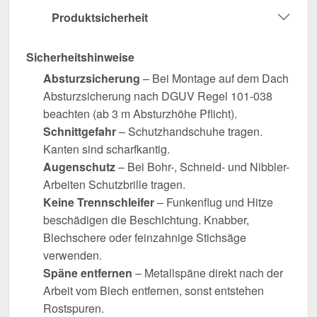
Produktsicherheit
Sicherheitshinweise
Absturzsicherung
– Bei Montage auf dem Dach
Absturzsicherung nach DGUV Regel 101-038
beachten (ab 3 m Absturzhöhe Pflicht).
Schnittgefahr
– Schutzhandschuhe tragen.
Kanten sind scharfkantig.
Augenschutz
– Bei Bohr-, Schneid- und Nibbler-
Arbeiten Schutzbrille tragen.
Keine Trennschleifer
– Funkenflug und Hitze
beschädigen die Beschichtung. Knabber,
Blechschere oder feinzahnige Stichsäge
verwenden.
Späne entfernen
– Metallspäne direkt nach der
Arbeit vom Blech entfernen, sonst entstehen
Rostspuren.