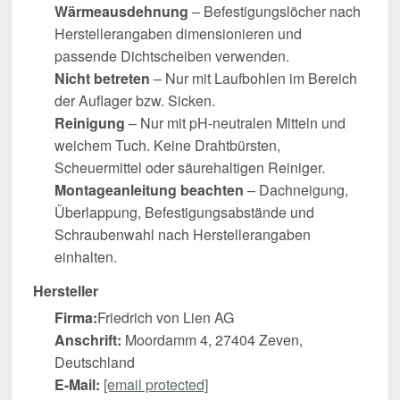
Wärmeausdehnung
– Befestigungslöcher nach
Herstellerangaben dimensionieren und
passende Dichtscheiben verwenden.
Nicht betreten
– Nur mit Laufbohlen im Bereich
der Auflager bzw. Sicken.
Reinigung
– Nur mit pH-neutralen Mitteln und
weichem Tuch. Keine Drahtbürsten,
Scheuermittel oder säurehaltigen Reiniger.
Montageanleitung beachten
– Dachneigung,
Überlappung, Befestigungsabstände und
Schraubenwahl nach Herstellerangaben
einhalten.
Hersteller
Firma:
Friedrich von Lien AG
Anschrift:
Moordamm 4, 27404 Zeven,
Deutschland
E-Mail:
[email protected]