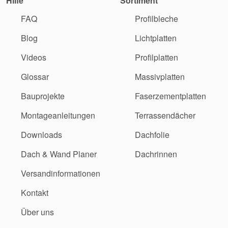
Hilfe
Sortiment
FAQ
Profilbleche
Blog
Lichtplatten
Videos
Profilplatten
Glossar
Massivplatten
Bauprojekte
Faserzementplatten
Montageanleitungen
Terrassendächer
Downloads
Dachfolie
Dach & Wand Planer
Dachrinnen
Versandinformationen
Kontakt
Über uns