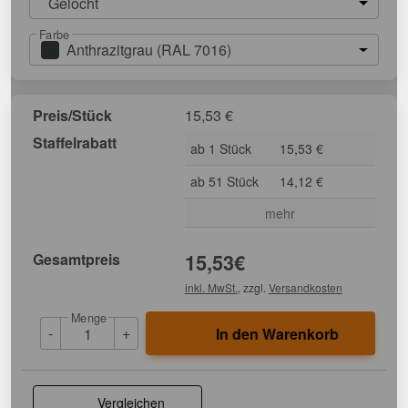
Gelocht
Farbe
Anthrazitgrau (RAL 7016)
Preis/Stück
15,53
€
Staffelrabatt
ab 1 Stück
15,53 €
ab 51 Stück
14,12 €
mehr
Gesamtpreis
15,53
€
inkl. MwSt.
, zzgl.
Versandkosten
Menge
-
+
In den Warenkorb
Vergleichen