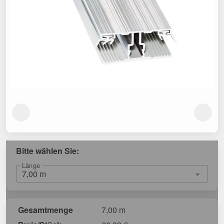
Bitte wählen Sie:
Länge
Gesamtmenge
7,00 m