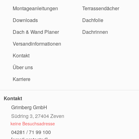
Montageanleitungen
Terrassendächer
Downloads
Dachfolie
Dach & Wand Planer
Dachrinnen
Versandinformationen
Kontakt
Über uns
Karriere
Kontakt
Grimberg GmbH
Südring 3, 27404 Zeven
keine Besuchsadresse
04281 / 71 99 100