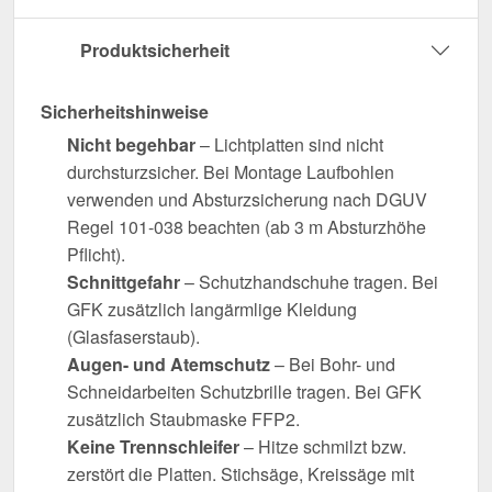
Produktsicherheit
Sicherheitshinweise
Nicht begehbar
– Lichtplatten sind nicht
durchsturzsicher. Bei Montage Laufbohlen
verwenden und Absturzsicherung nach DGUV
Regel 101-038 beachten (ab 3 m Absturzhöhe
Pflicht).
Schnittgefahr
– Schutzhandschuhe tragen. Bei
GFK zusätzlich langärmlige Kleidung
(Glasfaserstaub).
Augen- und Atemschutz
– Bei Bohr- und
Schneidarbeiten Schutzbrille tragen. Bei GFK
zusätzlich Staubmaske FFP2.
Keine Trennschleifer
– Hitze schmilzt bzw.
zerstört die Platten. Stichsäge, Kreissäge mit