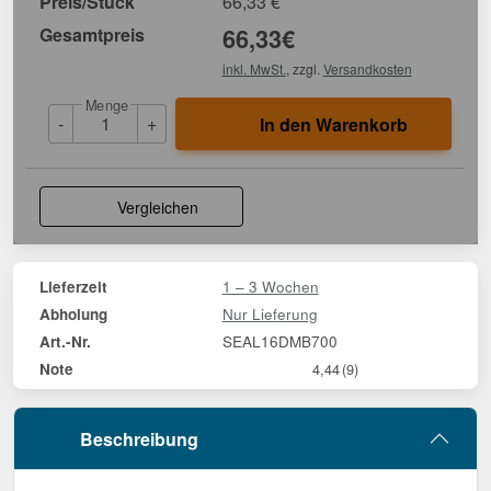
Preis/Stück
66,33
€
Gesamtpreis
66,33
€
inkl. MwSt.
, zzgl.
Versandkosten
Menge
-
+
In den Warenkorb
Vergleichen
1 – 3 Wochen
Lieferzeit
Nur Lieferung
Abholung
SEAL16DMB700
Art.-Nr.
Note
4,44
(9)
Beschreibung