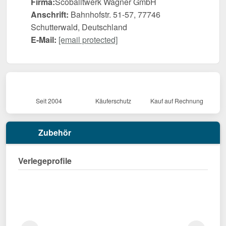
Firma:
Scobalitwerk Wagner GmbH
Anschrift:
Bahnhofstr. 51-57, 77746
Schutterwald, Deutschland
E-Mail:
[email protected]
Seit 2004
Käuferschutz
Kauf auf Rechnung
Zubehör
Verlegeprofile