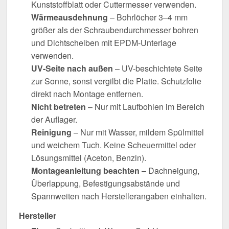
Kunststoffblatt oder Cuttermesser verwenden.
Wärmeausdehnung
– Bohrlöcher 3–4 mm
größer als der Schraubendurchmesser bohren
und Dichtscheiben mit EPDM-Unterlage
verwenden.
UV-Seite nach außen
– UV-beschichtete Seite
zur Sonne, sonst vergilbt die Platte. Schutzfolie
direkt nach Montage entfernen.
Nicht betreten
– Nur mit Laufbohlen im Bereich
der Auflager.
Reinigung
– Nur mit Wasser, mildem Spülmittel
und weichem Tuch. Keine Scheuermittel oder
Lösungsmittel (Aceton, Benzin).
Montageanleitung beachten
– Dachneigung,
Überlappung, Befestigungsabstände und
Spannweiten nach Herstellerangaben einhalten.
Hersteller