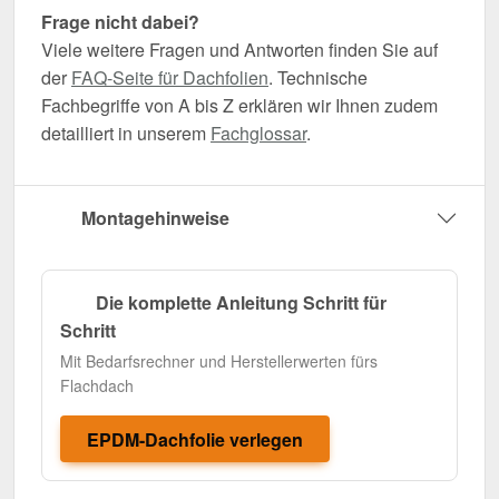
Frage nicht dabei?
Viele weitere Fragen und Antworten finden Sie auf
der
FAQ-Seite für Dachfolien
. Technische
Fachbegriffe von A bis Z erklären wir Ihnen zudem
detailliert in unserem
Fachglossar
.
Montagehinweise
Die komplette Anleitung Schritt für
Schritt
Mit Bedarfsrechner und Herstellerwerten fürs
Flachdach
EPDM-Dachfolie verlegen