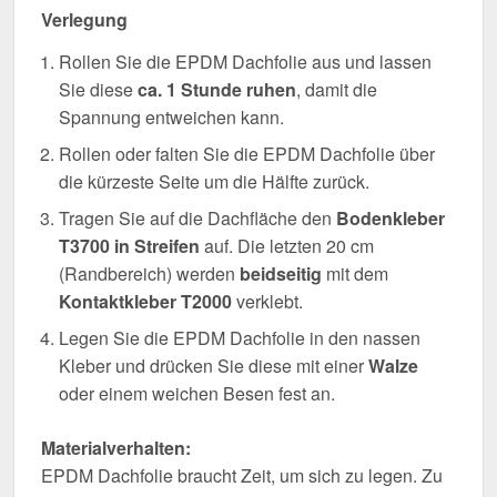
Verlegung
Rollen Sie die EPDM Dachfolie aus und lassen
Sie diese
ca. 1 Stunde ruhen
, damit die
Spannung entweichen kann.
Rollen oder falten Sie die EPDM Dachfolie über
die kürzeste Seite um die Hälfte zurück.
Tragen Sie auf die Dachfläche den
Bodenkleber
T3700 in Streifen
auf. Die letzten 20 cm
(Randbereich) werden
beidseitig
mit dem
Kontaktkleber T2000
verklebt.
Legen Sie die EPDM Dachfolie in den nassen
Kleber und drücken Sie diese mit einer
Walze
oder einem weichen Besen fest an.
Materialverhalten:
EPDM Dachfolie braucht Zeit, um sich zu legen. Zu