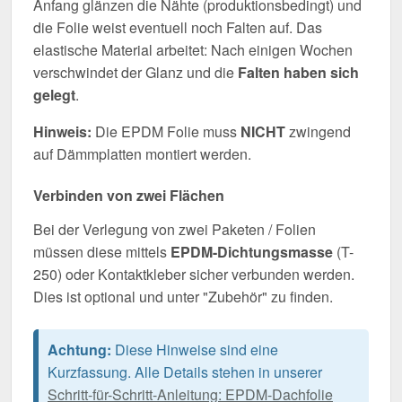
Anfang glänzen die Nähte (produktionsbedingt) und
die Folie weist eventuell noch Falten auf. Das
elastische Material arbeitet: Nach einigen Wochen
verschwindet der Glanz und die
Falten haben sich
gelegt
.
Hinweis:
Die EPDM Folie muss
NICHT
zwingend
auf Dämmplatten montiert werden.
Verbinden von zwei Flächen
Bei der Verlegung von zwei Paketen / Folien
müssen diese mittels
EPDM-Dichtungsmasse
(T-
250) oder Kontaktkleber sicher verbunden werden.
Dies ist optional und unter "Zubehör" zu finden.
Achtung:
Diese Hinweise sind eine
Kurzfassung. Alle Details stehen in unserer
Schritt-für-Schritt-Anleitung: EPDM-Dachfolie