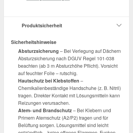
Produktsicherheit
Sicherheitshinweise
Absturzsicherung
– Bei Verlegung auf Dächern
Absturzsicherung nach DGUV Regel 101-038
beachten (ab 3 m Absturzhöhe Pflicht). Vorsicht
auf feuchter Folie – rutschig.
Hautschutz bei Klebstoffen
–
Chemikalienbeständige Handschuhe (z. B. Nitril)
tragen. Direkter Kontakt mit Lösungsmitteln kann
Reizungen verursachen.
Atem- und Brandschutz
– Bei Klebern und
Primern Atemschutz (A2/P2) tragen und für
Belüftung sorgen. Lösungsmittel sind leicht
entzündlich – keine offenen Flammen, Funken