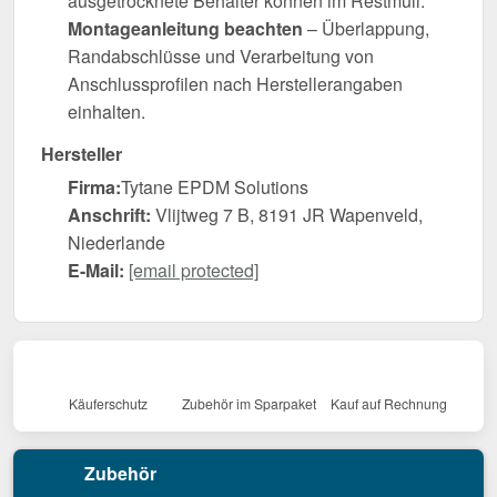
ausgetrocknete Behälter können im Restmüll.
Montageanleitung beachten
– Überlappung,
Randabschlüsse und Verarbeitung von
Anschlussprofilen nach Herstellerangaben
einhalten.
Hersteller
Firma:
Tytane EPDM Solutions
Anschrift:
Vlijtweg 7 B, 8191 JR Wapenveld,
Niederlande
E-Mail:
[email protected]
Käuferschutz
Zubehör im Sparpaket
Kauf auf Rechnung
Zubehör