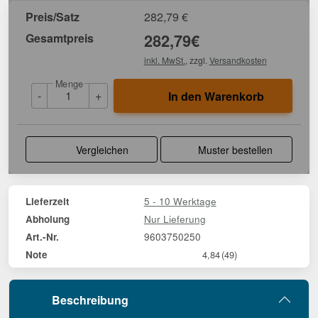
Preis/Satz
282,79
€
Gesamtpreis
282,79
€
inkl. MwSt.
, zzgl.
Versandkosten
Menge
-
+
In den Warenkorb
Vergleichen
Muster bestellen
5 - 10 Werktage
Lieferzeit
Nur Lieferung
Abholung
9603750250
Art.-Nr.
Note
4,84
(49)
Beschreibung