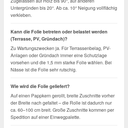
Zugelassen auf Holz bis 90°, auf anderen
Untergründen bis 20°. Ab ca. 10° Neigung vollflächig
verkleben.
Kann die Folie betreten oder belastet werden
(Terrasse, PV, Gründach)?
Zu Wartungszwecken ja. Für Terrassenbelag, PV-
Anlagen oder Gründach immer eine Schutzlage
vorsehen und die 1,5 mm starke Folie wählen. Bei
Nässe ist die Folie sehr rutschig.
Wie wird die Folie geliefert?
Auf einen Pappkern gerollt, breite Zuschnitte vorher
der Breite nach gefaltet – die Rolle ist dadurch nur
ca. 60–100 cm breit. Große Zuschnitte kommen per
Spedition auf einer Einwegpalette.