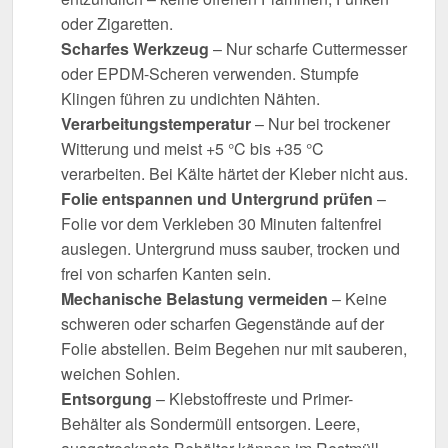
oder Zigaretten.
Scharfes Werkzeug
– Nur scharfe Cuttermesser
oder EPDM-Scheren verwenden. Stumpfe
Klingen führen zu undichten Nähten.
Verarbeitungstemperatur
– Nur bei trockener
Witterung und meist +5 °C bis +35 °C
verarbeiten. Bei Kälte härtet der Kleber nicht aus.
Folie entspannen und Untergrund prüfen
–
Folie vor dem Verkleben 30 Minuten faltenfrei
auslegen. Untergrund muss sauber, trocken und
frei von scharfen Kanten sein.
Mechanische Belastung vermeiden
– Keine
schweren oder scharfen Gegenstände auf der
Folie abstellen. Beim Begehen nur mit sauberen,
weichen Sohlen.
Entsorgung
– Klebstoffreste und Primer-
Behälter als Sondermüll entsorgen. Leere,