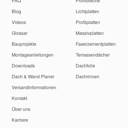
FAQ
Profilbleche
Blog
Lichtplatten
Videos
Profilplatten
Glossar
Massivplatten
Bauprojekte
Faserzementplatten
Montageanleitungen
Terrassendächer
Downloads
Dachfolie
Dach & Wand Planer
Dachrinnen
Versandinformationen
Kontakt
Über uns
Karriere