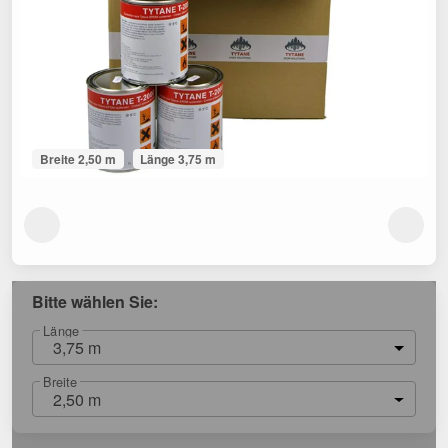
Breite 2,50 m
Länge 3,75 m
Bitte wählen Sie:
Länge
3,75 m
Breite
2,50 m