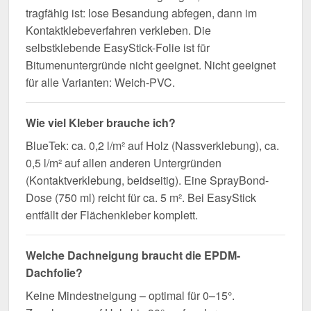
tragfähig ist: lose Besandung abfegen, dann im
Kontaktklebeverfahren verkleben. Die
selbstklebende EasyStick-Folie ist für
Bitumenuntergründe nicht geeignet. Nicht geeignet
für alle Varianten: Weich-PVC.
Wie viel Kleber brauche ich?
BlueTek: ca. 0,2 l/m² auf Holz (Nassverklebung), ca.
0,5 l/m² auf allen anderen Untergründen
(Kontaktverklebung, beidseitig). Eine SprayBond-
Dose (750 ml) reicht für ca. 5 m². Bei EasyStick
entfällt der Flächenkleber komplett.
Welche Dachneigung braucht die EPDM-
Dachfolie?
Keine Mindestneigung – optimal für 0–15°.