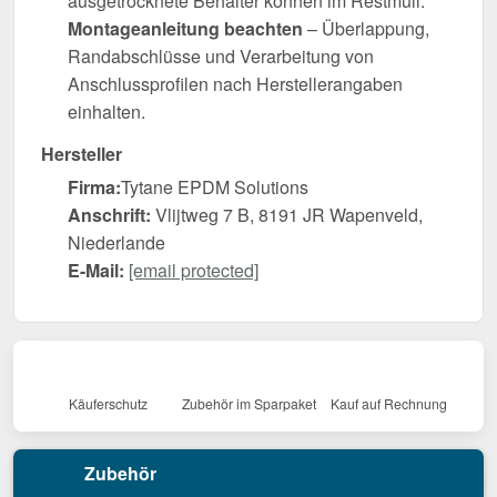
ausgetrocknete Behälter können im Restmüll.
Montageanleitung beachten
– Überlappung,
Randabschlüsse und Verarbeitung von
Anschlussprofilen nach Herstellerangaben
einhalten.
Hersteller
Firma:
Tytane EPDM Solutions
Anschrift:
Vlijtweg 7 B, 8191 JR Wapenveld,
Niederlande
E-Mail:
[email protected]
Käuferschutz
Zubehör im Sparpaket
Kauf auf Rechnung
Zubehör