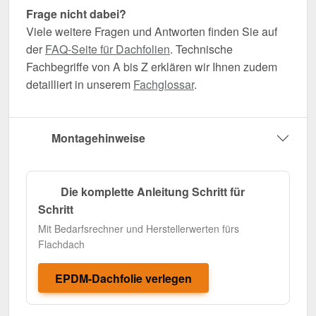
Frage nicht dabei?
Viele weitere Fragen und Antworten finden Sie auf
der
FAQ-Seite für Dachfolien
. Technische
Fachbegriffe von A bis Z erklären wir Ihnen zudem
detailliert in unserem
Fachglossar
.
Montagehinweise
Die komplette Anleitung Schritt für
Schritt
Mit Bedarfsrechner und Herstellerwerten fürs
Flachdach
EPDM-Dachfolie verlegen