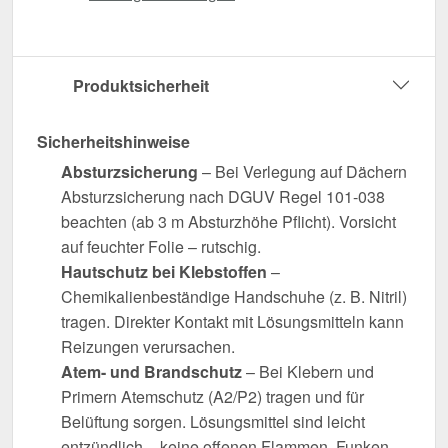
Produktsicherheit
Sicherheitshinweise
Absturzsicherung
– Bei Verlegung auf Dächern
Absturzsicherung nach DGUV Regel 101-038
beachten (ab 3 m Absturzhöhe Pflicht). Vorsicht
auf feuchter Folie – rutschig.
Hautschutz bei Klebstoffen
–
Chemikalienbeständige Handschuhe (z. B. Nitril)
tragen. Direkter Kontakt mit Lösungsmitteln kann
Reizungen verursachen.
Atem- und Brandschutz
– Bei Klebern und
Primern Atemschutz (A2/P2) tragen und für
Belüftung sorgen. Lösungsmittel sind leicht
entzündlich – keine offenen Flammen, Funken