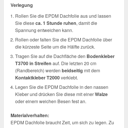
Verlegung
Rollen Sie die EPDM Dachfolie aus und lassen
Sie diese
ca. 1 Stunde ruhen
, damit die
Spannung entweichen kann.
Rollen oder falten Sie die EPDM Dachfolie über
die kürzeste Seite um die Hälfte zurück.
Tragen Sie auf die Dachfläche den
Bodenkleber
T3700 in Streifen
auf. Die letzten 20 cm
(Randbereich) werden
beidseitig
mit dem
Kontaktkleber T2000
verklebt.
Legen Sie die EPDM Dachfolie in den nassen
Kleber und drücken Sie diese mit einer
Walze
oder einem weichen Besen fest an.
Materialverhalten:
EPDM Dachfolie braucht Zeit, um sich zu legen. Zu