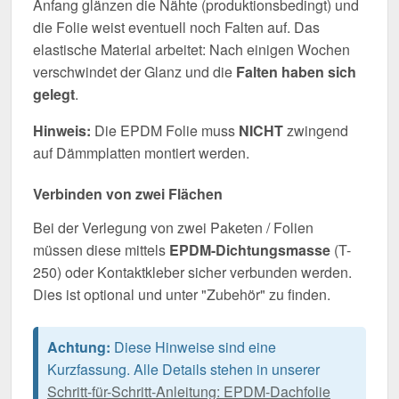
Anfang glänzen die Nähte (produktionsbedingt) und
die Folie weist eventuell noch Falten auf. Das
elastische Material arbeitet: Nach einigen Wochen
verschwindet der Glanz und die
Falten haben sich
gelegt
.
Hinweis:
Die EPDM Folie muss
NICHT
zwingend
auf Dämmplatten montiert werden.
Verbinden von zwei Flächen
Bei der Verlegung von zwei Paketen / Folien
müssen diese mittels
EPDM-Dichtungsmasse
(T-
250) oder Kontaktkleber sicher verbunden werden.
Dies ist optional und unter "Zubehör" zu finden.
Achtung:
Diese Hinweise sind eine
Kurzfassung. Alle Details stehen in unserer
Schritt-für-Schritt-Anleitung: EPDM-Dachfolie