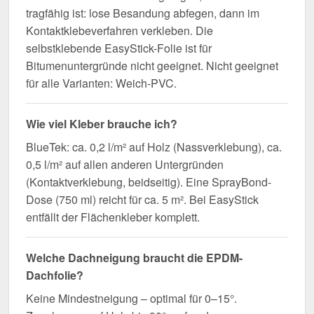
tragfähig ist: lose Besandung abfegen, dann im
Kontaktklebeverfahren verkleben. Die
selbstklebende EasyStick-Folie ist für
Bitumenuntergründe nicht geeignet. Nicht geeignet
für alle Varianten: Weich-PVC.
Wie viel Kleber brauche ich?
BlueTek: ca. 0,2 l/m² auf Holz (Nassverklebung), ca.
0,5 l/m² auf allen anderen Untergründen
(Kontaktverklebung, beidseitig). Eine SprayBond-
Dose (750 ml) reicht für ca. 5 m². Bei EasyStick
entfällt der Flächenkleber komplett.
Welche Dachneigung braucht die EPDM-
Dachfolie?
Keine Mindestneigung – optimal für 0–15°.