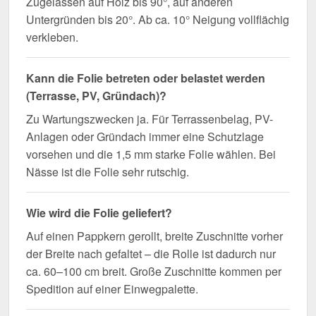
Zugelassen auf Holz bis 90°, auf anderen
Untergründen bis 20°. Ab ca. 10° Neigung vollflächig
verkleben.
Kann die Folie betreten oder belastet werden
(Terrasse, PV, Gründach)?
Zu Wartungszwecken ja. Für Terrassenbelag, PV-
Anlagen oder Gründach immer eine Schutzlage
vorsehen und die 1,5 mm starke Folie wählen. Bei
Nässe ist die Folie sehr rutschig.
Wie wird die Folie geliefert?
Auf einen Pappkern gerollt, breite Zuschnitte vorher
der Breite nach gefaltet – die Rolle ist dadurch nur
ca. 60–100 cm breit. Große Zuschnitte kommen per
Spedition auf einer Einwegpalette.