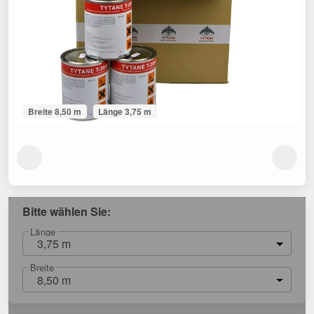
Breite 8,50 m
Länge 3,75 m
Bitte wählen Sie:
Länge
3,75 m
Breite
8,50 m