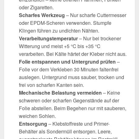
oder Zigaretten.
Scharfes Werkzeug
– Nur scharfe Cuttermesser
oder EPDM-Scheren verwenden. Stumpfe
Klingen führen zu undichten Nähten.
Verarbeitungstemperatur
– Nur bei trockener
Witterung und meist +5 °C bis +35 °C
verarbeiten. Bei Kälte härtet der Kleber nicht aus.
Folie entspannen und Untergrund prüfen
–
Folie vor dem Verkleben 30 Minuten faltenfrei
auslegen. Untergrund muss sauber, trocken und
frei von scharfen Kanten sein.
Mechanische Belastung vermeiden
– Keine
schweren oder scharfen Gegenstände auf der
Folie abstellen. Beim Begehen nur mit sauberen,
weichen Sohlen.
Entsorgung
– Klebstoffreste und Primer-
Behälter als Sondermüll entsorgen. Leere,