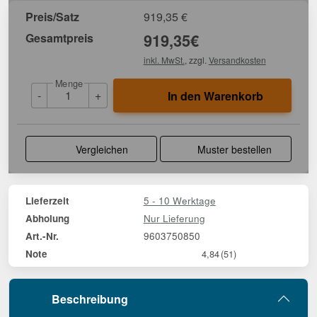
Preis/Satz
919,35
€
Gesamtpreis
919,35
€
inkl. MwSt.
, zzgl.
Versandkosten
Menge
-
+
In den Warenkorb
Vergleichen
Muster bestellen
5 - 10 Werktage
Lieferzeit
Nur Lieferung
Abholung
9603750850
Art.-Nr.
Note
4,84
(51)
Beschreibung