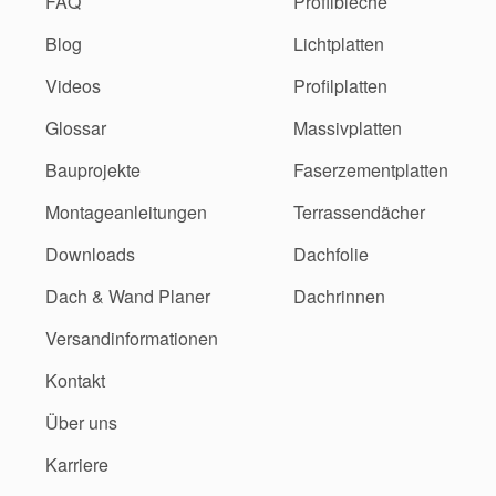
FAQ
Profilbleche
Blog
Lichtplatten
Videos
Profilplatten
Glossar
Massivplatten
Bauprojekte
Faserzementplatten
Montageanleitungen
Terrassendächer
Downloads
Dachfolie
Dach & Wand Planer
Dachrinnen
Versandinformationen
Kontakt
Über uns
Karriere