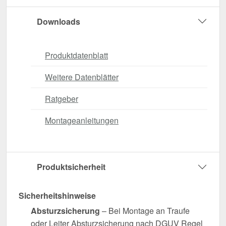
Downloads
Produktdatenblatt
Weitere Datenblätter
Ratgeber
Montageanleitungen
Produktsicherheit
Sicherheitshinweise
Absturzsicherung
– Bei Montage an Traufe
oder Leiter Absturzsicherung nach DGUV Regel