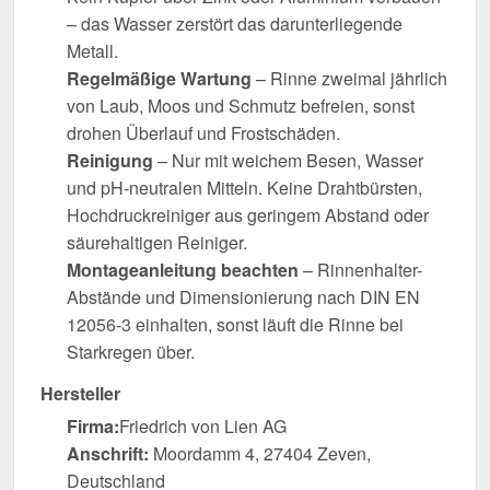
– das Wasser zerstört das darunterliegende
Metall.
Regelmäßige Wartung
– Rinne zweimal jährlich
von Laub, Moos und Schmutz befreien, sonst
drohen Überlauf und Frostschäden.
Reinigung
– Nur mit weichem Besen, Wasser
und pH-neutralen Mitteln. Keine Drahtbürsten,
Hochdruckreiniger aus geringem Abstand oder
säurehaltigen Reiniger.
Montageanleitung beachten
– Rinnenhalter-
Abstände und Dimensionierung nach DIN EN
12056-3 einhalten, sonst läuft die Rinne bei
Starkregen über.
Hersteller
Firma:
Friedrich von Lien AG
Anschrift:
Moordamm 4, 27404 Zeven,
Deutschland