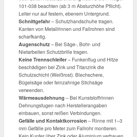
101-038 beachten (ab 3 m Absturzhöhe Pflicht).
Leiter nur auf festem, ebenem Untergrund.
Schnittgefahr
– Schutzhandschuhe tragen.
Kanten von Metallrinnen und Fallrohren sind
scharfkantig.
Augenschutz
– Bei Säge-, Bohr- und
Nietarbeiten Schutzbrille tragen.
Keine Trennschleifer
– Funkenflug und Hitze
beschädigen bei Zink und Titanzink die
Schutzschicht (Weißrost). Blechschere,
Bügelsäge oder feinzahnige Stichsäge
verwenden.
Wärmeausdehnung
– Bei Kunststoffrinnen
Dehnungsfugen nach Herstellerangaben
einbauen, sonst reißen Verbindungen.
Gefälle und Kontaktkorrosion
– Rinne mit 1–3
mm Gefälle pro Meter zum Fallrohr montieren.
Kein Kupfer über Zink oder Aluminium verbauen