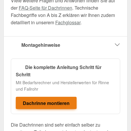
Viele weitere Fragen und Antworten finden Sie auf
der
FAQ-Seite für Dachrinnen
. Technische
Fachbegriffe von A bis Z erklären wir Ihnen zudem
detailliert in unserem
Fachglossar
.
Montagehinweise
Die komplette Anleitung Schritt für
Schritt
Mit Bedarfsrechner und Herstellerwerten für Rinne
und Fallrohr
Dachrinne montieren
Die Dachrinnen sind sehr einfach selber zu