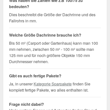
Was haben die Zahlen wie z.B 100/75 zu
bedeuten?
Dies beschreibt die Größe der Dachrinne und des
Fallrohrs in mm.
Welche Größe Dachrinne brauche ich?
Bis 50 m² (Carport oder Gartenhaus) kann man 100
mm nehmen, zwischen 50 m² - 100 m² sollte man
125 mm und für noch größere Objekte 150 mm
Durchmesser nehmen.
Gibt es auch fertige Pakete?
Ja, in unserer
Kategorie Sparpakete
finden Sie
komplett fertige Pakete, wo alles enthalten ist.
Frage nicht dabei?