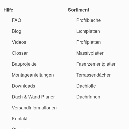
Hilfe
Sortiment
FAQ
Profilbleche
Blog
Lichtplatten
Videos
Profilplatten
Glossar
Massivplatten
Bauprojekte
Faserzementplatten
Montageanleitungen
Terrassendächer
Downloads
Dachfolie
Dach & Wand Planer
Dachrinnen
Versandinformationen
Kontakt