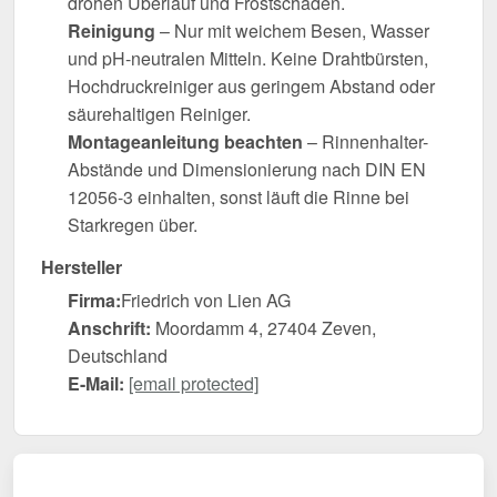
drohen Überlauf und Frostschäden.
Reinigung
– Nur mit weichem Besen, Wasser
und pH-neutralen Mitteln. Keine Drahtbürsten,
Hochdruckreiniger aus geringem Abstand oder
säurehaltigen Reiniger.
Montageanleitung beachten
– Rinnenhalter-
Abstände und Dimensionierung nach DIN EN
12056-3 einhalten, sonst läuft die Rinne bei
Starkregen über.
Hersteller
Firma:
Friedrich von Lien AG
Anschrift:
Moordamm 4, 27404 Zeven,
Deutschland
E-Mail:
[email protected]