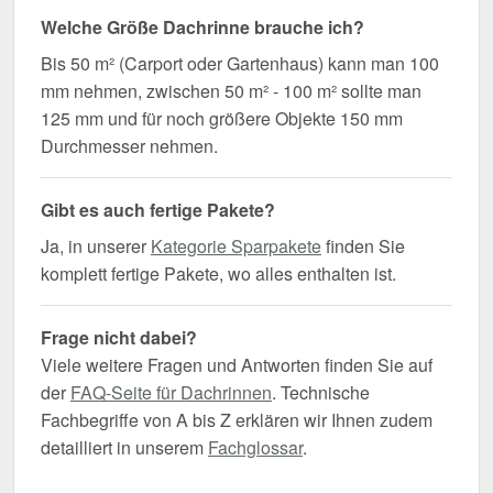
Welche Größe Dachrinne brauche ich?
Bis 50 m² (Carport oder Gartenhaus) kann man 100
mm nehmen, zwischen 50 m² - 100 m² sollte man
125 mm und für noch größere Objekte 150 mm
Durchmesser nehmen.
Gibt es auch fertige Pakete?
Ja, in unserer
Kategorie Sparpakete
finden Sie
komplett fertige Pakete, wo alles enthalten ist.
Frage nicht dabei?
Viele weitere Fragen und Antworten finden Sie auf
der
FAQ-Seite für Dachrinnen
. Technische
Fachbegriffe von A bis Z erklären wir Ihnen zudem
detailliert in unserem
Fachglossar
.