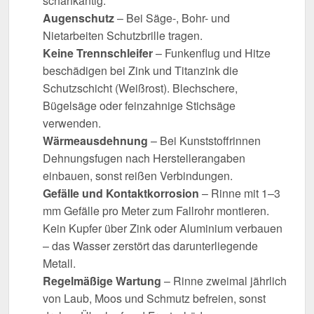
scharfkantig.
Augenschutz
– Bei Säge-, Bohr- und
Nietarbeiten Schutzbrille tragen.
Keine Trennschleifer
– Funkenflug und Hitze
beschädigen bei Zink und Titanzink die
Schutzschicht (Weißrost). Blechschere,
Bügelsäge oder feinzahnige Stichsäge
verwenden.
Wärmeausdehnung
– Bei Kunststoffrinnen
Dehnungsfugen nach Herstellerangaben
einbauen, sonst reißen Verbindungen.
Gefälle und Kontaktkorrosion
– Rinne mit 1–3
mm Gefälle pro Meter zum Fallrohr montieren.
Kein Kupfer über Zink oder Aluminium verbauen
– das Wasser zerstört das darunterliegende
Metall.
Regelmäßige Wartung
– Rinne zweimal jährlich
von Laub, Moos und Schmutz befreien, sonst