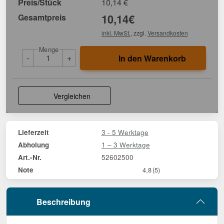
Preis/Stück
10,14
€
Gesamtpreis
10,14
€
inkl. MwSt.
, zzgl.
Versandkosten
Menge
-
+
In den Warenkorb
Vergleichen
3 - 5 Werktage
Lieferzeit
1 – 3 Werktage
Abholung
52602500
Art.-Nr.
Note
4,8
(5)
Beschreibung