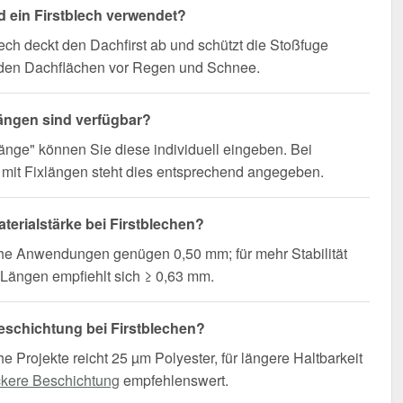
d ein Firstblech verwendet?
lech deckt den Dachfirst ab und schützt die Stoßfuge
den Dachflächen vor Regen und Schnee.
ängen sind verfügbar?
änge" können Sie diese individuell eingeben. Bei
mit Fixlängen steht dies entsprechend angegeben.
terialstärke bei Firstblechen?
che Anwendungen genügen 0,50 mm; für mehr Stabilität
Längen empfiehlt sich ≥ 0,63 mm.
schichtung bei Firstblechen?
he Projekte reicht 25 µm Polyester, für längere Haltbarkeit
ckere Beschichtung
empfehlenswert.