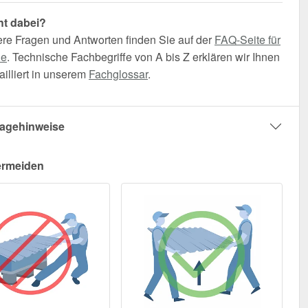
ht dabei?
ere Fragen und Antworten finden Sie auf der
FAQ-Seite für
he
. Technische Fachbegriffe von A bis Z erklären wir Ihnen
illiert in unserem
Fachglossar
.
agehinweise
ermeiden