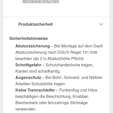
Montageanleitungen
Produktsicherheit
Sicherheitshinweise
Absturzsicherung
– Bei Montage auf dem Dach
Absturzsicherung nach DGUV Regel 101-038
beachten (ab 3 m Absturzhöhe Pflicht).
Schnittgefahr
– Schutzhandschuhe tragen.
Kanten sind scharfkantig.
Augenschutz
– Bei Bohr-, Schneid- und Nibbler-
Arbeiten Schutzbrille tragen.
Keine Trennschleifer
– Funkenflug und Hitze
beschädigen die Beschichtung. Knabber,
Blechschere oder feinzahnige Stichsäge
verwenden.