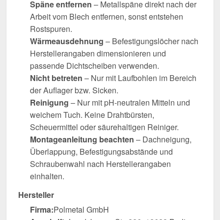
Späne entfernen
– Metallspäne direkt nach der
Arbeit vom Blech entfernen, sonst entstehen
Rostspuren.
Wärmeausdehnung
– Befestigungslöcher nach
Herstellerangaben dimensionieren und
passende Dichtscheiben verwenden.
Nicht betreten
– Nur mit Laufbohlen im Bereich
der Auflager bzw. Sicken.
Reinigung
– Nur mit pH-neutralen Mitteln und
weichem Tuch. Keine Drahtbürsten,
Scheuermittel oder säurehaltigen Reiniger.
Montageanleitung beachten
– Dachneigung,
Überlappung, Befestigungsabstände und
Schraubenwahl nach Herstellerangaben
einhalten.
Hersteller
Firma:
Polmetal GmbH