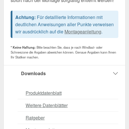
sofort nach der Montage sorgfältig entfernt werden!
Achtung:
Für detaillierte Informationen mit
deutlichen Anweisungen aller Punkte verweisen
wir ausdrücklich auf die
Montageanleitung
.
* Keine Haftung:
Bitte beachten Sie, dass je nach Windlast- oder
Schneezone die Angaben abweichen können. Genaue Angaben kann Ihnen
Ihr Statiker machen.
Downloads
Produktdatenblatt
Weitere Datenblätter
Ratgeber