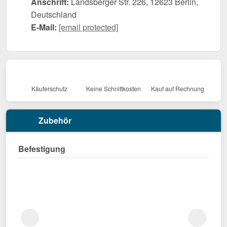
Anschrift:
Landsberger Str. 226, 12623 Berlin,
Deutschland
E-Mail:
[email protected]
Käuferschutz
Keine Schnittkosten
Kauf auf Rechnung
Zubehör
Befestigung