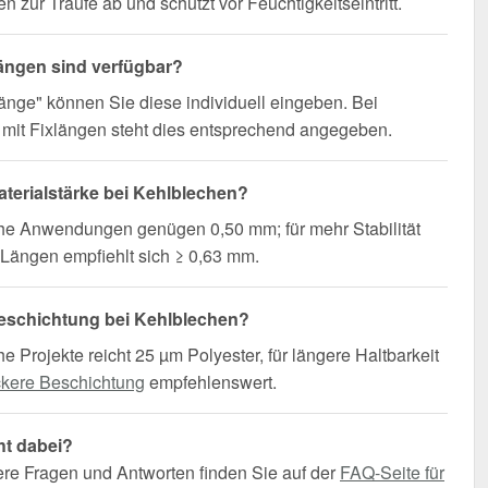
n zur Traufe ab und schützt vor Feuchtigkeitseintritt.
ängen sind verfügbar?
änge" können Sie diese individuell eingeben. Bei
mit Fixlängen steht dies entsprechend angegeben.
terialstärke bei Kehlblechen?
che Anwendungen genügen 0,50 mm; für mehr Stabilität
Längen empfiehlt sich ≥ 0,63 mm.
eschichtung bei Kehlblechen?
he Projekte reicht 25 µm Polyester, für längere Haltbarkeit
ckere Beschichtung
empfehlenswert.
ht dabei?
ere Fragen und Antworten finden Sie auf der
FAQ-Seite für