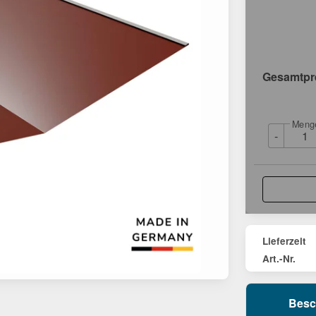
Gesamtpr
Meng
-
Lieferzeit
Art.-Nr.
Besc