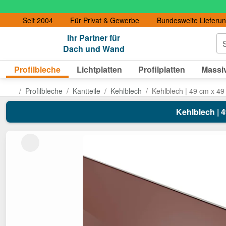
Seit 2004
Für Privat & Gewerbe
Bundesweite Lieferu
Ihr Partner für
S
Dach und Wand
Profilbleche
Lichtplatten
Profilplatten
Massiv
Profilbleche
Kantteile
Kehlblech
Kehlblech | 49 cm x 49
Kehlblech | 4