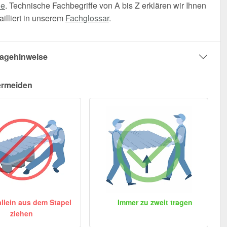
he
. Technische Fachbegriffe von A bis Z erklären wir Ihnen
illiert in unserem
Fachglossar
.
agehinweise
ermeiden
allein aus dem Stapel
Immer zu zweit tragen
ziehen