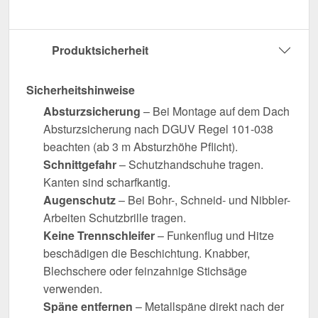
Produktsicherheit
Sicherheitshinweise
Absturzsicherung
– Bei Montage auf dem Dach
Absturzsicherung nach DGUV Regel 101-038
beachten (ab 3 m Absturzhöhe Pflicht).
Schnittgefahr
– Schutzhandschuhe tragen.
Kanten sind scharfkantig.
Augenschutz
– Bei Bohr-, Schneid- und Nibbler-
Arbeiten Schutzbrille tragen.
Keine Trennschleifer
– Funkenflug und Hitze
beschädigen die Beschichtung. Knabber,
Blechschere oder feinzahnige Stichsäge
verwenden.
Späne entfernen
– Metallspäne direkt nach der