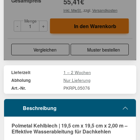
Gesamtpreis
55,41
€
inkl. MwSt.
, zzgl.
Versandkosten
Menge
-
+
In den Warenkorb
Vergleichen
Muster bestellen
1 – 2 Wochen
Lieferzeit
Nur Lieferung
Abholung
PKRPL05076
Art.-Nr.
Beschreibung
Polmetal Kehlblech | 19,5 cm x 19,5 cm x 2,00 m –
Effektive Wasserableitung für Dachkehlen