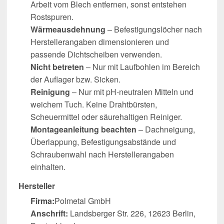
Arbeit vom Blech entfernen, sonst entstehen
Rostspuren.
Wärmeausdehnung
– Befestigungslöcher nach
Herstellerangaben dimensionieren und
passende Dichtscheiben verwenden.
Nicht betreten
– Nur mit Laufbohlen im Bereich
der Auflager bzw. Sicken.
Reinigung
– Nur mit pH-neutralen Mitteln und
weichem Tuch. Keine Drahtbürsten,
Scheuermittel oder säurehaltigen Reiniger.
Montageanleitung beachten
– Dachneigung,
Überlappung, Befestigungsabstände und
Schraubenwahl nach Herstellerangaben
einhalten.
Hersteller
Firma:
Polmetal GmbH
Anschrift:
Landsberger Str. 226, 12623 Berlin,