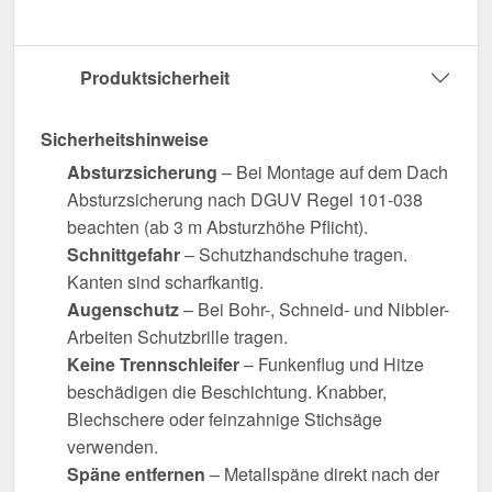
Produktsicherheit
Sicherheitshinweise
Absturzsicherung
– Bei Montage auf dem Dach
Absturzsicherung nach DGUV Regel 101-038
beachten (ab 3 m Absturzhöhe Pflicht).
Schnittgefahr
– Schutzhandschuhe tragen.
Kanten sind scharfkantig.
Augenschutz
– Bei Bohr-, Schneid- und Nibbler-
Arbeiten Schutzbrille tragen.
Keine Trennschleifer
– Funkenflug und Hitze
beschädigen die Beschichtung. Knabber,
Blechschere oder feinzahnige Stichsäge
verwenden.
Späne entfernen
– Metallspäne direkt nach der