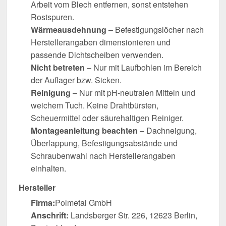
Arbeit vom Blech entfernen, sonst entstehen
Rostspuren.
Wärmeausdehnung
– Befestigungslöcher nach
Herstellerangaben dimensionieren und
passende Dichtscheiben verwenden.
Nicht betreten
– Nur mit Laufbohlen im Bereich
der Auflager bzw. Sicken.
Reinigung
– Nur mit pH-neutralen Mitteln und
weichem Tuch. Keine Drahtbürsten,
Scheuermittel oder säurehaltigen Reiniger.
Montageanleitung beachten
– Dachneigung,
Überlappung, Befestigungsabstände und
Schraubenwahl nach Herstellerangaben
einhalten.
Hersteller
Firma:
Polmetal GmbH
Anschrift:
Landsberger Str. 226, 12623 Berlin,