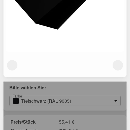
Bitte wählen Sie:
Farbe
Tiefschwarz (RAL 9005)
Preis/Stück
55,41
€