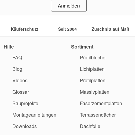
Anmelden
Käuferschutz
Seit 2004
Zuschnitt auf Maß
Hilfe
Sortiment
FAQ
Profilbleche
Blog
Lichtplatten
Videos
Profilplatten
Glossar
Massivplatten
Bauprojekte
Faserzementplatten
Montageanleitungen
Terrassendächer
Downloads
Dachfolie