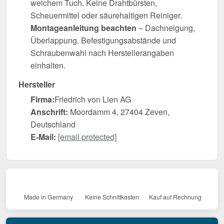
weichem Tuch. Keine Drahtbürsten,
Scheuermittel oder säurehaltigen Reiniger.
Montageanleitung beachten
– Dachneigung,
Überlappung, Befestigungsabstände und
Schraubenwahl nach Herstellerangaben
einhalten.
Hersteller
Firma:
Friedrich von Lien AG
Anschrift:
Moordamm 4, 27404 Zeven,
Deutschland
E-Mail:
[email protected]
Made in Germany
Keine Schnittkosten
Kauf auf Rechnung