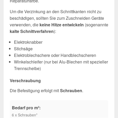
Reparaturfarbe.
Um die Verzinkung an den Schnittkanten nicht zu
beschädigen, sollten Sie zum Zuschneiden Geräte
verwenden, die
keine Hitze entwickeln
(sogenannte
kalte Schnittverfahren
):
Elektroknabber
Stichsäge
Elektroblechschere oder Handblechscheren
Winkelschleifer (nur bei Alu-Blechen mit spezieller
Trennscheibe)
Verschraubung
Die Befestigung erfolgt mit
Schrauben
.
Bedarf pro m²:
6 x Schrauben*