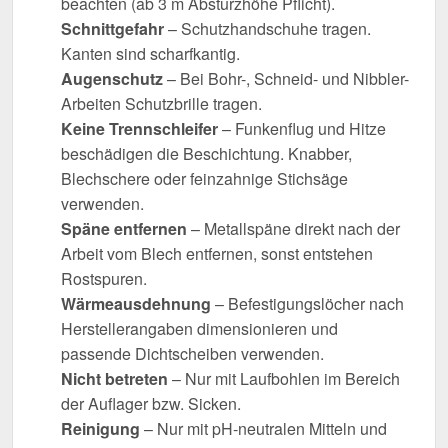
beachten (ab 3 m Absturzhöhe Pflicht).
Schnittgefahr
– Schutzhandschuhe tragen.
Kanten sind scharfkantig.
Augenschutz
– Bei Bohr-, Schneid- und Nibbler-
Arbeiten Schutzbrille tragen.
Keine Trennschleifer
– Funkenflug und Hitze
beschädigen die Beschichtung. Knabber,
Blechschere oder feinzahnige Stichsäge
verwenden.
Späne entfernen
– Metallspäne direkt nach der
Arbeit vom Blech entfernen, sonst entstehen
Rostspuren.
Wärmeausdehnung
– Befestigungslöcher nach
Herstellerangaben dimensionieren und
passende Dichtscheiben verwenden.
Nicht betreten
– Nur mit Laufbohlen im Bereich
der Auflager bzw. Sicken.
Reinigung
– Nur mit pH-neutralen Mitteln und