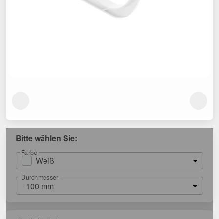
Bitte wählen Sie:
Farbe
Weiß
Durchmesser
100 mm