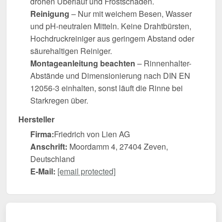
drohen Überlauf und Frostschäden.
Reinigung
– Nur mit weichem Besen, Wasser
und pH-neutralen Mitteln. Keine Drahtbürsten,
Hochdruckreiniger aus geringem Abstand oder
säurehaltigen Reiniger.
Montageanleitung beachten
– Rinnenhalter-
Abstände und Dimensionierung nach DIN EN
12056-3 einhalten, sonst läuft die Rinne bei
Starkregen über.
Hersteller
Firma:
Friedrich von Lien AG
Anschrift:
Moordamm 4, 27404 Zeven,
Deutschland
E-Mail:
[email protected]