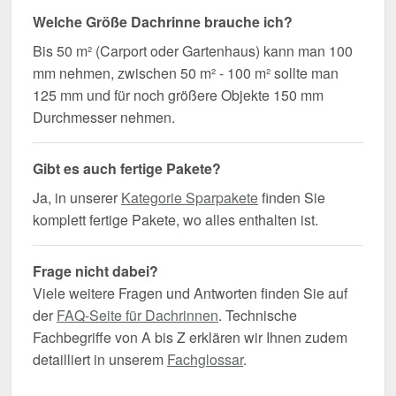
Welche Größe Dachrinne brauche ich?
Bis 50 m² (Carport oder Gartenhaus) kann man 100
mm nehmen, zwischen 50 m² - 100 m² sollte man
125 mm und für noch größere Objekte 150 mm
Durchmesser nehmen.
Gibt es auch fertige Pakete?
Ja, in unserer
Kategorie Sparpakete
finden Sie
komplett fertige Pakete, wo alles enthalten ist.
Frage nicht dabei?
Viele weitere Fragen und Antworten finden Sie auf
der
FAQ-Seite für Dachrinnen
. Technische
Fachbegriffe von A bis Z erklären wir Ihnen zudem
detailliert in unserem
Fachglossar
.