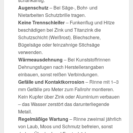
scharfkantig.
Augenschutz
– Bei Säge-, Bohr- und
Nietarbeiten Schutzbrille tragen.
Keine Trennschleifer
– Funkenflug und Hitze
beschädigen bei Zink und Titanzink die
Schutzschicht (Weißrost). Blechschere,
Bügelsäge oder feinzahnige Stichsäge
verwenden.
Wärmeausdehnung
– Bei Kunststoffrinnen
Dehnungsfugen nach Herstellerangaben
einbauen, sonst reißen Verbindungen.
Gefälle und Kontaktkorrosion
– Rinne mit 1–3
mm Gefälle pro Meter zum Fallrohr montieren.
Kein Kupfer über Zink oder Aluminium verbauen
– das Wasser zerstört das darunterliegende
Metall.
Regelmäßige Wartung
– Rinne zweimal jährlich
von Laub, Moos und Schmutz befreien, sonst