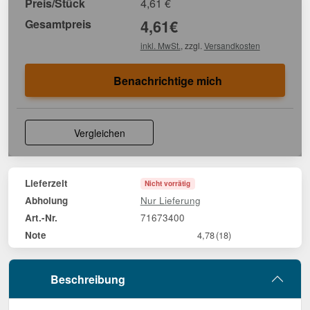
Preis/Stück
4,61
€
Gesamtpreis
4,61
€
inkl. MwSt.
, zzgl.
Versandkosten
Benachrichtige mich
Vergleichen
Lieferzeit
Nicht vorrätig
Nur Lieferung
Abholung
71673400
Art.-Nr.
Note
4,78
(18)
Beschreibung