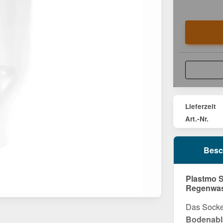
Lieferzeit
Art.-Nr.
Besc
Plastmo S
Regenwas
Das Sockel
Bodenabl