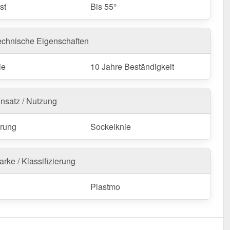
st
Bis 55°
echnische Eigenschaften
ie
10 Jahre Beständigkeit
insatz / Nutzung
rung
Sockelknie
rke / Klassifizierung
Plastmo