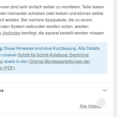
nnen sind sehr einfach selber zu montieren. Teile lassen
der ineinander schieben oder kleben und können selbst
rzt werden. Bei mehrere Sparpakete, die zu einem
nden System verbunden werden sollen, werden
e Verbinder
benötigt, die separat bestellt werden müssen.
g:
Diese Hinweise sind eine Kurzfassung. Alle Details
in unserer
Schritt-für-Schritt-Anleitung: Dachrinne
en
sowie in den
Original-Montageanleitungen der
er (PDF)
.
os
Alle Videos