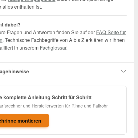
alles enthalten ist.
ht dabei?
ere Fragen und Antworten finden Sie auf der
FAQ-Seite für
n
. Technische Fachbegriffe von A bis Z erklären wir Ihnen
illiert in unserem
Fachglossar
.
agehinweise
e komplette Anleitung Schritt für Schritt
arfsrechner und Herstellerwerten für Rinne und Fallrohr
hrinne montieren