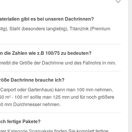
terialien gibt es bei unseren Dachrinnen?
ig), Stahl (besonders langlebig), Titanzink (Premium
 die Zahlen wie z.B 100/75 zu bedeuten?
reibt die Größe der Dachrinne und des Fallrohrs in mm.
röße Dachrinne brauche ich?
 (Carport oder Gartenhaus) kann man 100 mm nehmen,
0 m² - 100 m² sollte man 125 mm und für noch größere
50 mm Durchmesser nehmen.
uch fertige Pakete?
erer
Kategorie Sparpakete
finden Sie komplett fertige