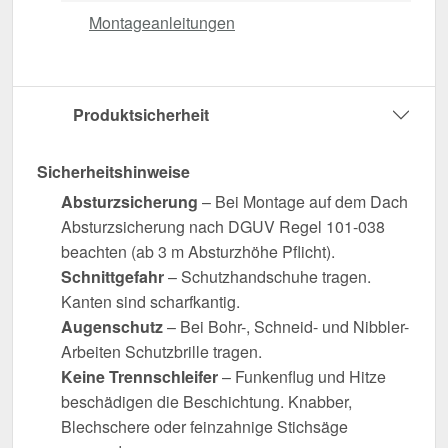
Montageanleitungen
Produktsicherheit
Sicherheitshinweise
Absturzsicherung
– Bei Montage auf dem Dach
Absturzsicherung nach DGUV Regel 101-038
beachten (ab 3 m Absturzhöhe Pflicht).
Schnittgefahr
– Schutzhandschuhe tragen.
Kanten sind scharfkantig.
Augenschutz
– Bei Bohr-, Schneid- und Nibbler-
Arbeiten Schutzbrille tragen.
Keine Trennschleifer
– Funkenflug und Hitze
beschädigen die Beschichtung. Knabber,
Blechschere oder feinzahnige Stichsäge