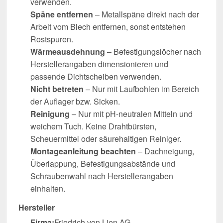
verwenden.
Späne entfernen
– Metallspäne direkt nach der
Arbeit vom Blech entfernen, sonst entstehen
Rostspuren.
Wärmeausdehnung
– Befestigungslöcher nach
Herstellerangaben dimensionieren und
passende Dichtscheiben verwenden.
Nicht betreten
– Nur mit Laufbohlen im Bereich
der Auflager bzw. Sicken.
Reinigung
– Nur mit pH-neutralen Mitteln und
weichem Tuch. Keine Drahtbürsten,
Scheuermittel oder säurehaltigen Reiniger.
Montageanleitung beachten
– Dachneigung,
Überlappung, Befestigungsabstände und
Schraubenwahl nach Herstellerangaben
einhalten.
Hersteller
Firma:
Friedrich von Lien AG