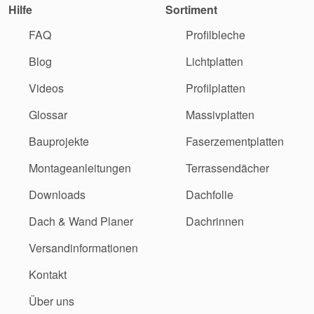
Hilfe
Sortiment
FAQ
Profilbleche
Blog
Lichtplatten
Videos
Profilplatten
Glossar
Massivplatten
Bauprojekte
Faserzementplatten
Montageanleitungen
Terrassendächer
Downloads
Dachfolie
Dach & Wand Planer
Dachrinnen
Versandinformationen
Kontakt
Über uns