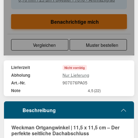
Benachrichtige mich
Vergleichen
Muster bestellen
Lieferzeit
Nicht vorrätig
Nur Lieferung
Abholung
907076PA05
Art.-Nr.
Note
4,5
(22)
Beschreibung
Weckman Ortgangwinkel | 11,5 x 11,5 cm – Der
perfekte seitliche Dachabschluss