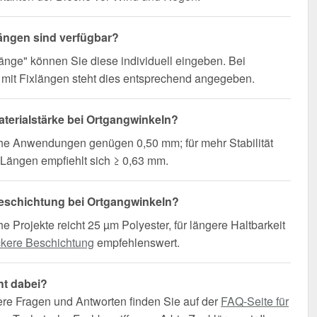
ängen sind verfügbar?
änge" können Sie diese individuell eingeben. Bei
mit Fixlängen steht dies entsprechend angegeben.
terialstärke bei Ortgangwinkeln?
che Anwendungen genügen 0,50 mm; für mehr Stabilität
Längen empfiehlt sich ≥ 0,63 mm.
eschichtung bei Ortgangwinkeln?
he Projekte reicht 25 µm Polyester, für längere Haltbarkeit
ckere Beschichtung
empfehlenswert.
ht dabei?
ere Fragen und Antworten finden Sie auf der
FAQ-Seite für