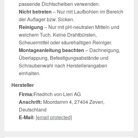
passende Dichtscheiben verwenden.
Nicht betreten
– Nur mit Laufbohlen im Bereich
der Auflager bzw. Sicken.
Reinigung
– Nur mit pH-neutralen Mitteln und
weichem Tuch. Keine Drahtbürsten,
Scheuermittel oder säurehaltigen Reiniger.
Montageanleitung beachten
– Dachneigung,
Überlappung, Befestigungsabstände und
Schraubenwahl nach Herstellerangaben
einhalten.
Hersteller
Firma:
Friedrich von Lien AG
Anschrift:
Moordamm 4, 27404 Zeven,
Deutschland
E-Mail:
[email protected]