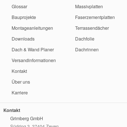
Glossar
Massivplatten
Bauprojekte
Faserzementplatten
Montageanleitungen
Terrassendächer
Downloads
Dachfolie
Dach & Wand Planer
Dachrinnen
Versandinformationen
Kontakt
Über uns
Karriere
Kontakt
Grimberg GmbH
Südring 3, 27404 Zeven