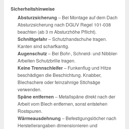
Sicherheitshinweise
Absturzsicherung
– Bei Montage auf dem Dach
Absturzsicherung nach DGUV Regel 101-038
beachten (ab 3 m Absturzhöhe Pflicht).
Schnittgefahr
– Schutzhandschuhe tragen.
Kanten sind scharfkantig.
Augenschutz
– Bei Bohr-, Schneid- und Nibbler-
Arbeiten Schutzbrille tragen.
Keine Trennschleifer
– Funkenflug und Hitze
beschädigen die Beschichtung. Knabber,
Blechschere oder feinzahnige Stichsäge
verwenden.
Späne entfernen
– Metallspäne direkt nach der
Arbeit vom Blech entfernen, sonst entstehen
Rostspuren.
Wärmeausdehnung
– Befestigungslöcher nach
Herstellerangaben dimensionieren und