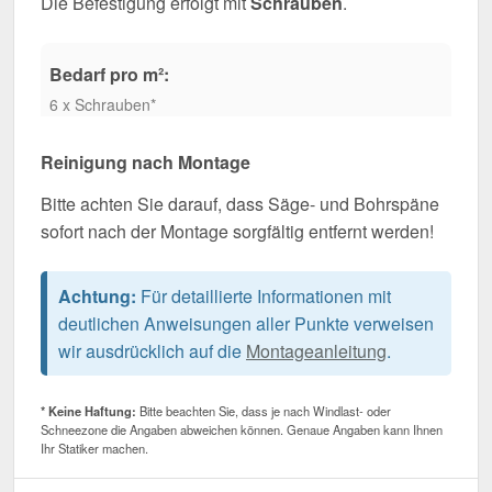
Die Befestigung erfolgt mit
Schrauben
.
Bedarf pro m²:
6 x Schrauben*
Reinigung nach Montage
Bitte achten Sie darauf, dass Säge- und Bohrspäne
sofort nach der Montage sorgfältig entfernt werden!
Achtung:
Für detaillierte Informationen mit
deutlichen Anweisungen aller Punkte verweisen
wir ausdrücklich auf die
Montageanleitung
.
* Keine Haftung:
Bitte beachten Sie, dass je nach Windlast- oder
Schneezone die Angaben abweichen können. Genaue Angaben kann Ihnen
Ihr Statiker machen.