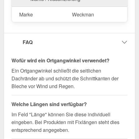
Langlebig, wetterfest, individuell auf Maß – bestellen
Marke
Weckman
Sie jetzt und profitieren Sie von schneller Lieferung!
Wegen Sonderanfertigung vom Widerruf ausgeschlossen
FAQ
Wofür wird ein Ortgangwinkel verwendet?
Ein Ortgangwinkel schließt die seitlichen
Dachränder ab und schützt die Schnittkanten der
Bleche vor Wind und Regen.
Welche Längen sind verfügbar?
Im Feld "Länge" können Sie diese individuell
eingeben. Bei Produkten mit Fixlängen steht dies
entsprechend angegeben.