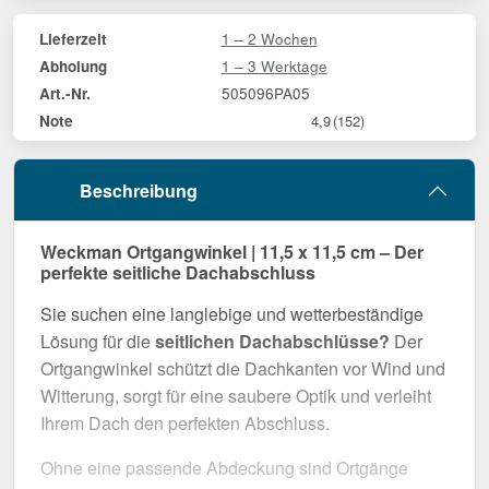
1 – 2 Wochen
Lieferzeit
1 – 3 Werktage
Abholung
505096PA05
Art.-Nr.
Note
4,9
(152)
Beschreibung
Weckman Ortgangwinkel | 11,5 x 11,5 cm – Der
perfekte seitliche Dachabschluss
Sie suchen eine langlebige und wetterbeständige
Lösung für die
seitlichen Dachabschlüsse?
Der
Ortgangwinkel schützt die Dachkanten vor Wind und
Witterung, sorgt für eine saubere Optik und verleiht
Ihrem Dach den perfekten Abschluss.
Ohne eine passende Abdeckung sind Ortgänge