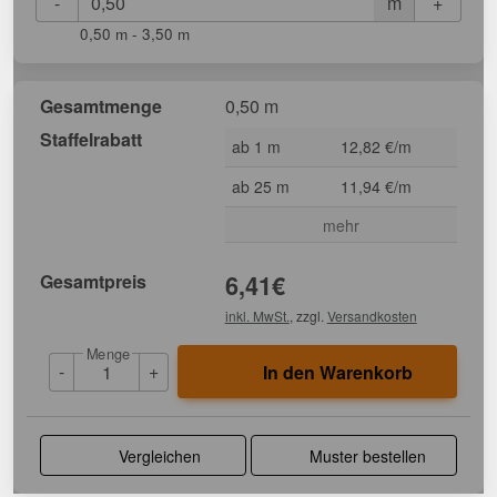
-
+
m
0,50 m - 3,50 m
Gesamtmenge
0,50 m
Staffelrabatt
ab 1 m
12,82 €/m
ab 25 m
11,94 €/m
mehr
Gesamtpreis
6,41
€
inkl. MwSt.
, zzgl.
Versandkosten
Menge
-
+
In den Warenkorb
Vergleichen
Muster bestellen