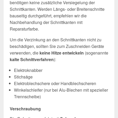
benötigen keine zusätzliche Versiegelung der
Schnittkanten. Werden Längs- oder Breitenschnitte
bauseitig durchgeführt, empfehlen wir die
Nachbehandlung der Schnittkanten mit
Reparaturfarbe.
Um die Verzinkung an den Schnittkanten nicht zu
beschädigen, sollten Sie zum Zuschneiden Geräte
verwenden, die
keine Hitze entwickeln
(sogenannte
kalte Schnittverfahren
):
Elektroknabber
Stichsäge
Elektroblechschere oder Handblechscheren
Winkelschleifer (nur bei Alu-Blechen mit spezieller
Trennscheibe)
Verschraubung