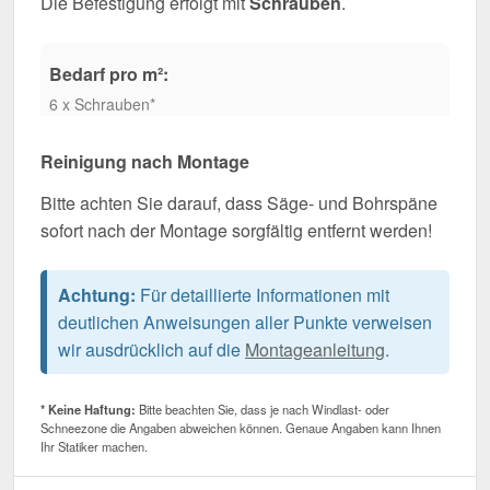
Die Befestigung erfolgt mit
Schrauben
.
Bedarf pro m²:
6 x Schrauben*
Reinigung nach Montage
Bitte achten Sie darauf, dass Säge- und Bohrspäne
sofort nach der Montage sorgfältig entfernt werden!
Achtung:
Für detaillierte Informationen mit
deutlichen Anweisungen aller Punkte verweisen
wir ausdrücklich auf die
Montageanleitung
.
* Keine Haftung:
Bitte beachten Sie, dass je nach Windlast- oder
Schneezone die Angaben abweichen können. Genaue Angaben kann Ihnen
Ihr Statiker machen.