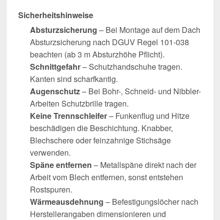
Sicherheitshinweise
Absturzsicherung
– Bei Montage auf dem Dach
Absturzsicherung nach DGUV Regel 101-038
beachten (ab 3 m Absturzhöhe Pflicht).
Schnittgefahr
– Schutzhandschuhe tragen.
Kanten sind scharfkantig.
Augenschutz
– Bei Bohr-, Schneid- und Nibbler-
Arbeiten Schutzbrille tragen.
Keine Trennschleifer
– Funkenflug und Hitze
beschädigen die Beschichtung. Knabber,
Blechschere oder feinzahnige Stichsäge
verwenden.
Späne entfernen
– Metallspäne direkt nach der
Arbeit vom Blech entfernen, sonst entstehen
Rostspuren.
Wärmeausdehnung
– Befestigungslöcher nach
Herstellerangaben dimensionieren und