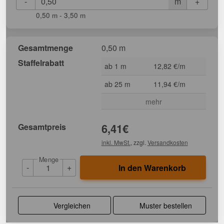
-
+
m
0,50 m - 3,50 m
Gesamtmenge
0,50 m
Staffelrabatt
ab 1 m
12,82 €/m
ab 25 m
11,94 €/m
mehr
Gesamtpreis
6,41
€
inkl. MwSt.
, zzgl.
Versandkosten
Menge
-
+
In den Warenkorb
Vergleichen
Muster bestellen