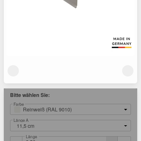
Bitte wählen Sie:
Farbe
Reinweiß (RAL 9010)
Länge A
11,5 cm
Länge