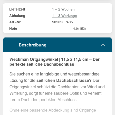
1 – 2 Wochen
Lieferzeit
1 – 3 Werktage
Abholung
505090PA05
Art.-Nr.
Note
4,9
(152)
Beschreibung
Weckman Ortgangwinkel | 11,5 x 11,5 cm – Der
perfekte seitliche Dachabschluss
Sie suchen eine langlebige und wetterbeständige
Lösung für die
seitlichen Dachabschlüsse?
Der
Ortgangwinkel schützt die Dachkanten vor Wind und
Witterung, sorgt für eine saubere Optik und verleiht
Ihrem Dach den perfekten Abschluss.
Ohne eine passende Abdeckung sind Ortgänge