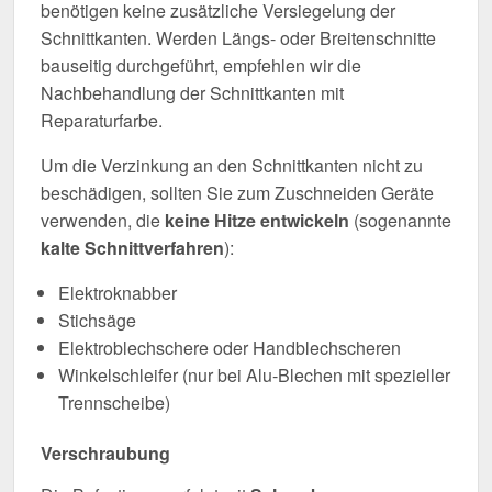
benötigen keine zusätzliche Versiegelung der
Schnittkanten. Werden Längs- oder Breitenschnitte
bauseitig durchgeführt, empfehlen wir die
Nachbehandlung der Schnittkanten mit
Reparaturfarbe.
Um die Verzinkung an den Schnittkanten nicht zu
beschädigen, sollten Sie zum Zuschneiden Geräte
verwenden, die
keine Hitze entwickeln
(sogenannte
kalte Schnittverfahren
):
Elektroknabber
Stichsäge
Elektroblechschere oder Handblechscheren
Winkelschleifer (nur bei Alu-Blechen mit spezieller
Trennscheibe)
Verschraubung