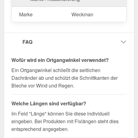
Sie jetzt und profitieren Sie von schneller Lieferung!
Marke
Weckman
Wegen Sonderanfertigung vom Widerruf ausgeschlossen
FAQ
Wofür wird ein Ortgangwinkel verwendet?
Ein Ortgangwinkel schließt die seitlichen
Dachränder ab und schützt die Schnittkanten der
Bleche vor Wind und Regen.
Welche Längen sind verfügbar?
Im Feld "Länge" können Sie diese individuell
eingeben. Bei Produkten mit Fixlängen steht dies
entsprechend angegeben.