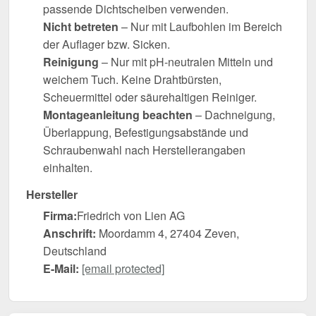
passende Dichtscheiben verwenden.
Nicht betreten
– Nur mit Laufbohlen im Bereich
der Auflager bzw. Sicken.
Reinigung
– Nur mit pH-neutralen Mitteln und
weichem Tuch. Keine Drahtbürsten,
Scheuermittel oder säurehaltigen Reiniger.
Montageanleitung beachten
– Dachneigung,
Überlappung, Befestigungsabstände und
Schraubenwahl nach Herstellerangaben
einhalten.
Hersteller
Firma:
Friedrich von Lien AG
Anschrift:
Moordamm 4, 27404 Zeven,
Deutschland
E-Mail:
[email protected]