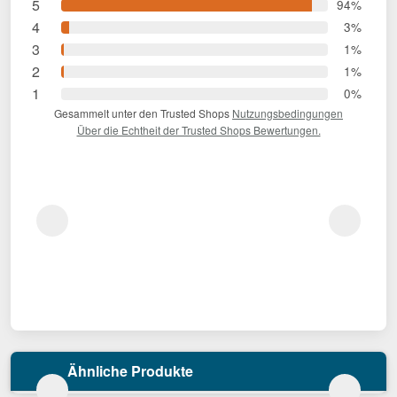
5
94%
4
3%
3
1%
2
1%
1
0%
Gesammelt unter den Trusted Shops
Nutzungsbedingungen
Über die Echtheit der Trusted Shops Bewertungen.
Ähnliche Produkte