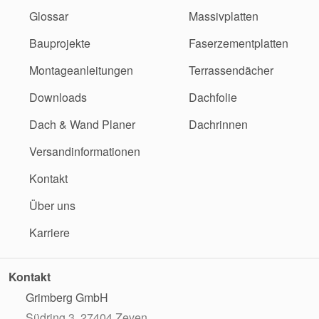
Glossar
Massivplatten
Bauprojekte
Faserzementplatten
Montageanleitungen
Terrassendächer
Downloads
Dachfolie
Dach & Wand Planer
Dachrinnen
Versandinformationen
Kontakt
Über uns
Karriere
Kontakt
Grimberg GmbH
Südring 3, 27404 Zeven