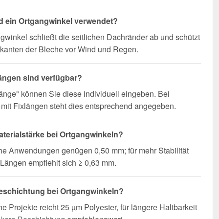
d ein Ortgangwinkel verwendet?
gwinkel schließt die seitlichen Dachränder ab und schützt
tkanten der Bleche vor Wind und Regen.
ängen sind verfügbar?
änge" können Sie diese individuell eingeben. Bei
mit Fixlängen steht dies entsprechend angegeben.
terialstärke bei Ortgangwinkeln?
che Anwendungen genügen 0,50 mm; für mehr Stabilität
Längen empfiehlt sich ≥ 0,63 mm.
eschichtung bei Ortgangwinkeln?
he Projekte reicht 25 µm Polyester, für längere Haltbarkeit