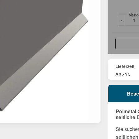
Meng
-
Lieferzeit
Art.-Nr.
Besc
Polmetal 
seitliche
Sie suchen
seitliche