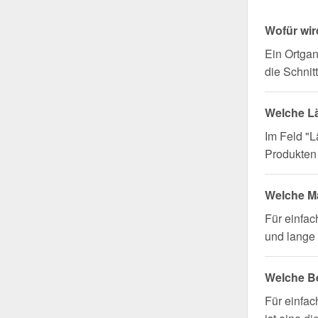
Wofür wir
Ein Ortgan
die Schnit
Welche L
Im Feld "L
Produkten 
Welche Ma
Für einfa
und lange 
Welche B
Für einfac