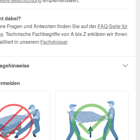
ckere Beschichtung
empfehlenswert.
ht dabei?
ere Fragen und Antworten finden Sie auf der
FAQ-Seite für
he
. Technische Fachbegriffe von A bis Z erklären wir Ihnen
illiert in unserem
Fachglossar
.
agehinweise
ermeiden