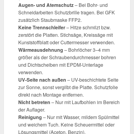
Augen- und Atemschutz
– Bei Bohr- und
Schneidarbeiten Schutzbrille tragen. Bei GFK
zusätzlich Staubmaske FFP2.
Keine Trennschleifer
– Hitze schmilzt bzw.
zerstört die Platten. Stichsäge, Kreissäge mit
Kunststoffblatt oder Cuttermesser verwenden.
Wärmeausdehnung
– Bohrlöcher 3–4 mm
größer als der Schraubendurchmesser bohren
und Dichtscheiben mit EPDM-Unterlage
verwenden.
UV-Seite nach außen
– UV-beschichtete Seite
zur Sonne, sonst vergilbt die Platte. Schutzfolie
direkt nach Montage entfernen.
Nicht betreten
– Nur mit Laufbohlen im Bereich
der Auflager.
Reinigung
– Nur mit Wasser, mildem Spülmittel
und weichem Tuch. Keine Scheuermittel oder
Lösungsmittel (Aceton, Benzin).