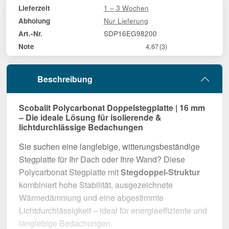
1 – 3 Wochen
Lieferzeit
Nur Lieferung
Abholung
SDP16EG98200
Art.-Nr.
Note
4,67
(3)
Beschreibung
Scobalit Polycarbonat Doppelstegplatte | 16 mm
– Die ideale Lösung für isolierende &
lichtdurchlässige Bedachungen
Sie suchen eine langlebige, witterungsbeständige
Stegplatte für Ihr Dach oder Ihre Wand? Diese
Polycarbonat Stegplatte mit
Stegdoppel-Struktur
kombiniert hohe Stabilität, ausgezeichnete
Wärmedämmung und eine abgestimmte
Lichtdurchlässigkeit – ideal für energieeffiziente und
langlebige Bedachungen.