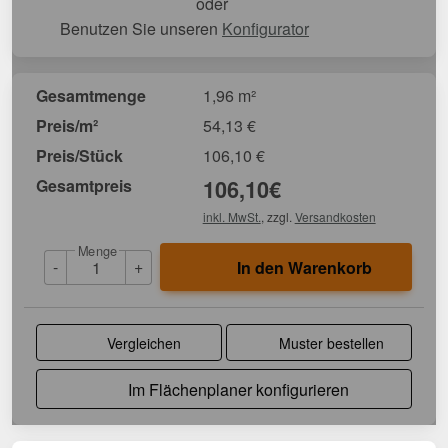
oder
Benutzen Sie unseren
Konfigurator
Gesamtmenge
1,96 m²
Preis/m²
54,13
€
Preis/Stück
106,10
€
Gesamtpreis
106,10
€
inkl. MwSt.
, zzgl.
Versandkosten
Menge
-
+
In den Warenkorb
Vergleichen
Muster bestellen
Im Flächenplaner konfigurieren