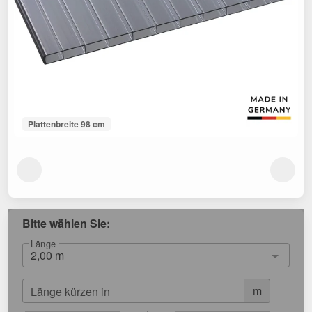
Plattenbreite 98 cm
Bitte wählen Sie:
Länge
m
Länge kürzen in