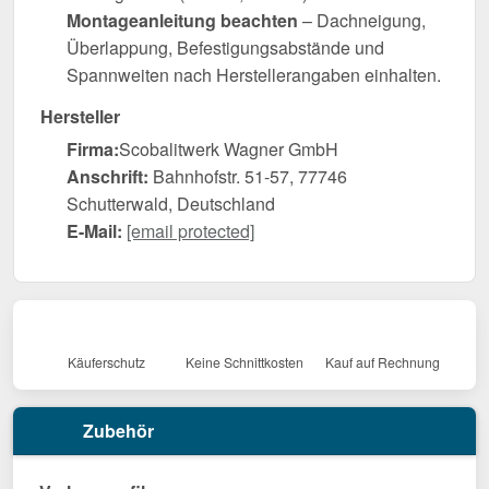
Montageanleitung beachten
– Dachneigung,
Überlappung, Befestigungsabstände und
Spannweiten nach Herstellerangaben einhalten.
Hersteller
Firma:
Scobalitwerk Wagner GmbH
Anschrift:
Bahnhofstr. 51-57, 77746
Schutterwald, Deutschland
E-Mail:
[email protected]
Käuferschutz
Keine Schnittkosten
Kauf auf Rechnung
Zubehör