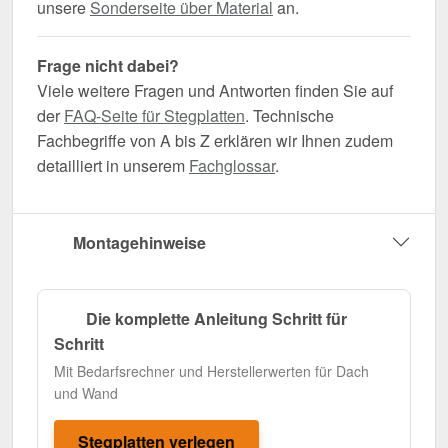
unsere
Sonderseite über Material
an.
Frage nicht dabei?
Viele weitere Fragen und Antworten finden Sie auf
der
FAQ-Seite für Stegplatten
. Technische
Fachbegriffe von A bis Z erklären wir Ihnen zudem
detailliert in unserem
Fachglossar
.
Montagehinweise
Die komplette Anleitung Schritt für
Schritt
Mit Bedarfsrechner und Herstellerwerten für Dach
und Wand
Stegplatten verlegen