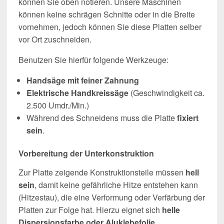
können Sie oben notieren. Unsere Maschinen
können keine schrägen Schnitte oder in die Breite
vornehmen, jedoch können Sie diese Platten selber
vor Ort zuschneiden.
Benutzen Sie hierfür folgende Werkzeuge:
Handsäge mit feiner Zahnung
Elektrische Handkreissäge
(Geschwindigkeit ca.
2.500 Umdr./Min.)
Während des Schneidens muss die Platte
fixiert
sein
.
Vorbereitung der Unterkonstruktion
Zur Platte zeigende Konstruktionsteile müssen
hell
sein
, damit keine gefährliche Hitze entstehen kann
(Hitzestau), die eine Verformung oder Verfärbung der
Platten zur Folge hat. Hierzu eignet sich
helle
Dispersionsfarbe oder Aluklebefolie
.