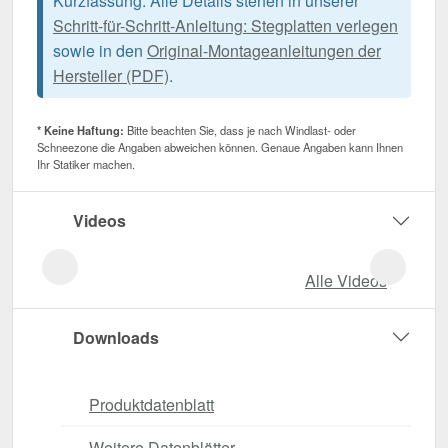
Kurzfassung. Alle Details stehen in unserer
Schritt-für-Schritt-Anleitung: Stegplatten verlegen
sowie in den
Original-Montageanleitungen der
Hersteller (PDF)
.
* Keine Haftung:
Bitte beachten Sie, dass je nach Windlast- oder
Schneezone die Angaben abweichen können. Genaue Angaben kann Ihnen
Ihr Statiker machen.
Videos
Alle Videos
Downloads
Produktdatenblatt
Weitere Datenblätter