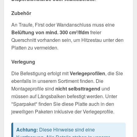
Zubehör
An Traufe, First oder Wandanschluss muss eine
Belüftung von mind. 300 cm²/lfdm
freier
Querschnitt vorhanden sein, um Hitzestau unter den
Platten zu vermeiden.
Verlegung
Die Befestigung erfolgt mit
Verlegeprofilen
, die Sie
ebenfalls in unserem Sortiment finden. Die
Montageprofile sind
nicht selbsttragend
und
müssen auf Längsbalken befestigt werden. Unter
"Sparpaket" finden Sie diese Platte auch in den
jeweiligen Paketen inklusive der Verlegeprofile.
Achtung:
Diese Hinweise sind eine