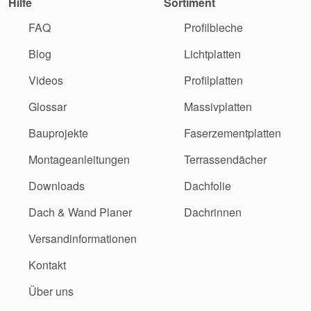
Hilfe
Sortiment
FAQ
Profilbleche
Blog
Lichtplatten
Videos
Profilplatten
Glossar
Massivplatten
Bauprojekte
Faserzementplatten
Montageanleitungen
Terrassendächer
Downloads
Dachfolie
Dach & Wand Planer
Dachrinnen
Versandinformationen
Kontakt
Über uns