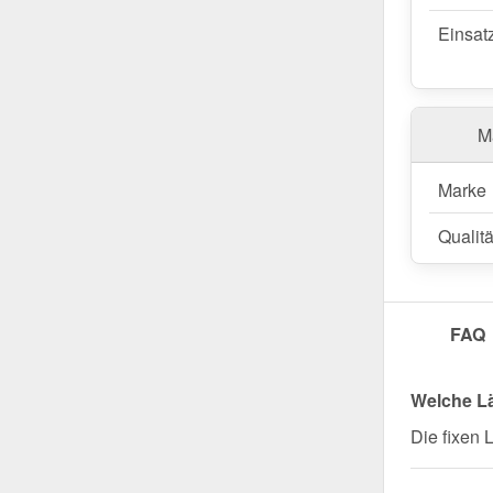
Einsat
Ma
Marke
Qualitä
FAQ
Welche L
Die fixen