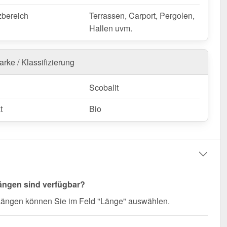
zbereich
Terrassen, Carport, Pergolen,
Hallen uvm.
rke / Klassifizierung
Scobalit
t
Bio
ängen sind verfügbar?
 Längen können Sie im Feld "Länge" auswählen.