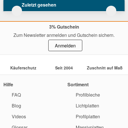
Zuletzt gesehen
3% Gutschein
Zum Newsletter anmelden und Gutschein sichern.
Anmelden
Käuferschutz
Seit 2004
Zuschnitt auf Maß
Hilfe
Sortiment
FAQ
Profilbleche
Blog
Lichtplatten
Videos
Profilplatten
Glossar
Massivplatten