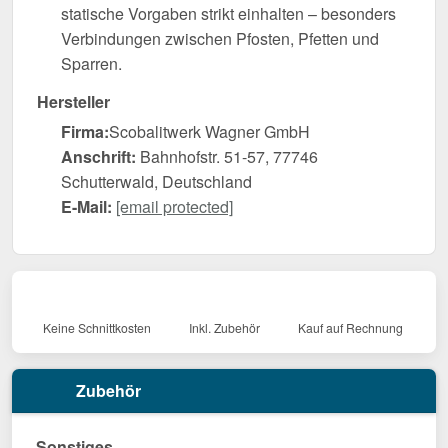
statische Vorgaben strikt einhalten – besonders
Verbindungen zwischen Pfosten, Pfetten und
Sparren.
Hersteller
Firma:
Scobalitwerk Wagner GmbH
Anschrift:
Bahnhofstr. 51-57, 77746
Schutterwald, Deutschland
E-Mail:
[email protected]
Keine Schnittkosten
Inkl. Zubehör
Kauf auf Rechnung
Zubehör
Sonstiges