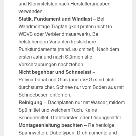
und Klemmleisten nach Herstellerangaben
verwenden.
Statik, Fundament und Windlast
– Bei
Wandmontage Tragfähigkeit prüfen (nicht in
WDVS oder Verblendmauerwerk). Bei
freistehenden Varianten frostsichere
Punktfundamente (mind. 80 cm tief). Nach dem
ersten Jahr und nach Stürmen alle
Verschraubungen nachziehen.
Nicht begehbar und Schneelast
–
Polycarbonat und Glas (auch VSG) sind nicht
durchsturzsicher. Schnee nur vom Boden aus mit
Schneebesen entfernen.
Reinigung
– Dachplatten nur mit Wasser, mildem
Spülmittel und weichem Tuch. Keine
Scheuermittel, Drahtbürsten oder Lösungsmittel.
Montageanleitung beachten
– Reihenfolge,
Spannweiten, Dübeltypen, Drehmomente und