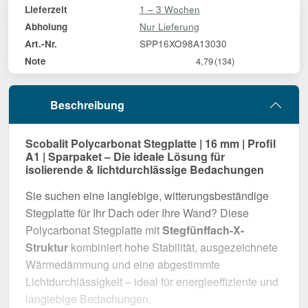
1 – 3 Wochen
Lieferzeit
Nur Lieferung
Abholung
SPP16XO98A13030
Art.-Nr.
Note
4,79
(134)
Beschreibung
Scobalit Polycarbonat Stegplatte | 16 mm | Profil
A1 | Sparpaket – Die ideale Lösung für
isolierende & lichtdurchlässige Bedachungen
Sie suchen eine langlebige, witterungsbeständige
Stegplatte für Ihr Dach oder Ihre Wand? Diese
Polycarbonat Stegplatte mit
Stegfünffach-X-
Struktur
kombiniert hohe Stabilität, ausgezeichnete
Wärmedämmung und eine abgestimmte
Lichtdurchlässigkeit – ideal für energieeffiziente und
langlebige Bedachungen.