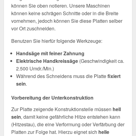
können Sie oben notieren. Unsere Maschinen
können keine schrägen Schnitte oder in die Breite
vornehmen, jedoch können Sie diese Platten selber
vor Ort zuschneiden.
Benutzen Sie hierfür folgende Werkzeuge:
Handsäge mit feiner Zahnung
Elektrische Handkreissäge
(Geschwindigkeit ca.
2.500 Umdr./Min.)
Während des Schneidens muss die Platte
fixiert
sein
.
Vorbereitung der Unterkonstruktion
Zur Platte zeigende Konstruktionsteile müssen
hell
sein
, damit keine gefährliche Hitze entstehen kann
(Hitzestau), die eine Verformung oder Verfärbung der
Platten zur Folge hat. Hierzu eignet sich
helle