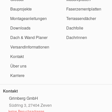
Bauprojekte
Faserzementplatten
Montageanleitungen
Terrassendächer
Downloads
Dachfolie
Dach & Wand Planer
Dachrinnen
Versandinformationen
Kontakt
Über uns
Karriere
Kontakt
Grimberg GmbH
Südring 3, 27404 Zeven
keine Besuchsadresse