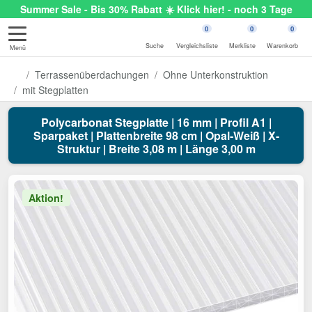
Summer Sale - Bis 30% Rabatt ☀️ Klick hier! - noch 3 Tage
0
0
0
Suche
Vergleichsliste
Merkliste
Warenkorb
Menü
Terrassenüberdachungen
Ohne Unterkonstruktion
mit Stegplatten
Polycarbonat Stegplatte | 16 mm | Profil A1 |
Sparpaket | Plattenbreite 98 cm | Opal-Weiß | X-
Struktur | Breite 3,08 m | Länge 3,00 m
Aktion!