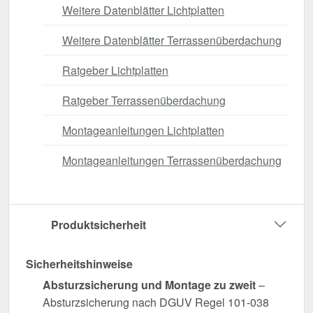
Weitere Datenblätter Lichtplatten
Weitere Datenblätter Terrassenüberdachung
Ratgeber Lichtplatten
Ratgeber Terrassenüberdachung
Montageanleitungen Lichtplatten
Montageanleitungen Terrassenüberdachung
Produktsicherheit
Sicherheitshinweise
Absturzsicherung und Montage zu zweit
–
Absturzsicherung nach DGUV Regel 101-038