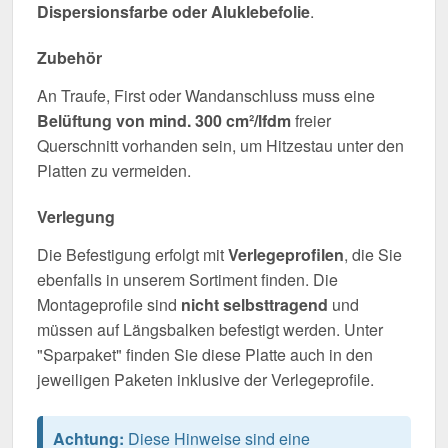
Dispersionsfarbe oder Aluklebefolie
.
Zubehör
An Traufe, First oder Wandanschluss muss eine
Belüftung von mind. 300 cm²/lfdm
freier
Querschnitt vorhanden sein, um Hitzestau unter den
Platten zu vermeiden.
Verlegung
Die Befestigung erfolgt mit
Verlegeprofilen
, die Sie
ebenfalls in unserem Sortiment finden. Die
Montageprofile sind
nicht selbsttragend
und
müssen auf Längsbalken befestigt werden. Unter
"Sparpaket" finden Sie diese Platte auch in den
jeweiligen Paketen inklusive der Verlegeprofile.
Achtung:
Diese Hinweise sind eine