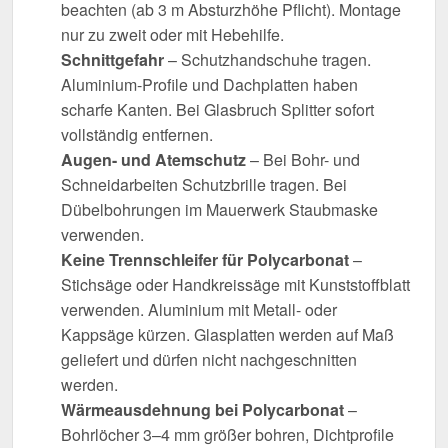
beachten (ab 3 m Absturzhöhe Pflicht). Montage
nur zu zweit oder mit Hebehilfe.
Schnittgefahr
– Schutzhandschuhe tragen.
Aluminium-Profile und Dachplatten haben
scharfe Kanten. Bei Glasbruch Splitter sofort
vollständig entfernen.
Augen- und Atemschutz
– Bei Bohr- und
Schneidarbeiten Schutzbrille tragen. Bei
Dübelbohrungen im Mauerwerk Staubmaske
verwenden.
Keine Trennschleifer für Polycarbonat
–
Stichsäge oder Handkreissäge mit Kunststoffblatt
verwenden. Aluminium mit Metall- oder
Kappsäge kürzen. Glasplatten werden auf Maß
geliefert und dürfen nicht nachgeschnitten
werden.
Wärmeausdehnung bei Polycarbonat
–
Bohrlöcher 3–4 mm größer bohren, Dichtprofile