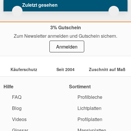
Zuletzt gesehen
3% Gutschein
Zum Newsletter anmelden und Gutschein sichern.
Anmelden
Käuferschutz
Seit 2004
Zuschnitt auf Maß
Hilfe
Sortiment
FAQ
Profilbleche
Blog
Lichtplatten
Videos
Profilplatten
Glossar
Massivplatten