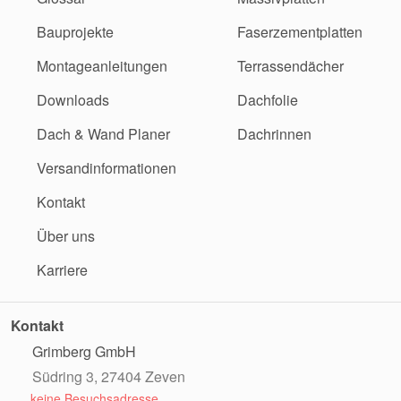
Bauprojekte
Faserzementplatten
Montageanleitungen
Terrassendächer
Downloads
Dachfolie
Dach & Wand Planer
Dachrinnen
Versandinformationen
Kontakt
Über uns
Karriere
Kontakt
Grimberg GmbH
Südring 3, 27404 Zeven
keine Besuchsadresse