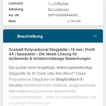
1 – 3 Wochen
Lieferzeit
Nur Lieferung
Abholung
SPP16XK98A44060
Art.-Nr.
Note
4,79
(134)
Beschreibung
Scobalit Polycarbonat Stegplatte | 16 mm | Profil
A4 | Sparpaket – Die ideale Lösung für
isolierende & lichtdurchlässige Bedachungen
Sie suchen eine langlebige, witterungsbeständige
Stegplatte für Ihr Dach oder Ihre Wand? Diese
Polycarbonat Stegplatte mit
Stegfünffach-X-
Struktur
kombiniert hohe Stabilität, ausgezeichnete
Wärmedämmung und eine abgestimmte
Lichtdurchlässigkeit – ideal für energieeffiziente und
langlebige Bedachungen.