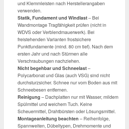
und Klemmleisten nach Herstellerangaben
verwenden.
Statik, Fundament und Windlast
– Bei
Wandmontage Tragfähigkeit prüfen (nicht in
WDVS oder Verblendmauerwerk). Bei
freistehenden Varianten frostsichere
Punktfundamente (mind. 80 cm tief). Nach dem
ersten Jahr und nach Stürmen alle
Verschraubungen nachziehen.
Nicht begehbar und Schneelast
–
Polycarbonat und Glas (auch VSG) sind nicht
durchsturzsicher. Schnee nur vom Boden aus mit
Schneebesen entfernen.
Reinigung
– Dachplatten nur mit Wasser, mildem
Spülmittel und weichem Tuch. Keine
Scheuermittel, Drahtbürsten oder Lösungsmittel.
Montageanleitung beachten
– Reihenfolge,
Spannweiten, Dübeltypen, Drehmomente und