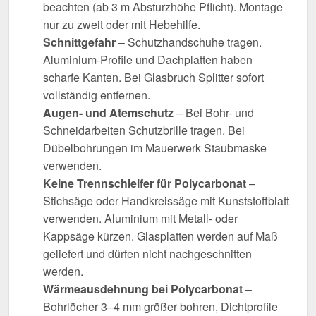
beachten (ab 3 m Absturzhöhe Pflicht). Montage
nur zu zweit oder mit Hebehilfe.
Schnittgefahr
– Schutzhandschuhe tragen.
Aluminium-Profile und Dachplatten haben
scharfe Kanten. Bei Glasbruch Splitter sofort
vollständig entfernen.
Augen- und Atemschutz
– Bei Bohr- und
Schneidarbeiten Schutzbrille tragen. Bei
Dübelbohrungen im Mauerwerk Staubmaske
verwenden.
Keine Trennschleifer für Polycarbonat
–
Stichsäge oder Handkreissäge mit Kunststoffblatt
verwenden. Aluminium mit Metall- oder
Kappsäge kürzen. Glasplatten werden auf Maß
geliefert und dürfen nicht nachgeschnitten
werden.
Wärmeausdehnung bei Polycarbonat
–
Bohrlöcher 3–4 mm größer bohren, Dichtprofile