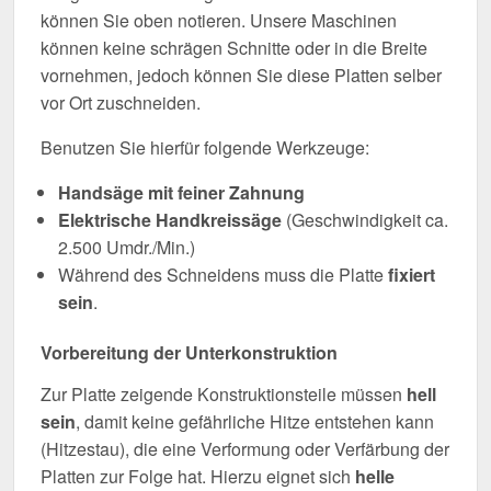
können Sie oben notieren. Unsere Maschinen
können keine schrägen Schnitte oder in die Breite
vornehmen, jedoch können Sie diese Platten selber
vor Ort zuschneiden.
Benutzen Sie hierfür folgende Werkzeuge:
Handsäge mit feiner Zahnung
Elektrische Handkreissäge
(Geschwindigkeit ca.
2.500 Umdr./Min.)
Während des Schneidens muss die Platte
fixiert
sein
.
Vorbereitung der Unterkonstruktion
Zur Platte zeigende Konstruktionsteile müssen
hell
sein
, damit keine gefährliche Hitze entstehen kann
(Hitzestau), die eine Verformung oder Verfärbung der
Platten zur Folge hat. Hierzu eignet sich
helle