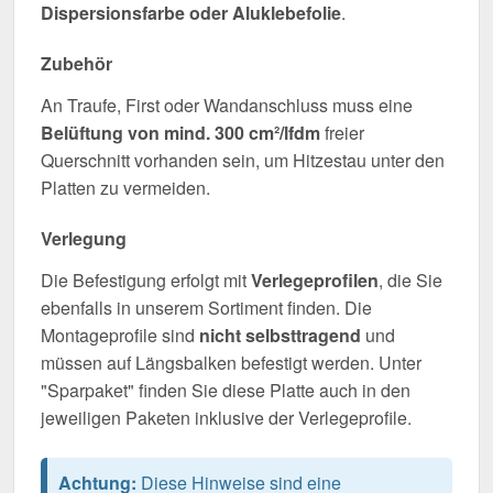
Dispersionsfarbe oder Aluklebefolie
.
Zubehör
An Traufe, First oder Wandanschluss muss eine
Belüftung von mind. 300 cm²/lfdm
freier
Querschnitt vorhanden sein, um Hitzestau unter den
Platten zu vermeiden.
Verlegung
Die Befestigung erfolgt mit
Verlegeprofilen
, die Sie
ebenfalls in unserem Sortiment finden. Die
Montageprofile sind
nicht selbsttragend
und
müssen auf Längsbalken befestigt werden. Unter
"Sparpaket" finden Sie diese Platte auch in den
jeweiligen Paketen inklusive der Verlegeprofile.
Achtung:
Diese Hinweise sind eine