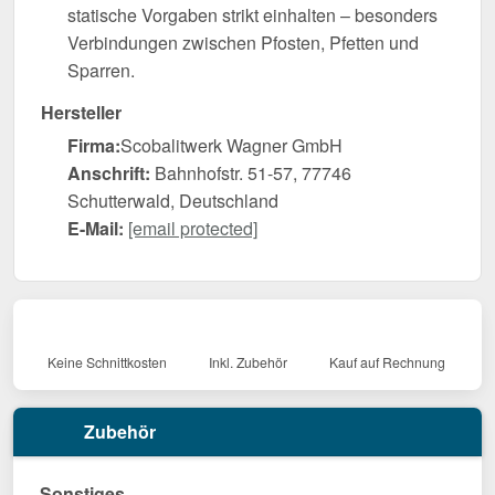
statische Vorgaben strikt einhalten – besonders
Verbindungen zwischen Pfosten, Pfetten und
Sparren.
Hersteller
Firma:
Scobalitwerk Wagner GmbH
Anschrift:
Bahnhofstr. 51-57, 77746
Schutterwald, Deutschland
E-Mail:
[email protected]
Keine Schnittkosten
Inkl. Zubehör
Kauf auf Rechnung
Zubehör
Sonstiges