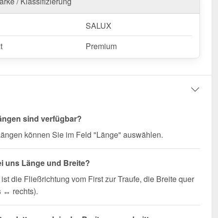
rke / Klassifizierung
SALUX
t
Premium
ängen sind verfügbar?
 Längen können Sie im Feld "Länge" auswählen.
ei uns Länge und Breite?
ist die Fließrichtung vom First zur Traufe, die Breite quer
s ↔ rechts).