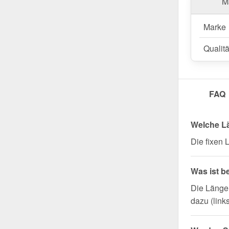
Ma
Marke
Qualitä
FAQ
Welche L
Die fixen
Was ist b
Die Länge 
dazu (link