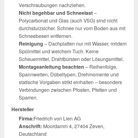
Verschraubungen nachziehen.
Nicht begehbar und Schneelast
–
Polycarbonat und Glas (auch VSG) sind nicht
durchsturzsicher. Schnee nur vom Boden aus mit
Schneebesen entfernen.
Reinigung
– Dachplatten nur mit Wasser, mildem
Spülmittel und weichem Tuch. Keine
Scheuermittel, Drahtbürsten oder Lösungsmittel.
Montageanleitung beachten
– Reihenfolge,
Spannweiten, Dübeltypen, Drehmomente und
statische Vorgaben strikt einhalten – besonders
Verbindungen zwischen Pfosten, Pfetten und
Sparren.
Hersteller
Firma:
Friedrich von Lien AG
Anschrift:
Moordamm 4, 27404 Zeven,
Deutschland