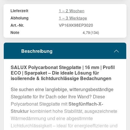
1 – 2 Wochen
Lieferzeit
1 – 3 Werktage
Abholung
VP16XK98EP3020
Art.-Nr.
Note
4,79
(134)
Beschreibung
SALUX Polycarbonat Stegplatte | 16 mm | Profil
ECO | Sparpaket – Die ideale Lösung für
isolierende & lichtdurchlässige Bedachungen
Sie suchen eine langlebige, witterungsbeständige
Stegplatte für Ihr Dach oder Ihre Wand? Diese
Polycarbonat Stegplatte mit
Stegfünffach-X-
Struktur
kombiniert hohe Stabilität, ausgezeichnete
Wärmedämmung und eine abgestimmte
Lichtdurchlässigkeit – ideal für energieeffiziente und