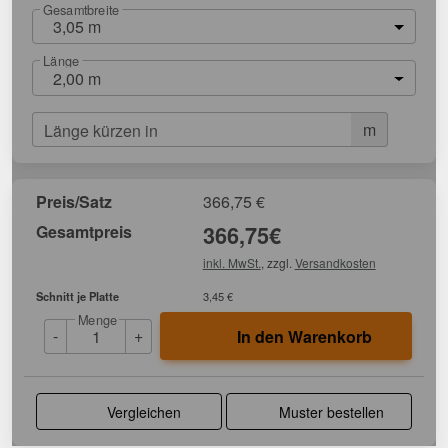
Gesamtbreite
3,05 m
Länge
2,00 m
m
Länge kürzen in
Preis/Satz
366,75
€
Gesamtpreis
366,75
€
inkl. MwSt.
, zzgl.
Versandkosten
Schnitt je Platte
3,45 €
Menge
-
+
In den Warenkorb
Vergleichen
Muster bestellen