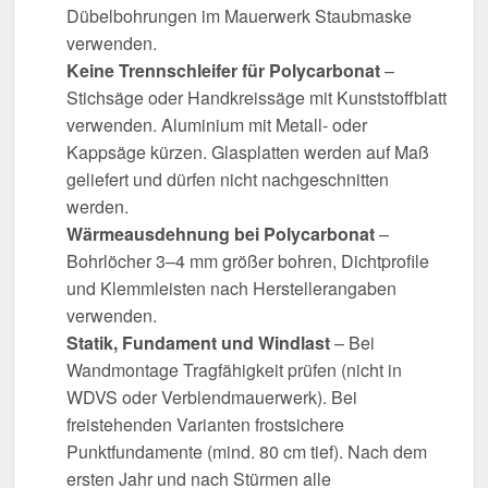
Dübelbohrungen im Mauerwerk Staubmaske
verwenden.
Keine Trennschleifer für Polycarbonat
–
Stichsäge oder Handkreissäge mit Kunststoffblatt
verwenden. Aluminium mit Metall- oder
Kappsäge kürzen. Glasplatten werden auf Maß
geliefert und dürfen nicht nachgeschnitten
werden.
Wärmeausdehnung bei Polycarbonat
–
Bohrlöcher 3–4 mm größer bohren, Dichtprofile
und Klemmleisten nach Herstellerangaben
verwenden.
Statik, Fundament und Windlast
– Bei
Wandmontage Tragfähigkeit prüfen (nicht in
WDVS oder Verblendmauerwerk). Bei
freistehenden Varianten frostsichere
Punktfundamente (mind. 80 cm tief). Nach dem
ersten Jahr und nach Stürmen alle