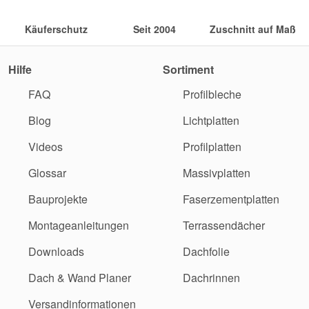
Käuferschutz
Seit 2004
Zuschnitt auf Maß
Hilfe
Sortiment
FAQ
Profilbleche
Blog
Lichtplatten
Videos
Profilplatten
Glossar
Massivplatten
Bauprojekte
Faserzementplatten
Montageanleitungen
Terrassendächer
Downloads
Dachfolie
Dach & Wand Planer
Dachrinnen
Versandinformationen