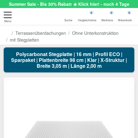
Summer Sale - Bis 30% Rabatt ☀️ Klick hier! - noch 4 Tage
0
0
0
Suche
Vergleichsliste
Merkliste
Warenkorb
Menü
Terrassenüberdachungen
Ohne Unterkonstruktion
mit Stegplatten
Polycarbonat Stegplatte | 16 mm | Profil ECO |
Sparpaket | Plattenbreite 98 cm | Klar | X-Struktur |
Breite 3,05 m | Länge 2,00 m