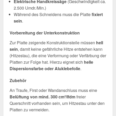
Elektrische Handkreissäge
(Geschwindigkeit ca.
2.500 Umdr./Min.)
Während des Schneidens muss die Platte
fixiert
sein
.
Vorbereitung der Unterkonstruktion
Zur Platte zeigende Konstruktionsteile müssen
hell
sein
, damit keine gefährliche Hitze entstehen kann
(Hitzestau), die eine Verformung oder Verfärbung der
Platten zur Folge hat. Hierzu eignet sich
helle
Dispersionsfarbe oder Aluklebefolie
.
Zubehör
An Traufe, First oder Wandanschluss muss eine
Belüftung von mind. 300 cm²/lfdm
freier
Querschnitt vorhanden sein, um Hitzestau unter den
Platten zu vermeiden.