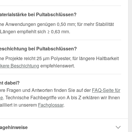
terialstärke bei Pultabschlüssen?
che Anwendungen genügen 0,50 mm; für mehr Stabilität
Längen empfiehlt sich ≥ 0,63 mm.
eschichtung bei Pultabschlüssen?
he Projekte reicht 25 µm Polyester, für längere Haltbarkeit
ckere Beschichtung
empfehlenswert.
ht dabei?
ere Fragen und Antworten finden Sie auf der
FAQ-Seite für
he
. Technische Fachbegriffe von A bis Z erklären wir Ihnen
illiert in unserem
Fachglossar
.
agehinweise