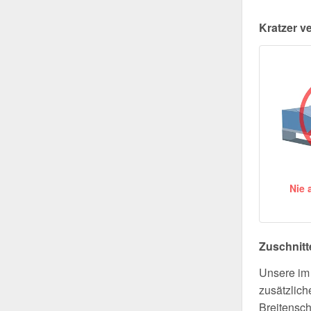
Kratzer v
Nie 
Zuschnitt
Unsere im 
zusätzlich
Breitensch