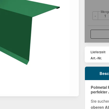
Meng
-
Lieferzeit
Art.-Nr.
Besc
Polmetal 
perfekter
Sie suchen
oberen Ab