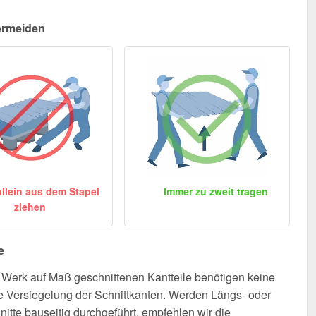
ermeiden
allein aus dem Stapel
Immer zu zweit tragen
ziehen
e
Werk auf Maß geschnittenen Kantteile benötigen keine
e Versiegelung der Schnittkanten. Werden Längs- oder
nitte bauseitig durchgeführt, empfehlen wir die