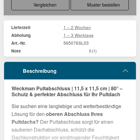
Vergleichen
Muster bestellen
1 – 2 Wochen
Lieferzeit
1 – 3 Werktage
Abholung
565076SL03
Art.-Nr.
Note
5
(1)
Beschreibung
Weckman Pultabschluss | 11,5 x 11,5 cm | 80° –
Schutz & perfekter Abschluss für Ihr Pultdach
Sie suchen eine langlebige und wetterbeständige
Lösung für den
oberen Abschluss Ihres
Pultdachs?
Der Pultabschluss sorgt für einen
sauberen Dachabschluss, schützt die
Dachkonstruktion vor eindringender Feuchtigkeit