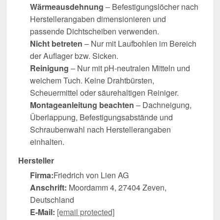
Wärmeausdehnung
– Befestigungslöcher nach
Herstellerangaben dimensionieren und
passende Dichtscheiben verwenden.
Nicht betreten
– Nur mit Laufbohlen im Bereich
der Auflager bzw. Sicken.
Reinigung
– Nur mit pH-neutralen Mitteln und
weichem Tuch. Keine Drahtbürsten,
Scheuermittel oder säurehaltigen Reiniger.
Montageanleitung beachten
– Dachneigung,
Überlappung, Befestigungsabstände und
Schraubenwahl nach Herstellerangaben
einhalten.
Hersteller
Firma:
Friedrich von Lien AG
Anschrift:
Moordamm 4, 27404 Zeven,
Deutschland
E-Mail:
[email protected]