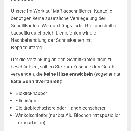
Unsere im Werk auf Maß geschnittenen Kantteile
benötigen keine zusätzliche Versiegelung der
Schnittkanten. Werden Längs- oder Breitenschnitte
bauseitig durchgeführt, empfehlen wir die
Nachbehandlung der Schnittkanten mit
Reparaturfarbe.
Um die Verzinkung an den Schnittkanten nicht zu
beschädigen, sollten Sie zum Zuschneiden Geräte
verwenden, die
keine Hitze entwickeln
(sogenannte
kalte Schnittverfahren
):
Elektroknabber
Stichsäge
Elektroblechschere oder Handblechscheren
Winkelschleifer (nur bei Alu-Blechen mit spezieller
Trennscheibe)