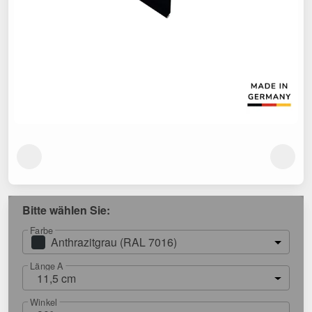
Bitte wählen Sie:
Farbe
Anthrazitgrau (RAL 7016)
Länge A
11,5 cm
Winkel