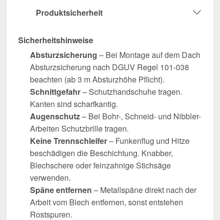
Produktsicherheit
Sicherheitshinweise
Absturzsicherung
– Bei Montage auf dem Dach
Absturzsicherung nach DGUV Regel 101-038
beachten (ab 3 m Absturzhöhe Pflicht).
Schnittgefahr
– Schutzhandschuhe tragen.
Kanten sind scharfkantig.
Augenschutz
– Bei Bohr-, Schneid- und Nibbler-
Arbeiten Schutzbrille tragen.
Keine Trennschleifer
– Funkenflug und Hitze
beschädigen die Beschichtung. Knabber,
Blechschere oder feinzahnige Stichsäge
verwenden.
Späne entfernen
– Metallspäne direkt nach der
Arbeit vom Blech entfernen, sonst entstehen
Rostspuren.