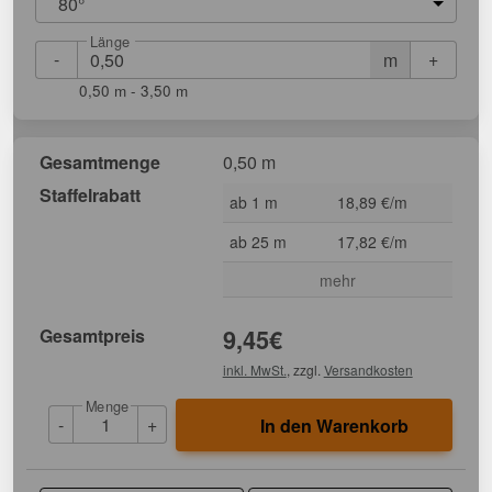
80°
Länge
-
+
m
0,50 m - 3,50 m
Gesamtmenge
0,50 m
Staffelrabatt
ab 1 m
18,89 €/m
ab 25 m
17,82 €/m
mehr
Gesamtpreis
9,45
€
inkl. MwSt.
, zzgl.
Versandkosten
Menge
-
+
In den Warenkorb