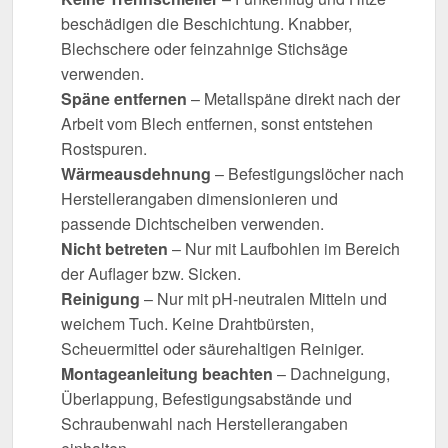
beschädigen die Beschichtung. Knabber,
Blechschere oder feinzahnige Stichsäge
verwenden.
Späne entfernen
– Metallspäne direkt nach der
Arbeit vom Blech entfernen, sonst entstehen
Rostspuren.
Wärmeausdehnung
– Befestigungslöcher nach
Herstellerangaben dimensionieren und
passende Dichtscheiben verwenden.
Nicht betreten
– Nur mit Laufbohlen im Bereich
der Auflager bzw. Sicken.
Reinigung
– Nur mit pH-neutralen Mitteln und
weichem Tuch. Keine Drahtbürsten,
Scheuermittel oder säurehaltigen Reiniger.
Montageanleitung beachten
– Dachneigung,
Überlappung, Befestigungsabstände und
Schraubenwahl nach Herstellerangaben