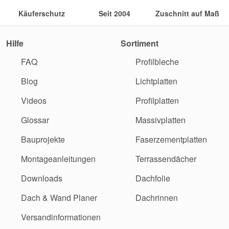
Käuferschutz
Seit 2004
Zuschnitt auf Maß
Hilfe
Sortiment
FAQ
Profilbleche
Blog
Lichtplatten
Videos
Profilplatten
Glossar
Massivplatten
Bauprojekte
Faserzementplatten
Montageanleitungen
Terrassendächer
Downloads
Dachfolie
Dach & Wand Planer
Dachrinnen
Versandinformationen