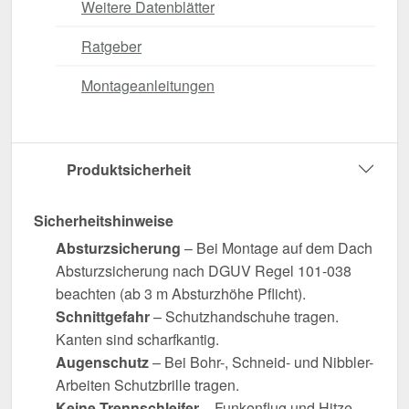
Weitere Datenblätter
Ratgeber
Montageanleitungen
Produktsicherheit
Sicherheitshinweise
Absturzsicherung
– Bei Montage auf dem Dach
Absturzsicherung nach DGUV Regel 101-038
beachten (ab 3 m Absturzhöhe Pflicht).
Schnittgefahr
– Schutzhandschuhe tragen.
Kanten sind scharfkantig.
Augenschutz
– Bei Bohr-, Schneid- und Nibbler-
Arbeiten Schutzbrille tragen.
Keine Trennschleifer
– Funkenflug und Hitze