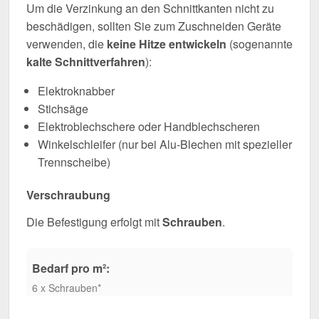
Um die Verzinkung an den Schnittkanten nicht zu
beschädigen, sollten Sie zum Zuschneiden Geräte
verwenden, die
keine Hitze entwickeln
(sogenannte
kalte Schnittverfahren
):
Elektroknabber
Stichsäge
Elektroblechschere oder Handblechscheren
Winkelschleifer (nur bei Alu-Blechen mit spezieller
Trennscheibe)
Verschraubung
Die Befestigung erfolgt mit
Schrauben
.
Bedarf pro m²:
6 x Schrauben*