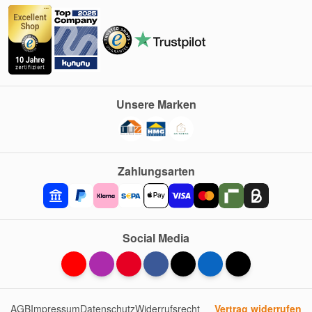
Unsere Marken
Zahlungsarten
Social Media
AGB
Impressum
Datenschutz
Widerrufsrecht
Vertrag widerrufen