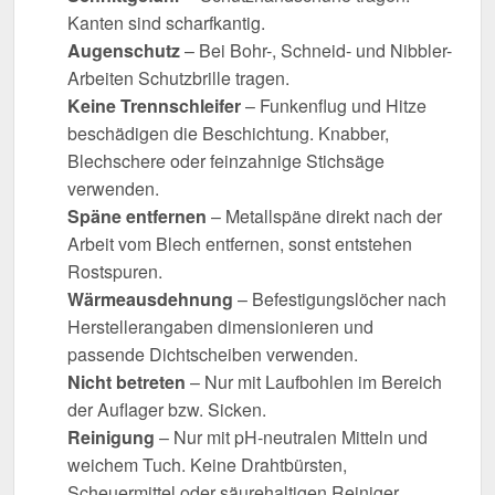
Kanten sind scharfkantig.
Augenschutz
– Bei Bohr-, Schneid- und Nibbler-
Arbeiten Schutzbrille tragen.
Keine Trennschleifer
– Funkenflug und Hitze
beschädigen die Beschichtung. Knabber,
Blechschere oder feinzahnige Stichsäge
verwenden.
Späne entfernen
– Metallspäne direkt nach der
Arbeit vom Blech entfernen, sonst entstehen
Rostspuren.
Wärmeausdehnung
– Befestigungslöcher nach
Herstellerangaben dimensionieren und
passende Dichtscheiben verwenden.
Nicht betreten
– Nur mit Laufbohlen im Bereich
der Auflager bzw. Sicken.
Reinigung
– Nur mit pH-neutralen Mitteln und
weichem Tuch. Keine Drahtbürsten,
Scheuermittel oder säurehaltigen Reiniger.