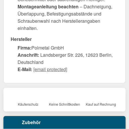
Montageanleitung beachten
– Dachneigung,
Überlappung, Befestigungsabstände und
Schraubenwahl nach Herstellerangaben
einhalten.
Hersteller
Firma:
Polmetal GmbH
Anschrift:
Landsberger Str. 226, 12623 Berlin,
Deutschland
E-Mail:
[email protected]
Käuferschutz
Keine Schnittkosten
Kauf auf Rechnung
Zubehör