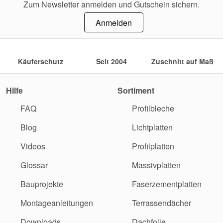
Zum Newsletter anmelden und Gutschein sichern.
Anmelden
Käuferschutz
Seit 2004
Zuschnitt auf Maß
Hilfe
Sortiment
FAQ
Profilbleche
Blog
Lichtplatten
Videos
Profilplatten
Glossar
Massivplatten
Bauprojekte
Faserzementplatten
Montageanleitungen
Terrassendächer
Downloads
Dachfolie