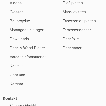
Videos
Profilplatten
Glossar
Massivplatten
Bauprojekte
Faserzementplatten
Montageanleitungen
Terrassendächer
Downloads
Dachfolie
Dach & Wand Planer
Dachrinnen
Versandinformationen
Kontakt
Über uns
Karriere
Kontakt
Grimberg GmbH