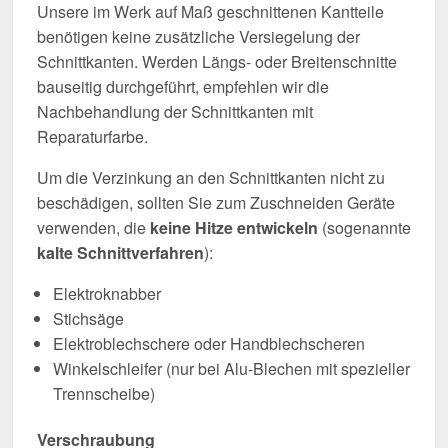
Unsere im Werk auf Maß geschnittenen Kantteile
benötigen keine zusätzliche Versiegelung der
Schnittkanten. Werden Längs- oder Breitenschnitte
bauseitig durchgeführt, empfehlen wir die
Nachbehandlung der Schnittkanten mit
Reparaturfarbe.
Um die Verzinkung an den Schnittkanten nicht zu
beschädigen, sollten Sie zum Zuschneiden Geräte
verwenden, die
keine Hitze entwickeln
(sogenannte
kalte Schnittverfahren
):
Elektroknabber
Stichsäge
Elektroblechschere oder Handblechscheren
Winkelschleifer (nur bei Alu-Blechen mit spezieller
Trennscheibe)
Verschraubung