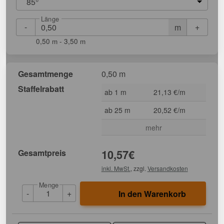
85°
Länge
-
+
m
0,50 m - 3,50 m
Gesamtmenge
0,50 m
Staffelrabatt
ab 1 m
21,13 €/m
ab 25 m
20,52 €/m
mehr
Gesamtpreis
10,57
€
inkl. MwSt.
, zzgl.
Versandkosten
Menge
-
+
In den Warenkorb