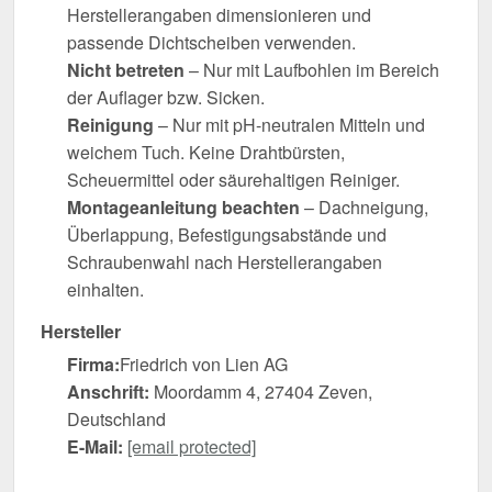
Herstellerangaben dimensionieren und
passende Dichtscheiben verwenden.
Nicht betreten
– Nur mit Laufbohlen im Bereich
der Auflager bzw. Sicken.
Reinigung
– Nur mit pH-neutralen Mitteln und
weichem Tuch. Keine Drahtbürsten,
Scheuermittel oder säurehaltigen Reiniger.
Montageanleitung beachten
– Dachneigung,
Überlappung, Befestigungsabstände und
Schraubenwahl nach Herstellerangaben
einhalten.
Hersteller
Firma:
Friedrich von Lien AG
Anschrift:
Moordamm 4, 27404 Zeven,
Deutschland
E-Mail:
[email protected]