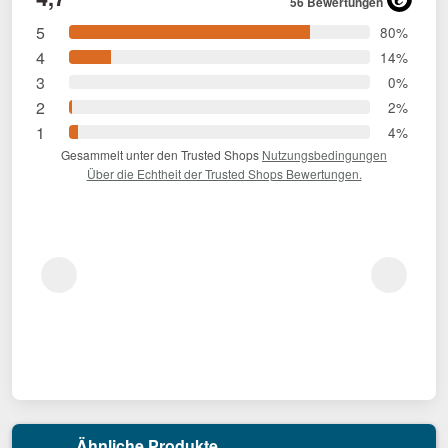
56 Bewertungen
5
80%
4
14%
3
0%
2
2%
1
4%
Gesammelt unter den Trusted Shops
Nutzungsbedingungen
Über die Echtheit der Trusted Shops Bewertungen.
Ähnliche Produkte