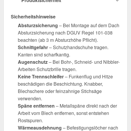
Produktsicherheit
Sicherheitshinweise
Absturzsicherung
– Bei Montage auf dem Dach
Absturzsicherung nach DGUV Regel 101-038
beachten (ab 3 m Absturzhöhe Pflicht).
Schnittgefahr
– Schutzhandschuhe tragen.
Kanten sind scharfkantig.
Augenschutz
– Bei Bohr-, Schneid- und Nibbler-
Arbeiten Schutzbrille tragen.
Keine Trennschleifer
– Funkenflug und Hitze
beschädigen die Beschichtung. Knabber,
Blechschere oder feinzahnige Stichsäge
verwenden.
Späne entfernen
– Metallspäne direkt nach der
Arbeit vom Blech entfernen, sonst entstehen
Rostspuren.
Wärmeausdehnung
– Befestigungslöcher nach