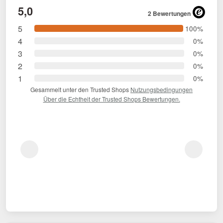
5,0
2 Bewertungen
5
100%
4
0%
3
0%
2
0%
1
0%
Gesammelt unter den Trusted Shops
Nutzungsbedingungen
Über die Echtheit der Trusted Shops Bewertungen.