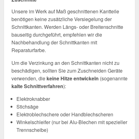
Unsere im Werk auf Maß geschnittenen Kantteile
benötigen keine zusätzliche Versiegelung der
Schnittkanten. Werden Längs- oder Breitenschnitte
bauseitig durchgeführt, empfehlen wir die
Nachbehandlung der Schnittkanten mit
Reparaturfarbe.
Um die Verzinkung an den Schnittkanten nicht zu
beschädigen, sollten Sie zum Zuschneiden Geräte
verwenden, die
keine Hitze entwickeln
(sogenannte
kalte Schnittverfahren
):
Elektroknabber
Stichsäge
Elektroblechschere oder Handblechscheren
Winkelschleifer (nur bei Alu-Blechen mit spezieller
Trennscheibe)