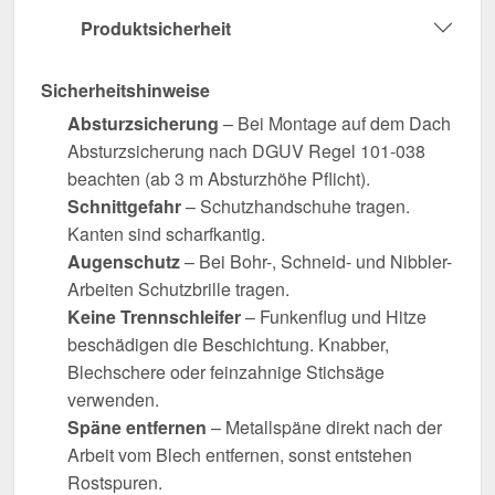
Produktsicherheit
Sicherheitshinweise
Absturzsicherung
– Bei Montage auf dem Dach
Absturzsicherung nach DGUV Regel 101-038
beachten (ab 3 m Absturzhöhe Pflicht).
Schnittgefahr
– Schutzhandschuhe tragen.
Kanten sind scharfkantig.
Augenschutz
– Bei Bohr-, Schneid- und Nibbler-
Arbeiten Schutzbrille tragen.
Keine Trennschleifer
– Funkenflug und Hitze
beschädigen die Beschichtung. Knabber,
Blechschere oder feinzahnige Stichsäge
verwenden.
Späne entfernen
– Metallspäne direkt nach der
Arbeit vom Blech entfernen, sonst entstehen
Rostspuren.