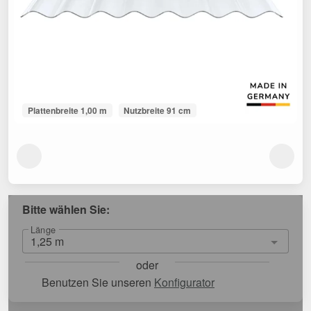
Plattenbreite 1,00 m
Nutzbreite 91 cm
Bitte wählen Sie:
Länge
oder
Benutzen Sie unseren
Konfigurator