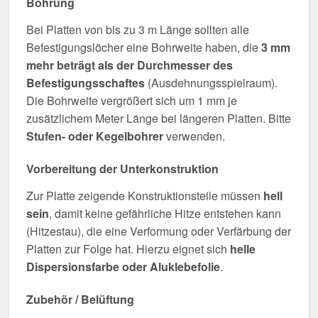
Bohrung
Bei Platten von bis zu 3 m Länge sollten alle
Befestigungslöcher eine Bohrweite haben, die
3 mm
mehr beträgt als der Durchmesser des
Befestigungsschaftes
(Ausdehnungsspielraum).
Die Bohrweite vergrößert sich um 1 mm je
zusätzlichem Meter Länge bei längeren Platten. Bitte
Stufen- oder Kegelbohrer
verwenden.
Vorbereitung der Unterkonstruktion
Zur Platte zeigende Konstruktionsteile müssen
hell
sein
, damit keine gefährliche Hitze entstehen kann
(Hitzestau), die eine Verformung oder Verfärbung der
Platten zur Folge hat. Hierzu eignet sich
helle
Dispersionsfarbe oder Aluklebefolie
.
Zubehör / Belüftung