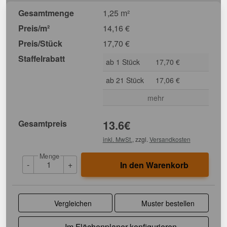
Gesamtmenge
1,25 m²
Preis/m²
14,16
€
Preis/Stück
17,70
€
Staffelrabatt
ab 1 Stück
17,70 €
ab 21 Stück
17,06 €
mehr
Gesamtpreis
13.6
€
inkl. MwSt.
, zzgl.
Versandkosten
Menge
-
+
In den Warenkorb
Vergleichen
Muster bestellen
Im Flächenplaner konfigurieren