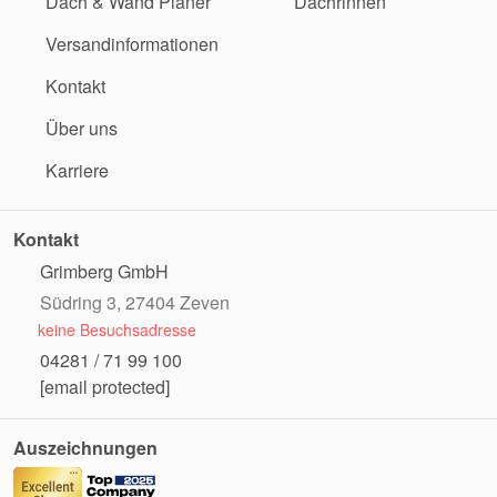
Dach & Wand Planer
Dachrinnen
Versandinformationen
Kontakt
Über uns
Karriere
Kontakt
Grimberg GmbH
Südring 3, 27404 Zeven
keine Besuchsadresse
04281 / 71 99 100
[email protected]
Auszeichnungen