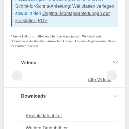
Schritt-für-Schritt-Anleitung: Wellplatten verlegen
sowie in den
Original-Montageanleitungen der
Hersteller (PDF)
.
* Keine Haftung:
Bitte beachten Sie, dass je nach Windlast- oder
Schneezone die Angaben abweichen können. Genaue Angaben kann Ihnen
Ihr Statiker machen.
Videos
Alle Videos
Downloads
Produktdatenblatt
Weitere Datenblätter