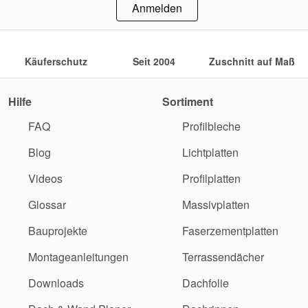
Anmelden
Käuferschutz
Seit 2004
Zuschnitt auf Maß
Hilfe
Sortiment
FAQ
Profilbleche
Blog
Lichtplatten
Videos
Profilplatten
Glossar
Massivplatten
Bauprojekte
Faserzementplatten
Montageanleitungen
Terrassendächer
Downloads
Dachfolie