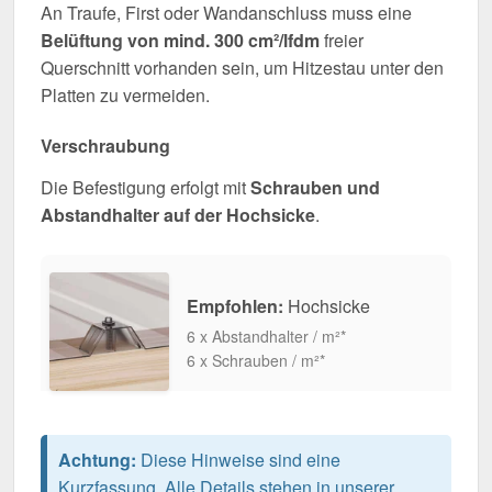
An Traufe, First oder Wandanschluss muss eine
Belüftung von mind. 300 cm²/lfdm
freier
Querschnitt vorhanden sein, um Hitzestau unter den
Platten zu vermeiden.
Verschraubung
Die Befestigung erfolgt mit
Schrauben und
Abstandhalter auf der Hochsicke
.
Empfohlen:
Hochsicke
6 x Abstandhalter / m²*
6 x Schrauben / m²*
Achtung:
Diese Hinweise sind eine
Kurzfassung. Alle Details stehen in unserer