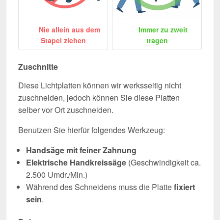
Nie allein aus dem
Immer zu zweit
Stapel ziehen
tragen
Zuschnitte
Diese Lichtplatten können wir werksseitig nicht
zuschneiden, jedoch können Sie diese Platten
selber vor Ort zuschneiden.
Benutzen Sie hierfür folgendes Werkzeug:
Handsäge mit feiner Zahnung
Elektrische Handkreissäge
(Geschwindigkeit ca.
2.500 Umdr./Min.)
Während des Schneidens muss die Platte
fixiert
sein
.