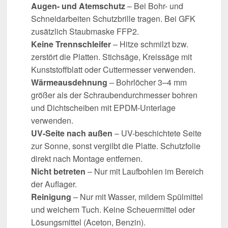
Augen- und Atemschutz
– Bei Bohr- und
Schneidarbeiten Schutzbrille tragen. Bei GFK
zusätzlich Staubmaske FFP2.
Keine Trennschleifer
– Hitze schmilzt bzw.
zerstört die Platten. Stichsäge, Kreissäge mit
Kunststoffblatt oder Cuttermesser verwenden.
Wärmeausdehnung
– Bohrlöcher 3–4 mm
größer als der Schraubendurchmesser bohren
und Dichtscheiben mit EPDM-Unterlage
verwenden.
UV-Seite nach außen
– UV-beschichtete Seite
zur Sonne, sonst vergilbt die Platte. Schutzfolie
direkt nach Montage entfernen.
Nicht betreten
– Nur mit Laufbohlen im Bereich
der Auflager.
Reinigung
– Nur mit Wasser, mildem Spülmittel
und weichem Tuch. Keine Scheuermittel oder
Lösungsmittel (Aceton, Benzin).