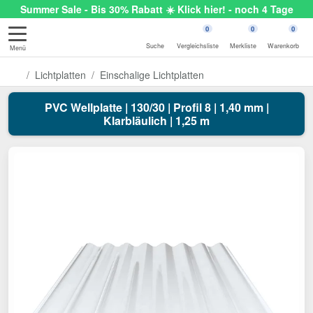
Summer Sale - Bis 30% Rabatt ☀️ Klick hier! - noch 4 Tage
0
0
0
Suche
Vergleichsliste
Merkliste
Warenkorb
Menü
Lichtplatten
Einschalige Lichtplatten
PVC Wellplatte | 130/30 | Profil 8 | 1,40 mm |
Klarbläulich | 1,25 m