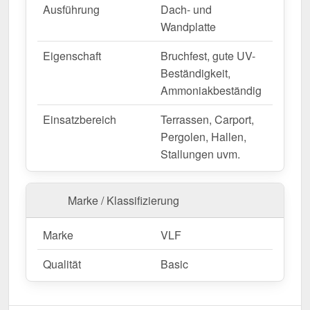
Ausführung
Dach- und
Wandplatte
Eigenschaft
Bruchfest, gute UV-
Beständigkeit,
Ammoniakbeständig
Einsatzbereich
Terrassen, Carport,
Pergolen, Hallen,
Stallungen uvm.
Marke / Klassifizierung
Marke
VLF
Qualität
Basic