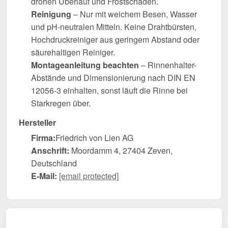
drohen Überlauf und Frostschäden.
Reinigung
– Nur mit weichem Besen, Wasser
und pH-neutralen Mitteln. Keine Drahtbürsten,
Hochdruckreiniger aus geringem Abstand oder
säurehaltigen Reiniger.
Montageanleitung beachten
– Rinnenhalter-
Abstände und Dimensionierung nach DIN EN
12056-3 einhalten, sonst läuft die Rinne bei
Starkregen über.
Hersteller
Firma:
Friedrich von Lien AG
Anschrift:
Moordamm 4, 27404 Zeven,
Deutschland
E-Mail:
[email protected]