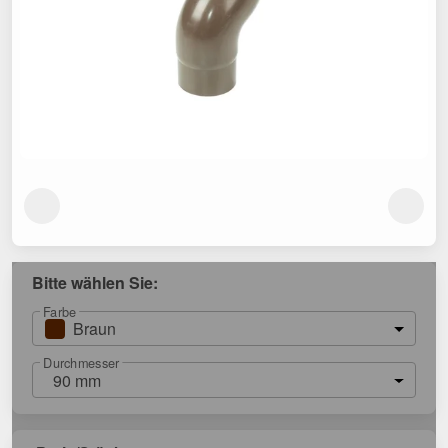
Bitte wählen Sie:
Farbe
Braun
Durchmesser
90 mm