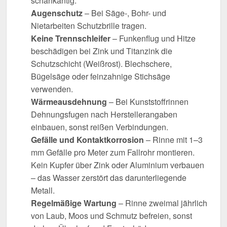
scharfkantig.
Augenschutz
– Bei Säge-, Bohr- und
Nietarbeiten Schutzbrille tragen.
Keine Trennschleifer
– Funkenflug und Hitze
beschädigen bei Zink und Titanzink die
Schutzschicht (Weißrost). Blechschere,
Bügelsäge oder feinzahnige Stichsäge
verwenden.
Wärmeausdehnung
– Bei Kunststoffrinnen
Dehnungsfugen nach Herstellerangaben
einbauen, sonst reißen Verbindungen.
Gefälle und Kontaktkorrosion
– Rinne mit 1–3
mm Gefälle pro Meter zum Fallrohr montieren.
Kein Kupfer über Zink oder Aluminium verbauen
– das Wasser zerstört das darunterliegende
Metall.
Regelmäßige Wartung
– Rinne zweimal jährlich
von Laub, Moos und Schmutz befreien, sonst