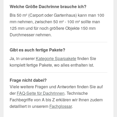
Welche Größe Dachrinne brauche ich?
Bis 50 m² (Carport oder Gartenhaus) kann man 100
mm nehmen, zwischen 50 m² - 100 m² sollte man
125 mm und für noch größere Objekte 150 mm
Durchmesser nehmen.
Gibt es auch fertige Pakete?
Ja, in unserer
Kategorie Sparpakete
finden Sie
komplett fertige Pakete, wo alles enthalten ist.
Frage nicht dabei?
Viele weitere Fragen und Antworten finden Sie auf
der
FAQ-Seite für Dachrinnen
. Technische
Fachbegriffe von A bis Z erklären wir Ihnen zudem
detailliert in unserem
Fachglossar
.