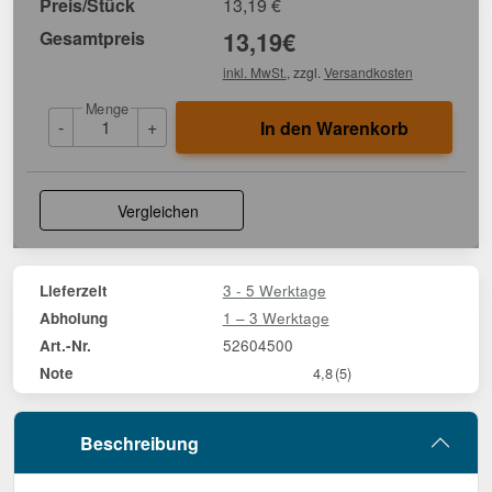
Preis/Stück
13,19
€
Gesamtpreis
13,19
€
inkl. MwSt.
, zzgl.
Versandkosten
Menge
-
+
In den Warenkorb
Vergleichen
3 - 5 Werktage
Lieferzeit
1 – 3 Werktage
Abholung
52604500
Art.-Nr.
Note
4,8
(5)
Beschreibung