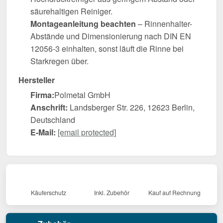
säurehaltigen Reiniger.
Montageanleitung beachten
– Rinnenhalter-
Abstände und Dimensionierung nach DIN EN
12056-3 einhalten, sonst läuft die Rinne bei
Starkregen über.
Hersteller
Firma:
Polmetal GmbH
Anschrift:
Landsberger Str. 226, 12623 Berlin,
Deutschland
E-Mail:
[email protected]
Käuferschutz
Inkl. Zubehör
Kauf auf Rechnung