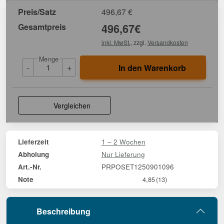
Preis/Satz
496,67
€
Gesamtpreis
496,67
€
inkl. MwSt.
, zzgl.
Versandkosten
Menge
-
+
In den Warenkorb
Vergleichen
1 – 2 Wochen
Lieferzeit
Nur Lieferung
Abholung
PRPOSET1250901096
Art.-Nr.
Note
4,85
(13)
Beschreibung