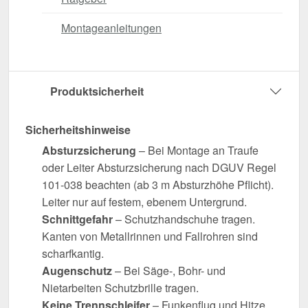
Montageanleitungen
Produktsicherheit
Sicherheitshinweise
Absturzsicherung
– Bei Montage an Traufe
oder Leiter Absturzsicherung nach DGUV Regel
101-038 beachten (ab 3 m Absturzhöhe Pflicht).
Leiter nur auf festem, ebenem Untergrund.
Schnittgefahr
– Schutzhandschuhe tragen.
Kanten von Metallrinnen und Fallrohren sind
scharfkantig.
Augenschutz
– Bei Säge-, Bohr- und
Nietarbeiten Schutzbrille tragen.
Keine Trennschleifer
– Funkenflug und Hitze