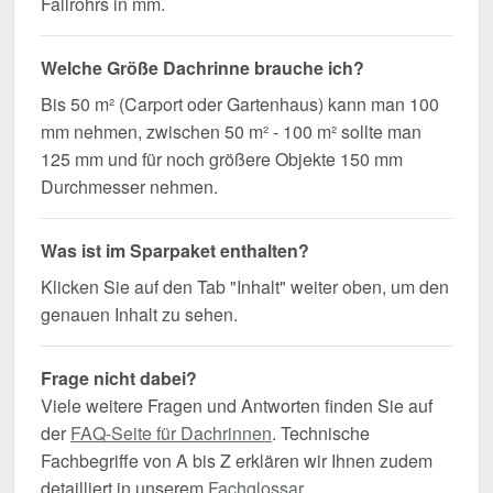
Fallrohrs in mm.
Welche Größe Dachrinne brauche ich?
Bis 50 m² (Carport oder Gartenhaus) kann man 100
mm nehmen, zwischen 50 m² - 100 m² sollte man
125 mm und für noch größere Objekte 150 mm
Durchmesser nehmen.
Was ist im Sparpaket enthalten?
Klicken Sie auf den Tab "Inhalt" weiter oben, um den
genauen Inhalt zu sehen.
Frage nicht dabei?
Viele weitere Fragen und Antworten finden Sie auf
der
FAQ-Seite für Dachrinnen
. Technische
Fachbegriffe von A bis Z erklären wir Ihnen zudem
detailliert in unserem
Fachglossar
.