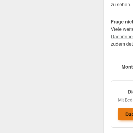
zu sehen.
Frage nic
Viele weit
Dachrinne
zudem deta
Mont
Di
Mit Bed
Dac