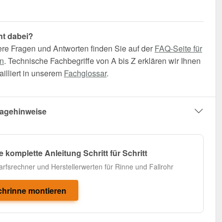
ht dabei?
ere Fragen und Antworten finden Sie auf der
FAQ-Seite für
n
. Technische Fachbegriffe von A bis Z erklären wir Ihnen
illiert in unserem
Fachglossar
.
agehinweise
e komplette Anleitung Schritt für Schritt
arfsrechner und Herstellerwerten für Rinne und Fallrohr
hrinne montieren