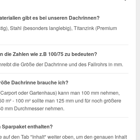
terialien gibt es bei unseren Dachrinnen?
ig), Stahl (besonders langlebig), Titanzink (Premium
 die Zahlen wie z.B 100/75 zu bedeuten?
reibt die Größe der Dachrinne und des Fallrohrs in mm.
röße Dachrinne brauche ich?
 (Carport oder Gartenhaus) kann man 100 mm nehmen,
0 m² - 100 m² sollte man 125 mm und für noch größere
50 mm Durchmesser nehmen.
m Sparpaket enthalten?
e auf den Tab "Inhalt" weiter oben, um den genauen Inhalt