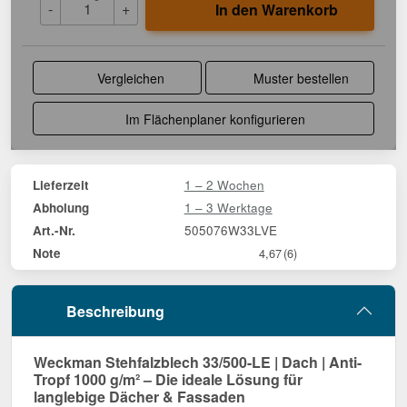
-
+
In den Warenkorb
Vergleichen
Muster bestellen
Im Flächenplaner konfigurieren
1 – 2 Wochen
Lieferzeit
1 – 3 Werktage
Abholung
505076W33LVE
Art.-Nr.
Note
4,67
(6)
Beschreibung
Weckman Stehfalzblech 33/500-LE | Dach | Anti-
Tropf 1000 g/m² – Die ideale Lösung für
langlebige Dächer & Fassaden