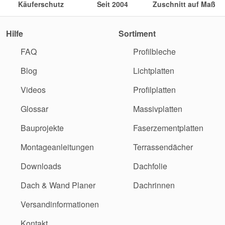
Käuferschutz
Seit 2004
Zuschnitt auf Maß
Hilfe
Sortiment
FAQ
Profilbleche
Blog
Lichtplatten
Videos
Profilplatten
Glossar
Massivplatten
Bauprojekte
Faserzementplatten
Montageanleitungen
Terrassendächer
Downloads
Dachfolie
Dach & Wand Planer
Dachrinnen
Versandinformationen
Kontakt