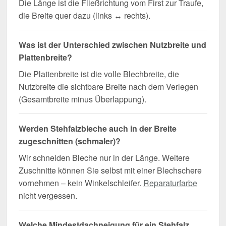
Die Länge ist die Fließrichtung vom First zur Traufe,
die Breite quer dazu (links ↔ rechts).
Was ist der Unterschied zwischen Nutzbreite und
Plattenbreite?
Die Plattenbreite ist die volle Blechbreite, die
Nutzbreite die sichtbare Breite nach dem Verlegen
(Gesamtbreite minus Überlappung).
Werden Stehfalzbleche auch in der Breite
zugeschnitten (schmaler)?
Wir schneiden Bleche nur in der Länge. Weitere
Zuschnitte können Sie selbst mit einer Blechschere
vornehmen – kein Winkelschleifer.
Reparaturfarbe
nicht vergessen.
Welche Mindestdachneigung für ein Stehfalz