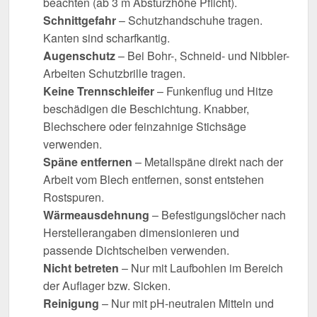
beachten (ab 3 m Absturzhöhe Pflicht).
Schnittgefahr
– Schutzhandschuhe tragen.
Kanten sind scharfkantig.
Augenschutz
– Bei Bohr-, Schneid- und Nibbler-
Arbeiten Schutzbrille tragen.
Keine Trennschleifer
– Funkenflug und Hitze
beschädigen die Beschichtung. Knabber,
Blechschere oder feinzahnige Stichsäge
verwenden.
Späne entfernen
– Metallspäne direkt nach der
Arbeit vom Blech entfernen, sonst entstehen
Rostspuren.
Wärmeausdehnung
– Befestigungslöcher nach
Herstellerangaben dimensionieren und
passende Dichtscheiben verwenden.
Nicht betreten
– Nur mit Laufbohlen im Bereich
der Auflager bzw. Sicken.
Reinigung
– Nur mit pH-neutralen Mitteln und