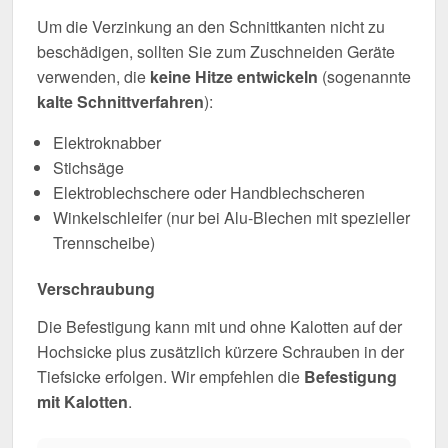
Um die Verzinkung an den Schnittkanten nicht zu
beschädigen, sollten Sie zum Zuschneiden Geräte
verwenden, die
keine Hitze entwickeln
(sogenannte
kalte Schnittverfahren
):
Elektroknabber
Stichsäge
Elektroblechschere oder Handblechscheren
Winkelschleifer (nur bei Alu-Blechen mit spezieller
Trennscheibe)
Verschraubung
Die Befestigung kann mit und ohne Kalotten auf der
Hochsicke plus zusätzlich kürzere Schrauben in der
Tiefsicke erfolgen. Wir empfehlen die
Befestigung
mit Kalotten
.