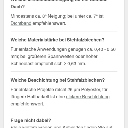
Dach?
Mindestens ca. 8° Neigung; bei unter ca. 7° ist
Dichtband
empfehlenswert.
Welche Materialstärke bei Stehfalzblechen?
Für einfache Anwendungen genügen ca. 0,40 - 0,50
mm; bei größeren Spannweiten oder hoher
Schneelast empfiehlt sich ≥ 0,63 mm.
Welche Beschichtung bei Stehfalzblechen?
Für einfache Projekte reicht 25 µm Polyester, für
längere Haltbarkeit ist eine
dickere Beschichtung
empfehlenswert.
Frage nicht dabei?
Viele weitere Fragen und Antworten finden Sie auf