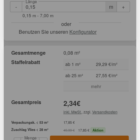
Länge
-
+
m
0,15 m - 7,00 m
oder
Benutzen Sie unseren
Konfigurator
Gesamtmenge
0,08 m²
Staffelrabatt
ab 1 m²
29,29 €/m²
ab 25 m²
27,55 €/m²
mehr
Gesamtpreis
2,34
€
inkl. MwSt.
, zzgl.
Versandkosten
Verpackungsk. < 53 m²
17,85 €
Zuschlag Vlies < 28 m²
49,99 €
17,85 €
Aktion
Menge