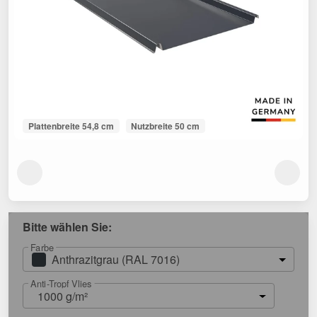
Plattenbreite 54,8 cm
Nutzbreite 50 cm
Bitte wählen Sie:
Farbe
Anthrazitgrau (RAL 7016)
Anti-Tropf Vlies
1000 g/m²