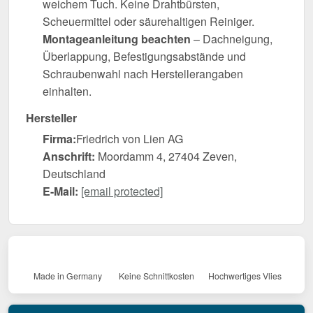
weichem Tuch. Keine Drahtbürsten,
Scheuermittel oder säurehaltigen Reiniger.
Montageanleitung beachten
– Dachneigung,
Überlappung, Befestigungsabstände und
Schraubenwahl nach Herstellerangaben
einhalten.
Hersteller
Firma:
Friedrich von Lien AG
Anschrift:
Moordamm 4, 27404 Zeven,
Deutschland
E-Mail:
[email protected]
Made in Germany
Keine Schnittkosten
Hochwertiges Vlies