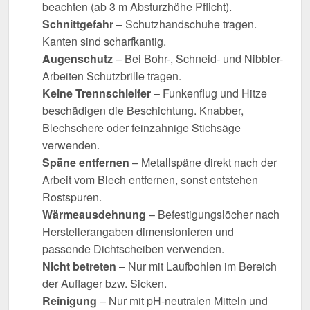
beachten (ab 3 m Absturzhöhe Pflicht).
Schnittgefahr
– Schutzhandschuhe tragen.
Kanten sind scharfkantig.
Augenschutz
– Bei Bohr-, Schneid- und Nibbler-
Arbeiten Schutzbrille tragen.
Keine Trennschleifer
– Funkenflug und Hitze
beschädigen die Beschichtung. Knabber,
Blechschere oder feinzahnige Stichsäge
verwenden.
Späne entfernen
– Metallspäne direkt nach der
Arbeit vom Blech entfernen, sonst entstehen
Rostspuren.
Wärmeausdehnung
– Befestigungslöcher nach
Herstellerangaben dimensionieren und
passende Dichtscheiben verwenden.
Nicht betreten
– Nur mit Laufbohlen im Bereich
der Auflager bzw. Sicken.
Reinigung
– Nur mit pH-neutralen Mitteln und