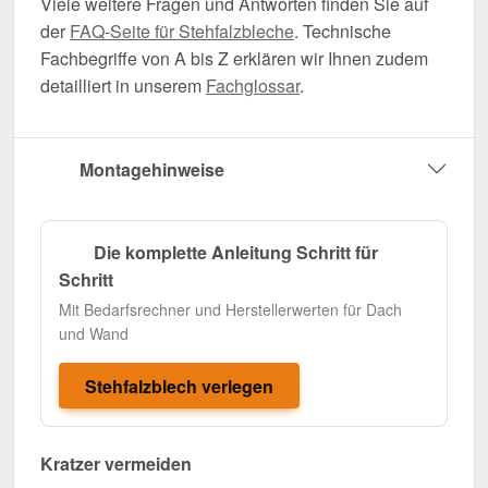
Viele weitere Fragen und Antworten finden Sie auf
der
FAQ-Seite für Stehfalzbleche
. Technische
Fachbegriffe von A bis Z erklären wir Ihnen zudem
detailliert in unserem
Fachglossar
.
Montagehinweise
Die komplette Anleitung Schritt für
Schritt
Mit Bedarfsrechner und Herstellerwerten für Dach
und Wand
Stehfalzblech verlegen
Kratzer vermeiden