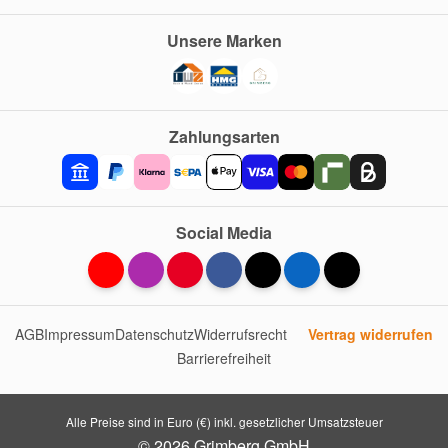
Unsere Marken
Zahlungsarten
Social Media
AGB
Impressum
Datenschutz
Widerrufsrecht
Vertrag widerrufen
Barrierefreiheit
Alle Preise sind in Euro (€) inkl. gesetzlicher Umsatzsteuer
© 2026 Grimberg GmbH