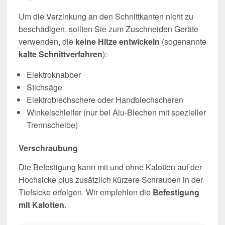
Um die Verzinkung an den Schnittkanten nicht zu
beschädigen, sollten Sie zum Zuschneiden Geräte
verwenden, die
keine Hitze entwickeln
(sogenannte
kalte Schnittverfahren
):
Elektroknabber
Stichsäge
Elektroblechschere oder Handblechscheren
Winkelschleifer (nur bei Alu-Blechen mit spezieller
Trennscheibe)
Verschraubung
Die Befestigung kann mit und ohne Kalotten auf der
Hochsicke plus zusätzlich kürzere Schrauben in der
Tiefsicke erfolgen. Wir empfehlen die
Befestigung
mit Kalotten
.