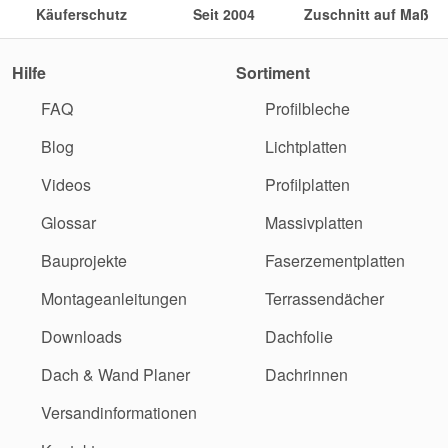
Käuferschutz
Seit 2004
Zuschnitt auf Maß
Hilfe
Sortiment
FAQ
Profilbleche
Blog
Lichtplatten
Videos
Profilplatten
Glossar
Massivplatten
Bauprojekte
Faserzementplatten
Montageanleitungen
Terrassendächer
Downloads
Dachfolie
Dach & Wand Planer
Dachrinnen
Versandinformationen