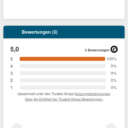
Bewertungen (3)
5,0
3 Bewertungen
5
100%
4
0%
3
0%
2
0%
1
0%
Gesammelt unter den Trusted Shops
Nutzungsbedingungen
Über die Echtheit der Trusted Shops Bewertungen.