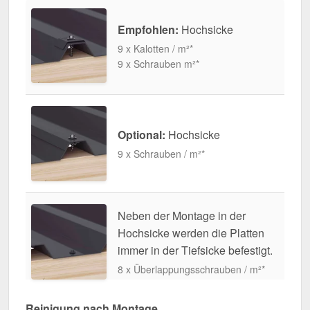
Empfohlen:
Hochsicke
9 x Kalotten / m²*
9 x Schrauben m²*
Optional:
Hochsicke
9 x Schrauben / m²*
Neben der Montage in der
Hochsicke werden die Platten
immer in der Tiefsicke befestigt.
8 x Überlappungsschrauben / m²*
Reinigung nach Montage