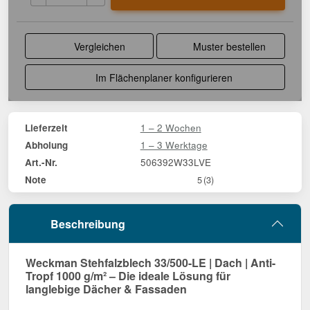
Vergleichen
Muster bestellen
Im Flächenplaner konfigurieren
1 – 2 Wochen
Lieferzeit
1 – 3 Werktage
Abholung
506392W33LVE
Art.-Nr.
Note
5
(3)
Beschreibung
Weckman Stehfalzblech 33/500-LE | Dach | Anti-
Tropf 1000 g/m² – Die ideale Lösung für
langlebige Dächer & Fassaden