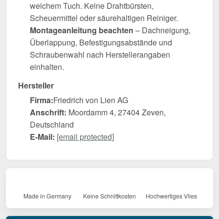
weichem Tuch. Keine Drahtbürsten,
Scheuermittel oder säurehaltigen Reiniger.
Montageanleitung beachten
– Dachneigung,
Überlappung, Befestigungsabstände und
Schraubenwahl nach Herstellerangaben
einhalten.
Hersteller
Firma:
Friedrich von Lien AG
Anschrift:
Moordamm 4, 27404 Zeven,
Deutschland
E-Mail:
[email protected]
Made in Germany
Keine Schnittkosten
Hochwertiges Vlies