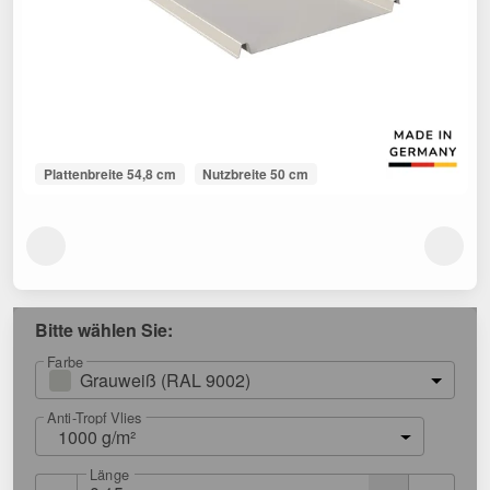
Plattenbreite 54,8 cm
Nutzbreite 50 cm
Bitte wählen Sie:
Farbe
Grauweiß (RAL 9002)
Anti-Tropf Vlies
1000 g/m²
Länge