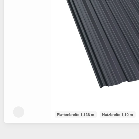
Plattenbreite 1,138 m
Nutzbreite 1,10 m