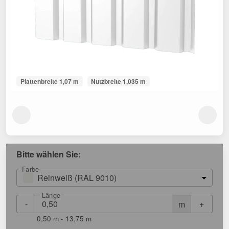
Plattenbreite 1,07 m
Nutzbreite 1,035 m
Bitte wählen Sie:
Farbe
Reinweiß (RAL 9010)
Länge
-
+
m
0,50 m - 13,75 m