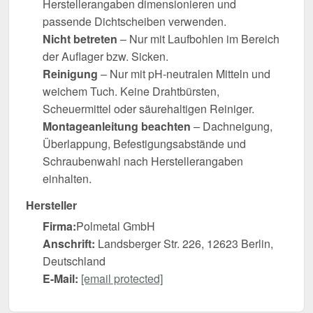
Herstellerangaben dimensionieren und
passende Dichtscheiben verwenden.
Nicht betreten
– Nur mit Laufbohlen im Bereich
der Auflager bzw. Sicken.
Reinigung
– Nur mit pH-neutralen Mitteln und
weichem Tuch. Keine Drahtbürsten,
Scheuermittel oder säurehaltigen Reiniger.
Montageanleitung beachten
– Dachneigung,
Überlappung, Befestigungsabstände und
Schraubenwahl nach Herstellerangaben
einhalten.
Hersteller
Firma:
Polmetal GmbH
Anschrift:
Landsberger Str. 226, 12623 Berlin,
Deutschland
E-Mail:
[email protected]