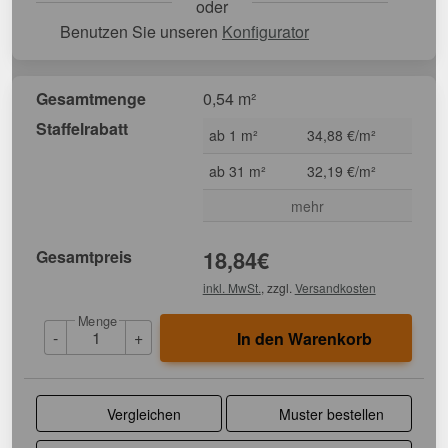
oder
Benutzen Sie unseren
Konfigurator
Gesamtmenge
0,54 m²
Staffelrabatt
ab 1 m²
34,88 €/m²
ab 31 m²
32,19 €/m²
mehr
Gesamtpreis
18,84
€
inkl. MwSt.
, zzgl.
Versandkosten
Menge
-
+
In den Warenkorb
Vergleichen
Muster bestellen