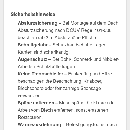
Sicherheitshinweise
Absturzsicherung
– Bei Montage auf dem Dach
Absturzsicherung nach DGUV Regel 101-038
beachten (ab 3 m Absturzhöhe Pflicht).
Schnittgefahr
– Schutzhandschuhe tragen.
Kanten sind scharfkantig.
Augenschutz
– Bei Bohr-, Schneid- und Nibbler-
Arbeiten Schutzbrille tragen.
Keine Trennschleifer
– Funkenflug und Hitze
beschädigen die Beschichtung. Knabber,
Blechschere oder feinzahnige Stichsäge
verwenden.
Späne entfernen
– Metallspäne direkt nach der
Arbeit vom Blech entfernen, sonst entstehen
Rostspuren.
Wärmeausdehnung
– Befestigungslöcher nach