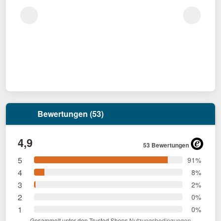
Bewertungen (53)
4,9
53 Bewertungen
5
91%
4
8%
3
2%
2
0%
1
0%
Gesammelt unter den Trusted Shops
Nutzungsbedingungen