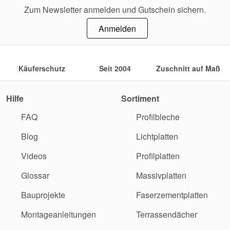
Zum Newsletter anmelden und Gutschein sichern.
Anmelden
Käuferschutz
Seit 2004
Zuschnitt auf Maß
Hilfe
Sortiment
FAQ
Profilbleche
Blog
Lichtplatten
Videos
Profilplatten
Glossar
Massivplatten
Bauprojekte
Faserzementplatten
Montageanleitungen
Terrassendächer