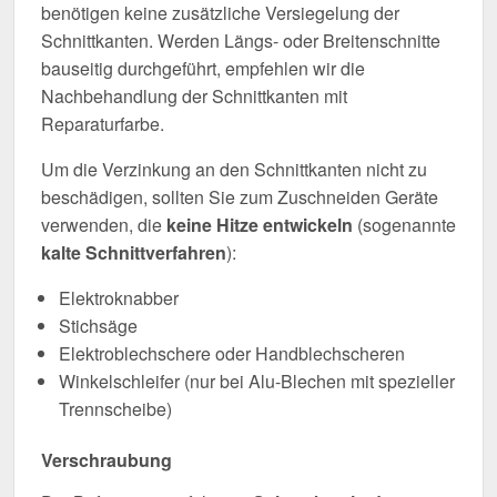
benötigen keine zusätzliche Versiegelung der
Schnittkanten. Werden Längs- oder Breitenschnitte
bauseitig durchgeführt, empfehlen wir die
Nachbehandlung der Schnittkanten mit
Reparaturfarbe.
Um die Verzinkung an den Schnittkanten nicht zu
beschädigen, sollten Sie zum Zuschneiden Geräte
verwenden, die
keine Hitze entwickeln
(sogenannte
kalte Schnittverfahren
):
Elektroknabber
Stichsäge
Elektroblechschere oder Handblechscheren
Winkelschleifer (nur bei Alu-Blechen mit spezieller
Trennscheibe)
Verschraubung