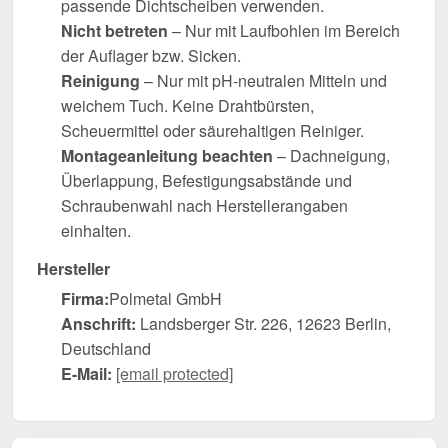
passende Dichtscheiben verwenden.
Nicht betreten
– Nur mit Laufbohlen im Bereich
der Auflager bzw. Sicken.
Reinigung
– Nur mit pH-neutralen Mitteln und
weichem Tuch. Keine Drahtbürsten,
Scheuermittel oder säurehaltigen Reiniger.
Montageanleitung beachten
– Dachneigung,
Überlappung, Befestigungsabstände und
Schraubenwahl nach Herstellerangaben
einhalten.
Hersteller
Firma:
Polmetal GmbH
Anschrift:
Landsberger Str. 226, 12623 Berlin,
Deutschland
E-Mail:
[email protected]