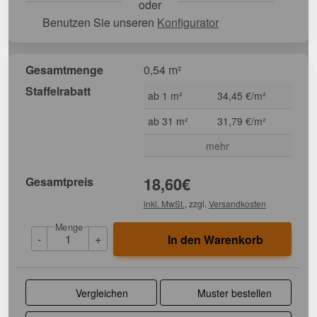
oder
Benutzen Sie unseren
Konfigurator
Gesamtmenge
0,54 m²
Staffelrabatt
ab 1 m²
34,45 €/m²
ab 31 m²
31,79 €/m²
mehr
Gesamtpreis
18,60
€
inkl. MwSt.
, zzgl.
Versandkosten
Menge
-
+
In den Warenkorb
Vergleichen
Muster bestellen