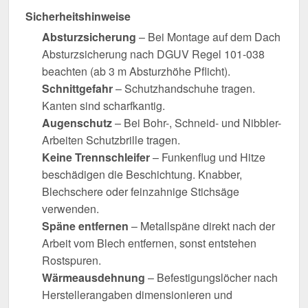
Sicherheitshinweise
Absturzsicherung
– Bei Montage auf dem Dach
Absturzsicherung nach DGUV Regel 101-038
beachten (ab 3 m Absturzhöhe Pflicht).
Schnittgefahr
– Schutzhandschuhe tragen.
Kanten sind scharfkantig.
Augenschutz
– Bei Bohr-, Schneid- und Nibbler-
Arbeiten Schutzbrille tragen.
Keine Trennschleifer
– Funkenflug und Hitze
beschädigen die Beschichtung. Knabber,
Blechschere oder feinzahnige Stichsäge
verwenden.
Späne entfernen
– Metallspäne direkt nach der
Arbeit vom Blech entfernen, sonst entstehen
Rostspuren.
Wärmeausdehnung
– Befestigungslöcher nach
Herstellerangaben dimensionieren und