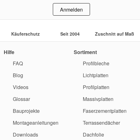
Anmelden
Käuferschutz
Seit 2004
Zuschnitt auf Maß
Hilfe
Sortiment
FAQ
Profilbleche
Blog
Lichtplatten
Videos
Profilplatten
Glossar
Massivplatten
Bauprojekte
Faserzementplatten
Montageanleitungen
Terrassendächer
Downloads
Dachfolie