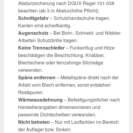
Absturzsicherung nach DGUV Regel 101-038
beachten (ab 3 m Absturzhöhe Pflicht).
Schnittgefahr
– Schutzhandschuhe tragen.
Kanten sind scharfkantig.
Augenschutz
– Bei Bohr-, Schneid- und Nibbler-
Arbeiten Schutzbrille tragen.
Keine Trennschleifer
– Funkenflug und Hitze
beschädigen die Beschichtung. Knabber,
Blechschere oder feinzahnige Stichsäge
verwenden.
Späne entfernen
– Metallspäne direkt nach der
Arbeit vom Blech entfernen, sonst entstehen
Rostspuren.
Wärmeausdehnung
– Befestigungslöcher nach
Herstellerangaben dimensionieren und
passende Dichtscheiben verwenden.
Nicht betreten
– Nur mit Laufbohlen im Bereich
der Auflager bzw. Sicken.