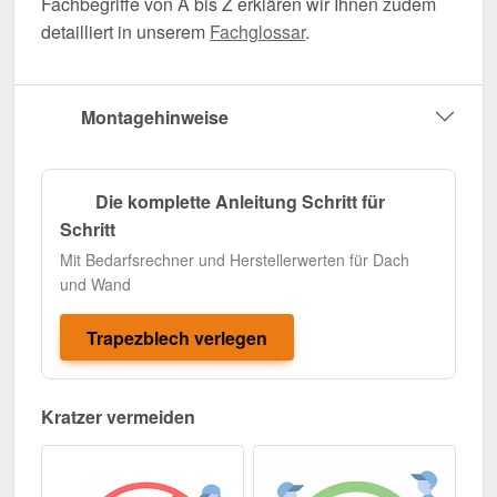
Fachbegriffe von A bis Z erklären wir Ihnen zudem
detailliert in unserem
Fachglossar
.
Montagehinweise
Die komplette Anleitung Schritt für
Schritt
Mit Bedarfsrechner und Herstellerwerten für Dach
und Wand
Trapezblech verlegen
Kratzer vermeiden