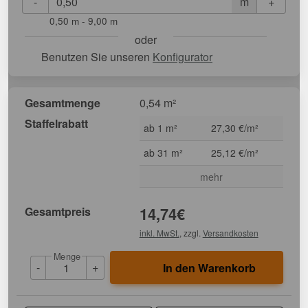
-
+
m
0,50 m - 9,00 m
oder
Benutzen Sie unseren
Konfigurator
Gesamtmenge
0,54 m²
Staffelrabatt
ab 1 m²
27,30 €/m²
ab 31 m²
25,12 €/m²
mehr
Gesamtpreis
14,74
€
inkl. MwSt.
, zzgl.
Versandkosten
Menge
-
+
In den Warenkorb