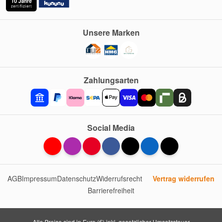
Unsere Marken
Zahlungsarten
Social Media
AGB
Impressum
Datenschutz
Widerrufsrecht
Vertrag widerrufen
Barrierefreiheit
Alle Preise sind in Euro (€) inkl. gesetzlicher Umsatzsteuer