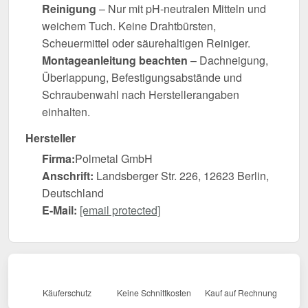
Reinigung
– Nur mit pH-neutralen Mitteln und
weichem Tuch. Keine Drahtbürsten,
Scheuermittel oder säurehaltigen Reiniger.
Montageanleitung beachten
– Dachneigung,
Überlappung, Befestigungsabstände und
Schraubenwahl nach Herstellerangaben
einhalten.
Hersteller
Firma:
Polmetal GmbH
Anschrift:
Landsberger Str. 226, 12623 Berlin,
Deutschland
E-Mail:
[email protected]
Käuferschutz
Keine Schnittkosten
Kauf auf Rechnung