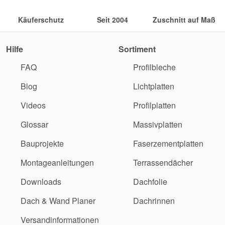
Käuferschutz
Seit 2004
Zuschnitt auf Maß
Hilfe
Sortiment
FAQ
Profilbleche
Blog
Lichtplatten
Videos
Profilplatten
Glossar
Massivplatten
Bauprojekte
Faserzementplatten
Montageanleitungen
Terrassendächer
Downloads
Dachfolie
Dach & Wand Planer
Dachrinnen
Versandinformationen