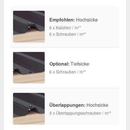
Empfohlen:
Hochsicke
6 x Kalotten / m²*
6 x Schrauben / m²*
Optional:
Tiefsicke
6 x Schrauben / m²*
Überlappungen:
Hochsicke
3 x Überlappungsschrauben / m²*